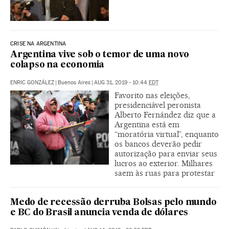
CRISE NA ARGENTINA
Argentina vive sob o temor de uma novo
colapso na economia
ENRIC GONZÁLEZ
|
Buenos Aires
|
AUG 31, 2019 - 10:44
EDT
Favorito nas eleições,
presidenciável peronista
Alberto Fernández diz que a
Argentina está em
“moratória virtual”, enquanto
os bancos deverão pedir
autorização para enviar seus
lucros ao exterior. Milhares
saem às ruas para protestar
Medo de recessão derruba Bolsas pelo mundo
e BC do Brasil anuncia venda de dólares