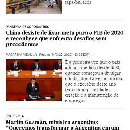
tapa-buracos
PANDEMIA DE CORONAVÍRUS
China desiste de fixar meta para o PIB de 2020
e reconhece que enfrenta desafios sem
precedentes
MACARENA VIDAL LIY
|
Pequim
|
MAY 22, 2020 - 13:23
EDT
É a primeira vez que o país
adota a medida desde 1990,
quando começou a divulgar
o indicador. Governo afirma
que o exercício deste ano
terá como prioridade a
criação e a manutenção de
empregos
ENTREVISTA
Martín Guzmán, ministro argentino:
“Queremos transformar a Argentina em um