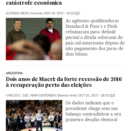
catástrofe econômica
ALFREDO MEZA
|
Caracas
|
NOV 15, 2017 - 13:12
EST
As agências qualificadoras
Standard & Poor’s e Fitch
rebaixaram para ‘default’
parcial a dívida soberana do
país sul-americano depois do
não pagamento dos juros de
dois bônus
ARGENTINA
Dois anos de Macri: da forte recessão de 2016
à recuperação perto das eleições
CARLOS E. CUÉ
/
MAR CENTENERA
|
Buenos Aires
|
OCT 20, 2017 - 18:02
EDT
Os dados indicam que o
presidente chega com um
balanço contraditório a seu
primeiro desafio eleitoral