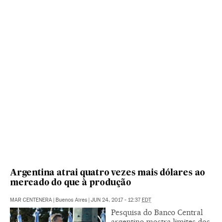
Argentina atrai quatro vezes mais dólares ao
mercado do que à produção
MAR CENTENERA
|
Buenos Aires
|
JUN 24, 2017 - 12:37
EDT
Pesquisa do Banco Central
argentino mostra limites dos