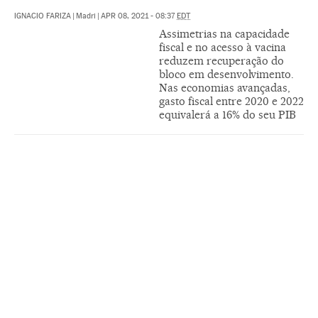
IGNACIO FARIZA
|
Madri
|
APR 08, 2021 - 08:37
EDT
Assimetrias na capacidade
fiscal e no acesso à vacina
reduzem recuperação do
bloco em desenvolvimento.
Nas economias avançadas,
gasto fiscal entre 2020 e 2022
equivalerá a 16% do seu PIB