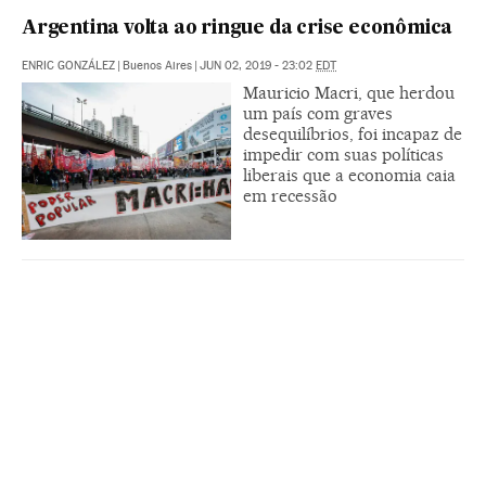
Argentina volta ao ringue da crise econômica
ENRIC GONZÁLEZ
|
Buenos Aires
|
JUN 02, 2019 - 23:02
EDT
Mauricio Macri, que herdou
um país com graves
desequilíbrios, foi incapaz de
impedir com suas políticas
liberais que a economia caia
em recessão