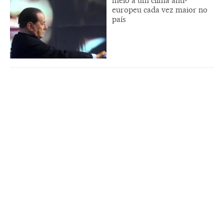
meio a um clima anti-
europeu cada vez maior no
país