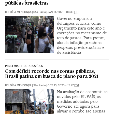
públicas brasileiras
HELOÍSA MENDONÇA
|
São Paulo
|
JAN 11, 2021 - 06:30
EST
Governo empurrou
definições cruciais, como
Orçamento para este ano e
correções no mecanismo de
teto de gastos. Para piorar,
alta da inflação pressiona
despesas previdenciárias e
de assistência
PANDEMIA DE CORONAVÍRUS
Com déficit recorde nas contas públicas,
Brasil patina em busca de plano para 2021
HELOÍSA MENDONÇA
|
São Paulo
|
OCT 13, 2020 - 15:47
EDT
Na avaliação de economistas
ouvidos pelo EL PAÍS, as
medidas adotadas pelo
Governo até agora para
aliviar o rombo são apenas