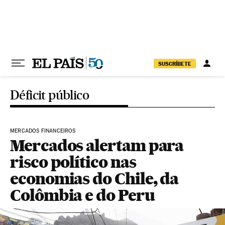
Pular para o conteúdo
SUSCRÍBETE
Déficit público
MERCADOS FINANCEIROS
Mercados alertam para
risco político nas
economias do Chile, da
Colômbia e do Peru