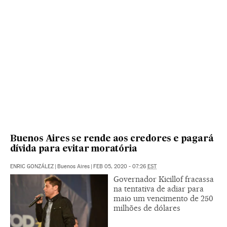
Buenos Aires se rende aos credores e pagará
dívida para evitar moratória
ENRIC GONZÁLEZ
|
Buenos Aires
|
FEB 05, 2020 - 07:26
EST
Governador Kicillof fracassa
na tentativa de adiar para
maio um vencimento de 250
milhões de dólares