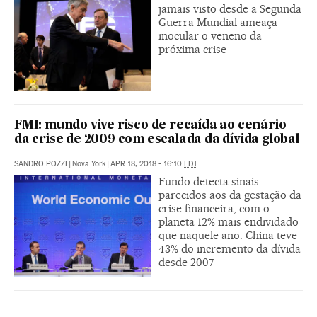
jamais visto desde a Segunda
Guerra Mundial ameaça
inocular o veneno da
próxima crise
FMI: mundo vive risco de recaída ao cenário
da crise de 2009 com escalada da dívida global
SANDRO POZZI
|
Nova York
|
APR 18, 2018 - 16:10
EDT
Fundo detecta sinais
parecidos aos da gestação da
crise financeira, com o
planeta 12% mais endividado
que naquele ano. China teve
43% do incremento da dívida
desde 2007