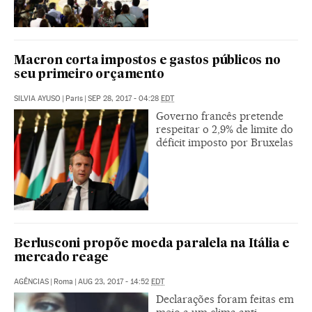
Macron corta impostos e gastos públicos no
seu primeiro orçamento
SILVIA AYUSO
|
Paris
|
SEP 28, 2017 - 04:28
EDT
Governo francês pretende
respeitar o 2,9% de limite do
déficit imposto por Bruxelas
Berlusconi propõe moeda paralela na Itália e
mercado reage
AGÊNCIAS
|
Roma
|
AUG 23, 2017 - 14:52
EDT
Declarações foram feitas em