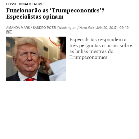
POSSE DONALD TRUMP
Funcionarão as ‘Trumpeconomics’?
Especialistas opinam
AMANDA MARS
/
SANDRO POZZI
|
Washington / Nova York
|
JAN 20, 2017 - 09:49
EST
Especialistas respondem a
três perguntas cruciais sobre
as linhas mestras do
Trumpeconomics