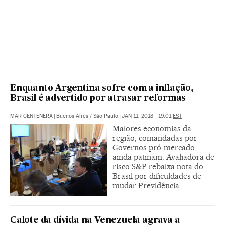
Enquanto Argentina sofre com a inflação,
Brasil é advertido por atrasar reformas
MAR CENTENERA
|
Buenos Aires / São Paulo
|
JAN 11, 2018 - 19:01
EST
Maiores economias da
região, comandadas por
Governos pró-mercado,
ainda patinam. Avaliadora de
risco S&P rebaixa nota do
Brasil por dificuldades de
mudar Previdência
Calote da dívida na Venezuela agrava a