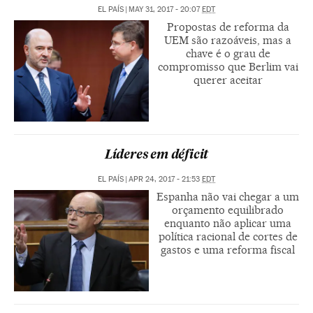
EL PAÍS
|
MAY 31, 2017 - 20:07
EDT
Propostas de reforma da
UEM são razoáveis, mas a
chave é o grau de
compromisso que Berlim vai
querer aceitar
Líderes em déficit
EL PAÍS
|
APR 24, 2017 - 21:53
EDT
Espanha não vai chegar a um
orçamento equilibrado
enquanto não aplicar uma
política racional de cortes de
gastos e uma reforma fiscal