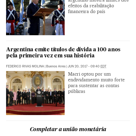
efeitos da reabilitação
financeira do país
Argentina emite títulos de dívida a 100 anos
pela primeira vez em sua história
FEDERICO RIVAS MOLINA
|
Buenos Aires
|
JUN 20, 2017 - 09:40
EDT
Macri optou por um
endividamento muito forte
para sustentar as contas
públicas
Completar a união monetária