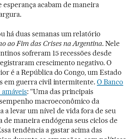
e esperança acabam de maneira
argura.
u há duas semanas um relatório
o ao Fim das Crises na Argentina
. Nele
entinos sofreram 15 recessões desde
 registraram crescimento negativo. O
pior é a República do Congo, um Estado
s em guerra civil intermitente.
O Banco
 amáveis
: “Uma das principais
desempenho macroeconômico da
 a levar um nível de vida fora de seu
a de maneira endógena seus ciclos de
“Essa tendência a gastar acima das