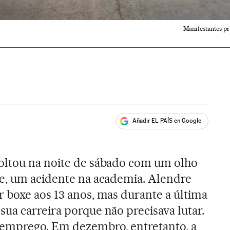
Manifestantes p
Añadir EL PAÍS en Google
ales
oltou na noite de sábado com um olho
ve, um acidente na academia. Alendre
 boxe aos 13 anos, mas durante a última
ua carreira porque não precisava lutar.
emprego. Em dezembro, entretanto, a