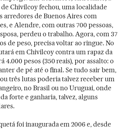
 de Chivilcoy fechou, uma localidade
s arredores de Buenos Aires com
es, e Alendre, com outras 700 pessoas,
esposa, perdeu o trabalho. Agora, com 37
los de peso, precisa voltar ao ringue. No
lutará em Chivilcoy contra um rapaz da
á 4.000 pesos (350 reais), por assalto: o
anter de pé até o final. Se tudo sair bem,
ou três lutas poderia talvez receber um
angeiro, no Brasil ou no Uruguai, onde
 forte e ganharia, talvez, alguns
ares.
quetá foi inaugurada em 2006 e, desde