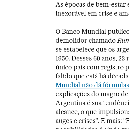
As épocas de bem-estar 
inexorável em crise e am
O Banco Mundial publico
demolidor chamado
Rum
se estabelece que os arg
1950. Desses 69 anos, 23
único país com registro 
falido que está há década
Mundial não dá fórmulas
explicações do magro 
Argentina é sua tendência
alcance, o que impulsion
auges e crises”. E mais: 