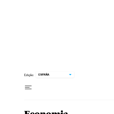
Pular para o conteúdo
ESPAÑA
Edição: