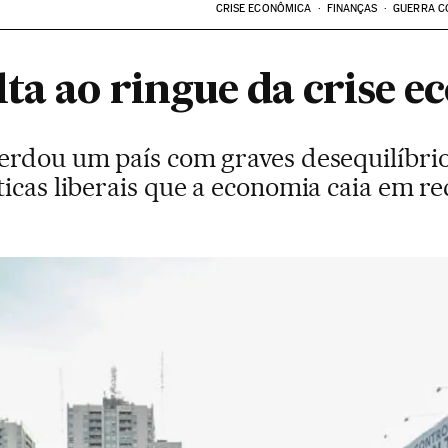
CRISE ECONÔMICA
FINANÇAS
GUERRA C
lta ao ringue da crise 
erdou um país com graves desequilíbrios
icas liberais que a economia caia em re