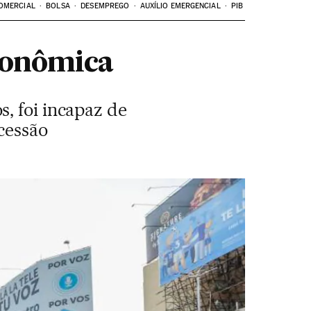
OMERCIAL
BOLSA
DESEMPREGO
AUXÍLIO EMERGENCIAL
PIB
econômica
, foi incapaz de
cessão