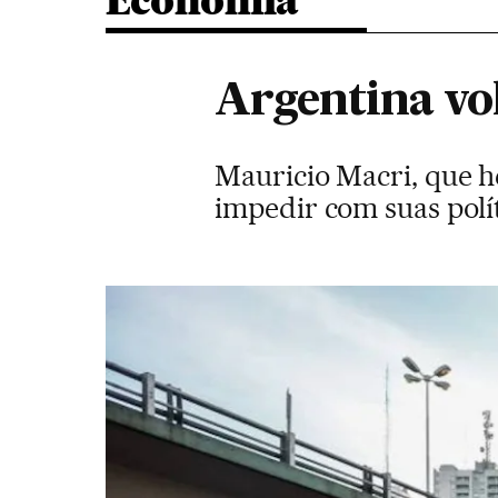
Economia
Argentina vo
Mauricio Macri, que h
impedir com suas polít