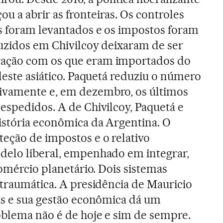
u a abrir as fronteiras. Os controles
s foram levantados e os impostos foram
uzidos em Chivilcoy deixaram de ser
ação com os que eram importados do
deste asiático. Paquetá reduziu o número
ivamente e, em dezembro, os últimos
espedidos. A de Chivilcoy, Paquetá e
istória econômica da Argentina. O
eção de impostos e o relativo
delo liberal, empenhado em integrar,
comércio planetário. Dois sistemas
 traumática. A presidência de Mauricio
as e sua gestão econômica dá um
oblema não é de hoje e sim de sempre.