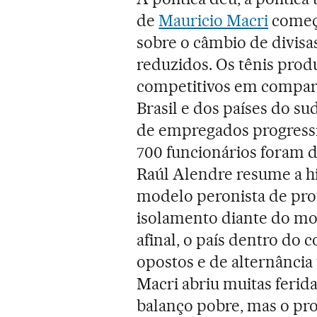
de
Mauricio Macri
começo
sobre o câmbio de divisa
reduzidos. Os tênis prod
competitivos em compar
Brasil e dos países do su
de empregados progress
700 funcionários foram d
Raúl Alendre resume a h
modelo peronista de prot
isolamento diante do mo
afinal, o país dentro do 
opostos e de alternância
Macri abriu muitas ferid
balanço pobre, mas o pr