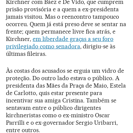
Kirchner com Báez e De Vido, que cumprem
prisão provisória e a quem a ex-presidenta
jamais visitou. Mas o reencontro tampouco
ocorreu. Quem já está preso deve se sentar na
frente; quem permanece livre fica atrás, e
Kirchner,
em liberdade graças a seu foro
privilegiado como senadora
, dirigiu-se às
últimas fileiras.
Às costas dos acusados se erguia um vidro de
proteção. Do outro lado estava o público. A
presidenta das Mães da Praça de Maio, Estela
de Carlotto, quis estar presente para
incentivar sua amiga Cristina. Também se
sentavam entre o público dirigentes
kirchneristas como o ex-ministro Oscar
Parrilli e o ex-governador Sergio Uribarri,
entre outros.