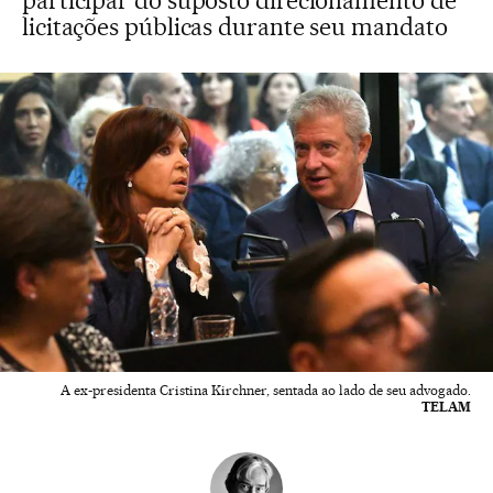
participar do suposto direcionamento de
licitações públicas durante seu mandato
A ex-presidenta Cristina Kirchner, sentada ao lado de seu advogado.
TELAM