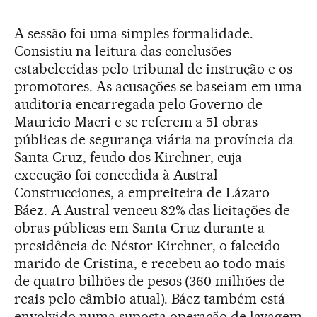
A sessão foi uma simples formalidade.
Consistiu na leitura das conclusões
estabelecidas pelo tribunal de instrução e os
promotores. As acusações se baseiam em uma
auditoria encarregada pelo Governo de
Mauricio Macri e se referem a 51 obras
públicas de segurança viária na província da
Santa Cruz, feudo dos Kirchner, cuja
execução foi concedida à Austral
Construcciones, a empreiteira de Lázaro
Báez. A Austral venceu 82% das licitações de
obras públicas em Santa Cruz durante a
presidência de Néstor Kirchner, o falecido
marido de Cristina, e recebeu ao todo mais
de quatro bilhões de pesos (360 milhões de
reais pelo câmbio atual). Báez também está
envolvido numa suposta operação de lavagem