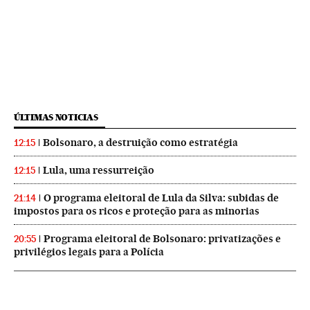
ÚLTIMAS NOTICIAS
Bolsonaro, a destruição como estratégia
12:15
Lula, uma ressurreição
12:15
O programa eleitoral de Lula da Silva: subidas de
21:14
impostos para os ricos e proteção para as minorias
Programa eleitoral de Bolsonaro: privatizações e
20:55
privilégios legais para a Polícia