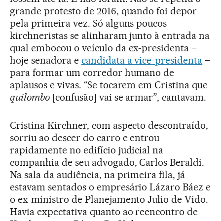
grande protesto de 2016, quando foi depor
pela primeira vez. Só alguns poucos
kirchneristas se alinharam junto à entrada na
qual embocou o veículo da ex-presidenta –
hoje senadora e
candidata a vice-presidenta
–
para formar um corredor humano de
aplausos e vivas. “Se tocarem em Cristina que
quilombo
[confusão] vai se armar”, cantavam.
Cristina Kirchner, com aspecto descontraído,
sorriu ao descer do carro e entrou
rapidamente no edifício judicial na
companhia de seu advogado, Carlos Beraldi.
Na sala da audiência, na primeira fila, já
estavam sentados o empresário Lázaro Báez e
o ex-ministro de Planejamento Julio de Vido.
Havia expectativa quanto ao reencontro de