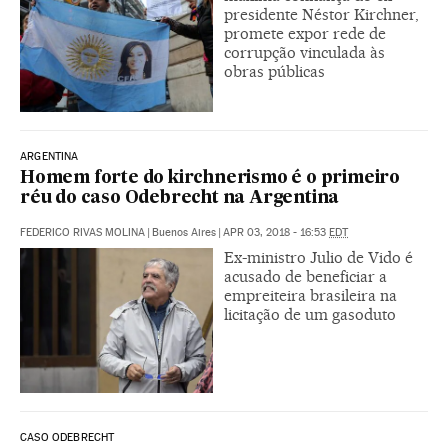
presidente Néstor Kirchner,
promete expor rede de
corrupção vinculada às
obras públicas
ARGENTINA
Homem forte do kirchnerismo é o primeiro
réu do caso Odebrecht na Argentina
FEDERICO RIVAS MOLINA
|
Buenos Aires
|
APR 03, 2018 - 16:53
EDT
Ex-ministro Julio de Vido é
acusado de beneficiar a
empreiteira brasileira na
licitação de um gasoduto
CASO ODEBRECHT