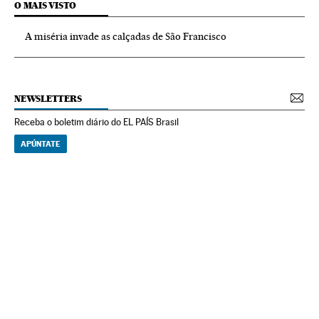
O MAIS VISTO
A miséria invade as calçadas de São Francisco
NEWSLETTERS
Receba o boletim diário do EL PAÍS Brasil
APÚNTATE
NEWSLETTERS
Boletín de América
Cada semana en tu cuenta de correo una selección de las noticias,
reportajes y análisis de los periodistas de EL PAÍS con los acontecimientos
más relevantes del continente.