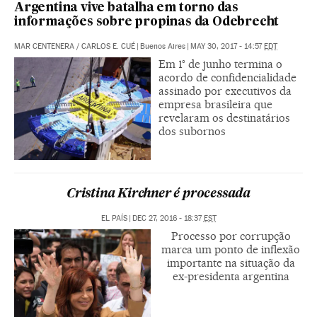
Argentina vive batalha em torno das
informações sobre propinas da Odebrecht
MAR CENTENERA
/
CARLOS E. CUÉ
|
Buenos Aires
|
MAY 30, 2017 - 14:57
EDT
Em 1° de junho termina o
acordo de confidencialidade
assinado por executivos da
empresa brasileira que
revelaram os destinatários
dos subornos
Cristina Kirchner é processada
EL PAÍS
|
DEC 27, 2016 - 18:37
EST
Processo por corrupção
marca um ponto de inflexão
importante na situação da
ex-presidenta argentina