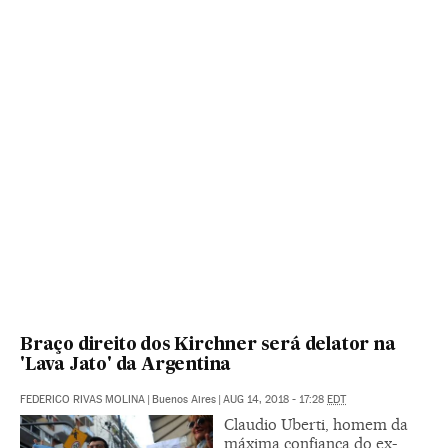
Braço direito dos Kirchner será delator na
'Lava Jato' da Argentina
FEDERICO RIVAS MOLINA
|
Buenos Aires
|
AUG 14, 2018 - 17:28
EDT
Claudio Uberti, homem da
máxima confiança do ex-