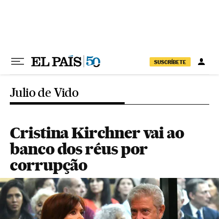
Pular para o conteúdo
SUSCRÍBETE
Julio de Vido
Cristina Kirchner vai ao
banco dos réus por
corrupção