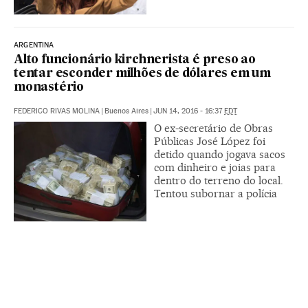
ARGENTINA
Alto funcionário kirchnerista é preso ao
tentar esconder milhões de dólares em um
monastério
FEDERICO RIVAS MOLINA
|
Buenos Aires
|
JUN 14, 2016 - 16:37
EDT
O ex-secretário de Obras
Públicas José López foi
detido quando jogava sacos
com dinheiro e joias para
dentro do terreno do local.
Tentou subornar a polícia