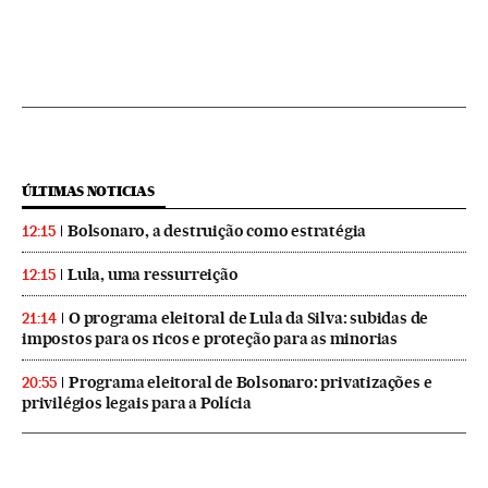
ÚLTIMAS NOTICIAS
Bolsonaro, a destruição como estratégia
12:15
Lula, uma ressurreição
12:15
O programa eleitoral de Lula da Silva: subidas de
21:14
impostos para os ricos e proteção para as minorias
Programa eleitoral de Bolsonaro: privatizações e
20:55
privilégios legais para a Polícia