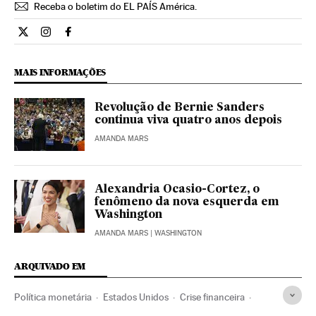
Receba o boletim do EL PAÍS América.
Economia El País Brasil en Twitter
Economia El País Brasil en Instagram
Economia El País Brasil en Facebook
MAIS INFORMAÇÕES
Revolução de Bernie Sanders
continua viva quatro anos depois
AMANDA MARS
Alexandria Ocasio-Cortez, o
fenômeno da nova esquerda em
Washington
AMANDA MARS
| WASHINGTON
ARQUIVADO EM
Política monetária
Estados Unidos
Crise financeira