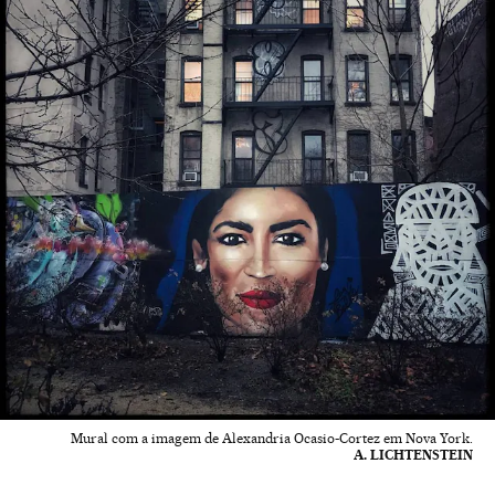
Mural com a imagem de Alexandria Ocasio-Cortez em Nova York.
A. LICHTENSTEIN