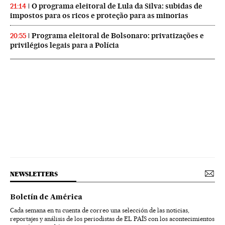
O programa eleitoral de Lula da Silva: subidas de
21:14
impostos para os ricos e proteção para as minorias
Programa eleitoral de Bolsonaro: privatizações e
20:55
privilégios legais para a Polícia
NEWSLETTERS
Boletín de América
Cada semana en tu cuenta de correo una selección de las noticias,
reportajes y análisis de los periodistas de EL PAÍS con los acontecimientos