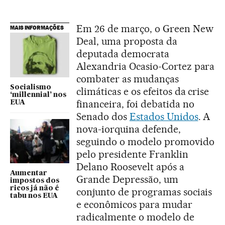
Em 26 de março, o Green New
MAIS INFORMAÇÕES
Deal, uma proposta da
deputada democrata
Alexandria Ocasio-Cortez para
combater as mudanças
Socialismo
climáticas e os efeitos da crise
‘millennial’ nos
financeira, foi debatida no
EUA
Senado dos
Estados Unidos
. A
nova-iorquina defende,
seguindo o modelo promovido
pelo presidente Franklin
Delano Roosevelt após a
Aumentar
Grande Depressão, um
impostos dos
ricos já não é
conjunto de programas sociais
tabu nos EUA
e econômicos para mudar
radicalmente o modelo de