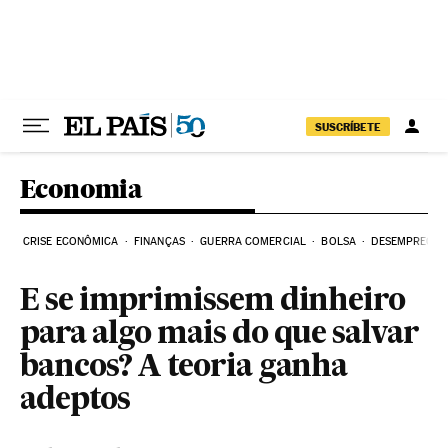
Pular para o conteúdo
SUSCRÍBETE
Economia
CRISE ECONÔMICA
FINANÇAS
GUERRA COMERCIAL
BOLSA
DESEMPREGO
E se imprimissem dinheiro
para algo mais do que salvar
bancos? A teoria ganha
adeptos