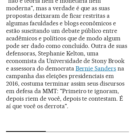
"não é teoria nem é monetária nem
moderna", mas a verdade é que as suas
propostas deixaram de ficar restritas a
algumas faculdades e blogs econômicos e
estão suscitando um debate público entre
acadêmicos e políticos que de modo algum
pode ser dado como concluído. Outra de suas
defensoras, Stephanie Kelton, uma
economista da Universidade de Stony Brook
e assessora do democrata
Bernie Sanders
na
campanha das eleições presidenciais em
2016, costuma terminar assim seus discursos
em defesa da MMT: "Primeiro te ignoram,
depois riem de você, depois te contestam. É
aí que você os derrota".