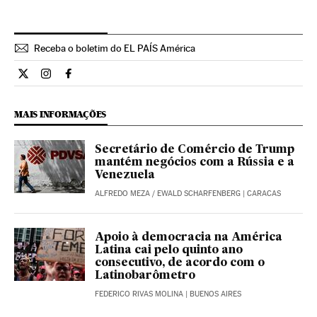
Receba o boletim do EL PAÍS América
Internacional El País Brasil en Twitter
Internacional El País Brasil en Instagram
Internacional El País Brasil en Facebook
MAIS INFORMAÇÕES
Secretário de Comércio de Trump
mantém negócios com a Rússia e a
Venezuela
ALFREDO MEZA
/
EWALD SCHARFENBERG
| CARACAS
Apoio à democracia na América
Latina cai pelo quinto ano
consecutivo, de acordo com o
Latinobarômetro
FEDERICO RIVAS MOLINA
| BUENOS AIRES