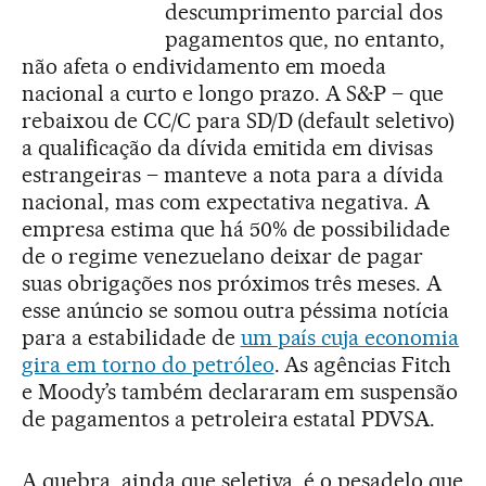
descumprimento parcial dos
pagamentos que, no entanto,
não afeta o endividamento em moeda
nacional a curto e longo prazo. A S&P – que
rebaixou de CC/C para SD/D (default seletivo)
a qualificação da dívida emitida em divisas
estrangeiras – manteve a nota para a dívida
nacional, mas com expectativa negativa. A
empresa estima que há 50% de possibilidade
de o regime venezuelano deixar de pagar
suas obrigações nos próximos três meses. A
esse anúncio se somou outra péssima notícia
para a estabilidade de
um país cuja economia
gira em torno do petróleo
. As agências Fitch
e Moody’s também declararam em suspensão
de pagamentos a petroleira estatal PDVSA.
A quebra, ainda que seletiva, é o pesadelo que