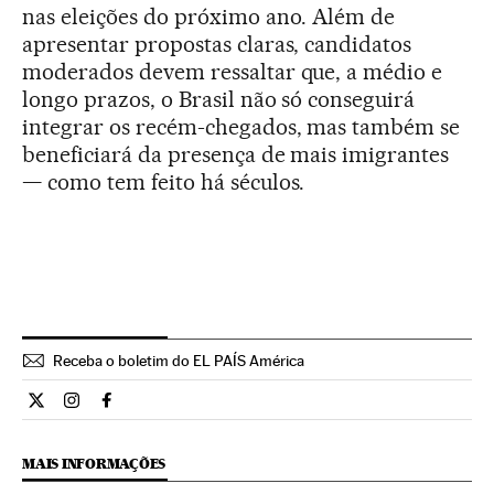
nas eleições do próximo ano. Além de
apresentar propostas claras, candidatos
moderados devem ressaltar que, a médio e
longo prazos, o Brasil não só conseguirá
integrar os recém-chegados, mas também se
beneficiará da presença de mais imigrantes
— como tem feito há séculos.
Receba o boletim do EL PAÍS América
Opiniao El País Brasil en Twitter
Opiniao El País Brasil en Instagram
Opiniao El País Brasil en Facebook
MAIS INFORMAÇÕES