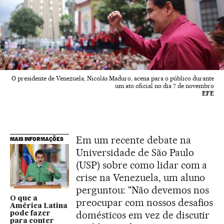
O presidente de Venezuela, Nicolás Maduro, acena para o público durante
um ato oficial no dia 7 de novembro
EFE
Em um recente debate na
MAIS INFORMAÇÕES
Universidade de São Paulo
(USP) sobre como lidar com a
crise na Venezuela, um aluno
perguntou: "Não devemos nos
O que a
preocupar com nossos desafios
América Latina
domésticos em vez de discutir
pode fazer
para conter