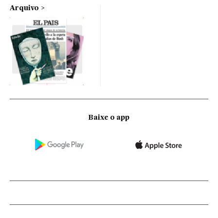
Arquivo
Baixe o app