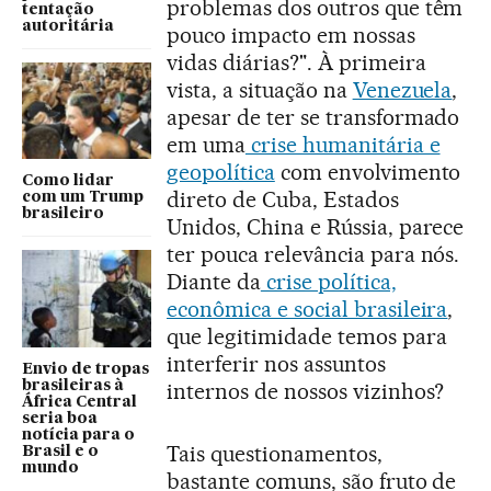
problemas dos outros que têm
tentação
autoritária
pouco impacto em nossas
vidas diárias?". À primeira
vista, a situação na
Venezuela
,
apesar de ter se transformado
em uma
crise humanitária e
geopolítica
com envolvimento
Como lidar
direto de Cuba, Estados
com um Trump
brasileiro
Unidos, China e Rússia, parece
ter pouca relevância para nós.
Diante da
crise política,
econômica e social brasileira
,
que legitimidade temos para
interferir nos assuntos
Envio de tropas
brasileiras à
internos de nossos vizinhos?
África Central
seria boa
notícia para o
Tais questionamentos,
Brasil e o
mundo
bastante comuns, são fruto de