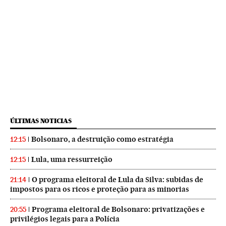
ÚLTIMAS NOTICIAS
Bolsonaro, a destruição como estratégia
12:15
Lula, uma ressurreição
12:15
O programa eleitoral de Lula da Silva: subidas de
21:14
impostos para os ricos e proteção para as minorias
Programa eleitoral de Bolsonaro: privatizações e
20:55
privilégios legais para a Polícia