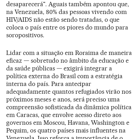
desaparecerá". Aguais também apontou que,
na Venezuela, 80% das pessoas vivendo com
HIV/AIDS não estão sendo tratadas, o que
coloca o país entre os piores do mundo para
soropositivos.
Lidar com a situação em Roraima de maneira
eficaz — sobretudo no âmbito da educação e
da saúde públicas — exigirá integrar a
política externa do Brasil com a estratégia
interna do país. Para antecipar
adequadamente quantos refugiados virão nos
próximos meses e anos, será preciso uma
compreensão sofisticada da dinâmica política
em Caracas, que envolve acesso direto aos
governos em Moscou, Havana, Washington e
Pequim, os quatro países mais influentes na
Venezuela. Isso reforça a importância de o