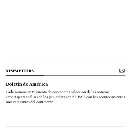
NEWSLETTERS
Boletín de América
Cada semana en tu cuenta de correo una selección de las noticias,
reportajes y análisis de los periodistas de EL PAÍS con los acontecimientos
más relevantes del continente.