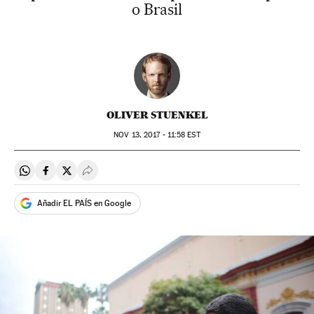
o Brasil
OLIVER STUENKEL
NOV
13, 2017 - 11:58
EST
Compartir en Whatsapp
Compartir en Facebook
Compartir en Twitter
Desplegar Redes Sociales
Añadir EL PAÍS en Google