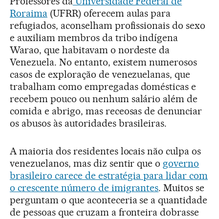
Professores da
Universidade Federal de
Roraima
(UFRR) oferecem aulas para
refugiados, aconselham profissionais do sexo
e auxiliam membros da tribo indígena
Warao, que habitavam o nordeste da
Venezuela. No entanto, existem numerosos
casos de exploração de venezuelanas, que
trabalham como empregadas domésticas e
recebem pouco ou nenhum salário além de
comida e abrigo, mas receosas de denunciar
os abusos às autoridades brasileiras.
A maioria dos residentes locais não culpa os
venezuelanos, mas diz sentir que o
governo
brasileiro carece de estratégia para lidar com
o crescente número de imigrantes
. Muitos se
perguntam o que aconteceria se a quantidade
de pessoas que cruzam a fronteira dobrasse