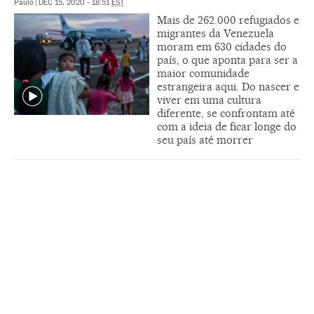
Paulo
|
DEC 15, 2020 - 18:51
EST
Mais de 262.000 refugiados e
migrantes da Venezuela
moram em 630 cidades do
país, o que aponta para ser a
maior comunidade
estrangeira aqui. Do nascer e
viver em uma cultura
diferente, se confrontam até
com a ideia de ficar longe do
seu país até morrer