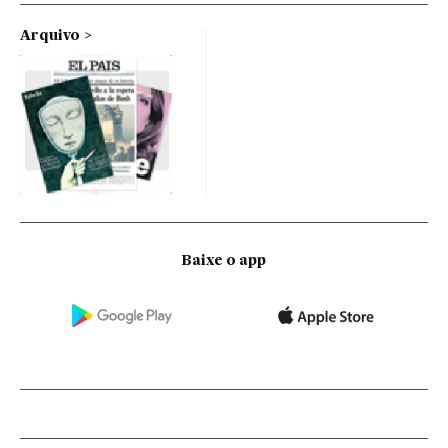
Arquivo
Baixe o app