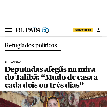
Pular para o conteúdo
SUSCRÍBETE
Refugiados políticos
AFEGANISTÃO
Deputadas afegãs na mira
do Talibã: “Mudo de casa a
cada dois ou três dias”