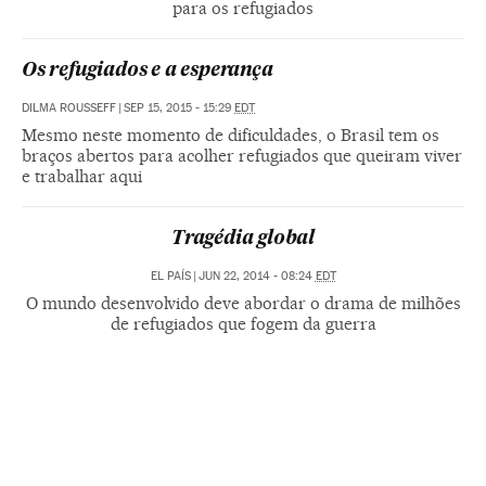
para os refugiados
Os refugiados e a esperança
DILMA ROUSSEFF
|
SEP 15, 2015 - 15:29
EDT
Mesmo neste momento de dificuldades, o Brasil tem os
braços abertos para acolher refugiados que queiram viver
e trabalhar aqui
Tragédia global
EL PAÍS
|
JUN 22, 2014 - 08:24
EDT
O mundo desenvolvido deve abordar o drama de milhões
de refugiados que fogem da guerra