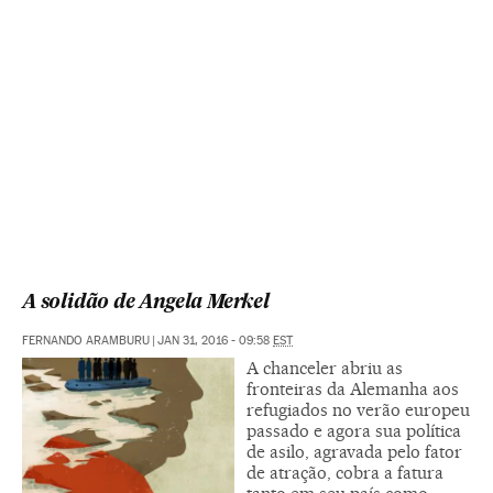
A solidão de Angela Merkel
FERNANDO ARAMBURU
|
JAN 31, 2016 - 09:58
EST
A chanceler abriu as
fronteiras da Alemanha aos
refugiados no verão europeu
passado e agora sua política
de asilo, agravada pelo fator
de atração, cobra a fatura