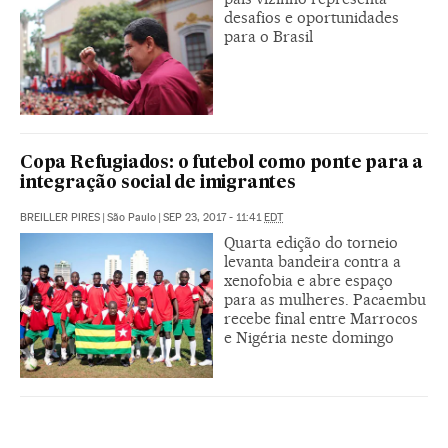
desafios e oportunidades
para o Brasil
Copa Refugiados: o futebol como ponte para a
integração social de imigrantes
BREILLER PIRES
|
São Paulo
|
SEP 23, 2017 - 11:41
EDT
Quarta edição do torneio
levanta bandeira contra a
xenofobia e abre espaço
para as mulheres. Pacaembu
recebe final entre Marrocos
e Nigéria neste domingo