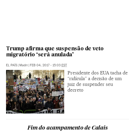
Trump afirma que suspensão de veto
migratório ‘será anulada’
EL PAÍS
|
Madri
|
FEB 04, 2017 - 15:03
EST
Presidente dos EUA tacha de
“ridícula” a decisão de um
juiz de suspender seu
decreto
Fim do acampamento de Calais