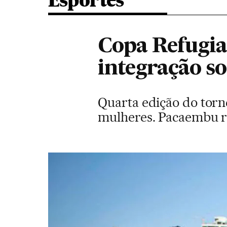
Esportes
Copa Refugia
integração so
Quarta edição do torne
mulheres. Pacaembu re