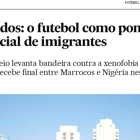
FUTEBOL
dos: o futebol como pon
cial de imigrantes
io levanta bandeira contra a xenofobia
cebe final entre Marrocos e Nigéria n