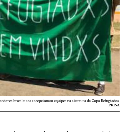
cedores brasileiros recepcionam equipes na abertura da Copa Refugiados.
PRISA