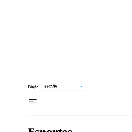
Pular para o conteúdo
ESPAÑA
Edição: