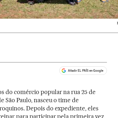
Añadir EL PAÍS en Google
ales
s do comércio popular na rua 25 de
e São Paulo, nasceu o time de
roquinos. Depois do expediente, eles
einar para participar pela primeira vez