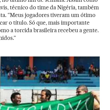
vis, técnico do time da Nigéria, também
sta. “Meus jogadores tiveram um ótimo
r o título. Só que, mais importante
como a torcida brasileira recebeu a gente.
hidos.”