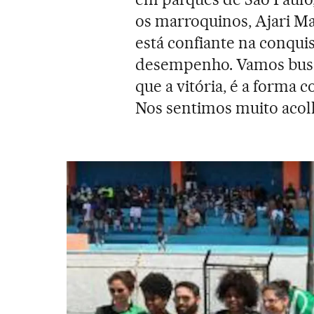
os marroquinos, Ajari Ma
está confiante na conqui
desempenho. Vamos busca
que a vitória, é a forma 
Nos sentimos muito acol