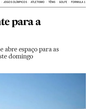
JOGOS OLÍMPICOS
ATLETISMO
TÊNIS
GOLFE
FORMULA 1
te para a
 e abre espaço para as
este domingo