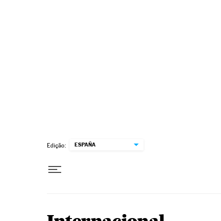
Pular para o conteúdo
ESPAÑA
Edição: