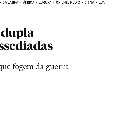
RICA LATINA
ÁFRICA
EUROPA
ORIENTE MÉDIO
CHINA
EUA
 dupla
assediadas
 que fogem da guerra