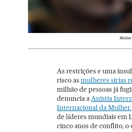
Mulher 
As restrições e uma insu
risco as
mulheres sírias r
milhão de pessoas já fug
denuncia a
Anistia Inter
Internacional da Mulher.
de líderes mundiais em Lo
cinco anos de conflito, o 