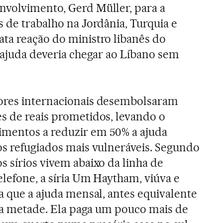
nvolvimento, Gerd Müller, para a
 de trabalho na Jordânia, Turquia e
ta reação do ministro libanês do
A ajuda deveria chegar ao Líbano sem
ores internacionais desembolsaram
s de reais prometidos, levando o
mentos a reduzir em 50% a ajuda
os refugiados mais vulneráveis. Segundo
s sírios vivem abaixo da linha de
elefone, a síria Um Haytham, viúva e
a que a ajuda mensal, antes equivalente
pela metade. Ela paga um pouco mais de