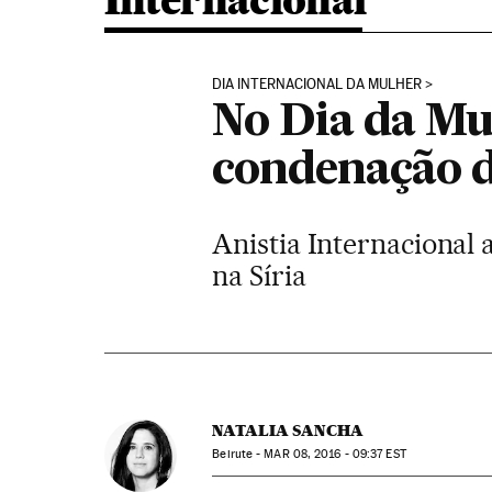
Internacional
DIA INTERNACIONAL DA MULHER
No Dia da Mu
condenação da
Anistia Internacional
na Síria
NATALIA SANCHA
Beirute -
MAR
08, 2016 - 09:37
EST