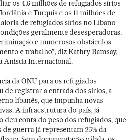
liar os 4,6 milhões de refugiados sírios
 Jordânia e Turquia e os 11 milhões de
aioria de refugiados sírios no Líbano
 condições geralmente desesperadoras.
scriminação e numerosos obstáculos
mento e trabalho”, diz Kathry Ramsay,
 Anistia Internacional.
ncia da ONU para os refugiados
de registrar a entrada dos sírios, a
rno libanês, que impunha novas
vas. A infraestrutura do país, já
ão deu conta do peso dos refugiados, que
s de guerra já representam 25% da
íbano. Sem documentação válida, os