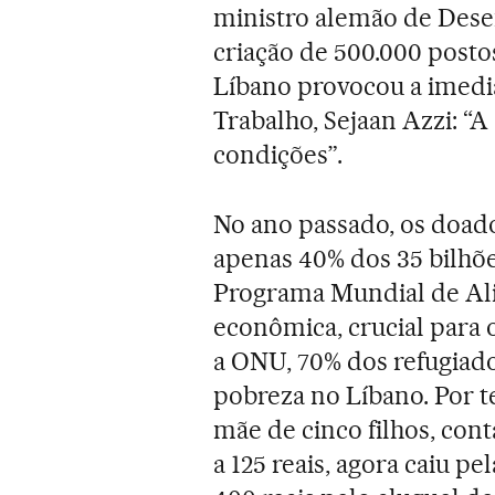
ministro alemão de Dese
criação de 500.000 postos
Líbano provocou a imedia
Trabalho, Sejaan Azzi: “
condições”.
No ano passado, os doad
apenas 40% dos 35 bilhõe
Programa Mundial de Ali
econômica, crucial para 
a ONU, 70% dos refugiado
pobreza no Líbano. Por t
mãe de cinco filhos, cont
a 125 reais, agora caiu 