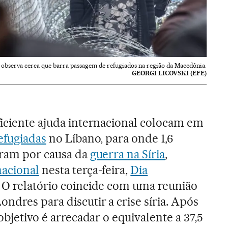
observa cerca que barra passagem de refugiados na região da Macedônia.
GEORGI LICOVSKI (EFE)
ficiente ajuda internacional colocam em
efugiadas
no Líbano, para onde 1,6
iram por causa da
guerra na Síria
,
nacional
nesta terça-feira,
Dia
O relatório coincide com uma reunião
ndres para discutir a crise síria. Após
objetivo é arrecadar o equivalente a 37,5