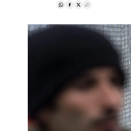
Compartir en Whatsapp
Compartir en Facebook
Compartir en Twitter
Desplegar Redes Soci