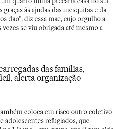
e um quarto numa precária casa no sul
 graças às ajudas das mesquitas e da
s dão”, diz essa mãe, cujo orgulho a
 vezes se viu obrigada até mesmo a
arregadas das famílias,
ícil, alerta organização
também coloca em risco outro coletivo
 e adolescentes refugiados, que