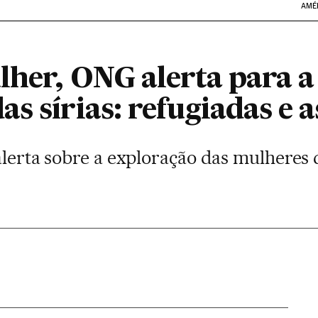
AMÉ
lher, ONG alerta para a
s sírias: refugiadas e 
 alerta sobre a exploração das mulheres