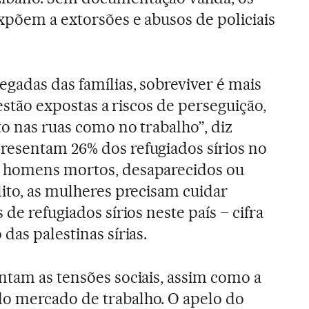
xpõem a extorsões e abusos de policiais
egadas das famílias, sobreviver é mais
 estão expostas a riscos de perseguição,
to nas ruas como no trabalho”, diz
resentam 26% dos refugiados sírios no
 homens mortos, desaparecidos ou
lito, as mulheres precisam cuidar
 de refugiados sírios neste país – cifra
das palestinas sírias.
ntam as tensões sociais, assim como a
o mercado de trabalho. O apelo do