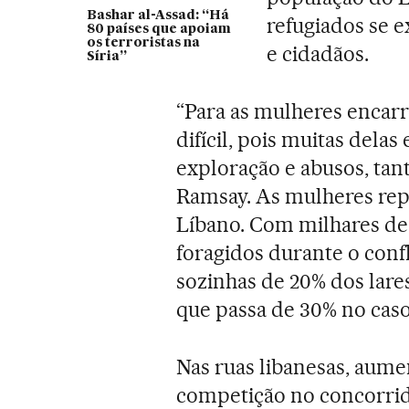
Bashar al-Assad: “Há
refugiados se e
80 países que apoiam
os terroristas na
e cidadãos.
Síria”
“Para as mulheres encarr
difícil, pois muitas delas
exploração e abusos, tan
Ramsay. As mulheres rep
Líbano. Com milhares de
foragidos durante o conf
sozinhas de 20% dos lares
que passa de 30% no caso 
Nas ruas libanesas, aume
competição no concorrid