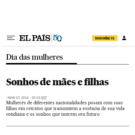
Pular para o conteúdo
SUSCRÍBETE
Dia das mulheres
Sonhos de mães e filhas
|
MAR 07, 2014 - 20:03
EST
Mulheres de diferentes nacionalidades posam com suas
filhas em retratos que transmitem a essência de sua vida
cotidiana e os sonhos que nutrem seu futuro