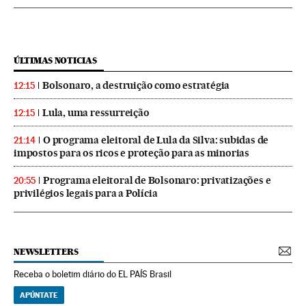
ÚLTIMAS NOTICIAS
Bolsonaro, a destruição como estratégia
12:15
Lula, uma ressurreição
12:15
O programa eleitoral de Lula da Silva: subidas de
21:14
impostos para os ricos e proteção para as minorias
Programa eleitoral de Bolsonaro: privatizações e
20:55
privilégios legais para a Polícia
NEWSLETTERS
Receba o boletim diário do EL PAÍS Brasil
APÚNTATE