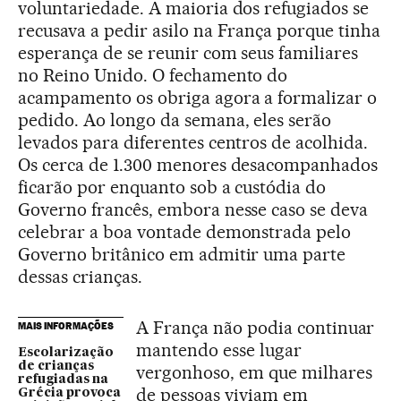
voluntariedade. A maioria dos refugiados se
recusava a pedir asilo na França porque tinha
esperança de se reunir com seus familiares
no Reino Unido. O fechamento do
acampamento os obriga agora a formalizar o
pedido. Ao longo da semana, eles serão
levados para diferentes centros de acolhida.
Os cerca de 1.300 menores desacompanhados
ficarão por enquanto sob a custódia do
Governo francês, embora nesse caso se deva
celebrar a boa vontade demonstrada pelo
Governo britânico em admitir uma parte
dessas crianças.
A França não podia continuar
MAIS INFORMAÇÕES
mantendo esse lugar
Escolarização
de crianças
vergonhoso, em que milhares
refugiadas na
de pessoas viviam em
Grécia provoca