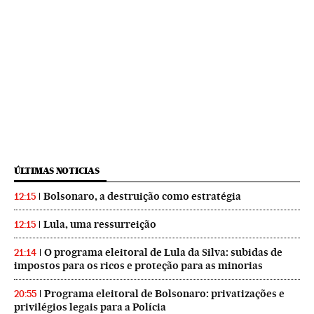
ÚLTIMAS NOTICIAS
Bolsonaro, a destruição como estratégia
12:15
Lula, uma ressurreição
12:15
O programa eleitoral de Lula da Silva: subidas de
21:14
impostos para os ricos e proteção para as minorias
Programa eleitoral de Bolsonaro: privatizações e
20:55
privilégios legais para a Polícia