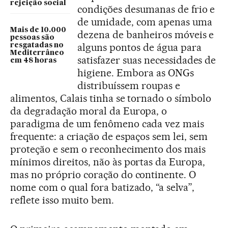
rejeição social
condições desumanas de frio e
de umidade, com apenas uma
Mais de 10.000
dezena de banheiros móveis e
pessoas são
alguns pontos de água para
resgatadas no
Mediterrâneo
satisfazer suas necessidades de
em 48 horas
higiene. Embora as ONGs
distribuíssem roupas e
alimentos, Calais tinha se tornado o símbolo
da degradação moral da Europa, o
paradigma de um fenômeno cada vez mais
frequente: a criação de espaços sem lei, sem
proteção e sem o reconhecimento dos mais
mínimos direitos, não às portas da Europa,
mas no próprio coração do continente. O
nome com o qual fora batizado, “a selva”,
reflete isso muito bem.