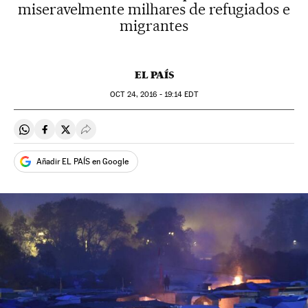
miseravelmente milhares de refugiados e
migrantes
EL PAÍS
OCT
24, 2016 - 19:14
EDT
Compartir en Whatsapp
Compartir en Facebook
Compartir en Twitter
Desplegar Redes Sociales
Añadir EL PAÍS en Google