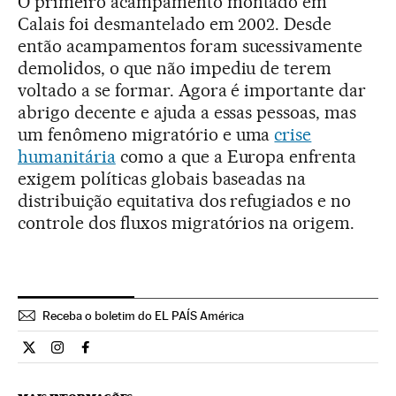
O primeiro acampamento montado em
Calais foi desmantelado em 2002. Desde
então acampamentos foram sucessivamente
demolidos, o que não impediu de terem
voltado a se formar. Agora é importante dar
abrigo decente e ajuda a essas pessoas, mas
um fenômeno migratório e uma
crise
humanitária
como a que a Europa enfrenta
exigem políticas globais baseadas na
distribuição equitativa dos refugiados e no
controle dos fluxos migratórios na origem.
Receba o boletim do EL PAÍS América
Opiniao El País Brasil en Twitter
Opiniao El País Brasil en Instagram
Opiniao El País Brasil en Facebook