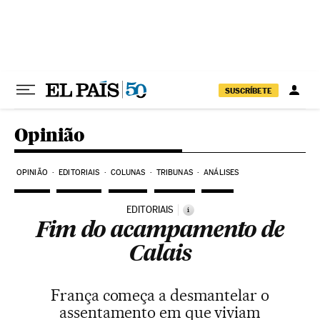
Pular para o conteúdo
SUSCRÍBETE
Opinião
OPINIÃO
EDITORIAIS
COLUNAS
TRIBUNAS
ANÁLISES
EDITORIAIS
i
Fim do acampamento de
Calais
França começa a desmantelar o
assentamento em que viviam