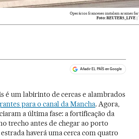
Operários franceses instalam arames far
Foto:
REUTERS_LIVE
|
Añadir EL PAÍS en Google
ales
is é um labirinto de cercas e alambrados
grantes para o canal da Mancha
. Agora,
iaram a última fase: a fortificação da
mo trecho antes de chegar ao porto
 estrada haverá uma cerca com quatro