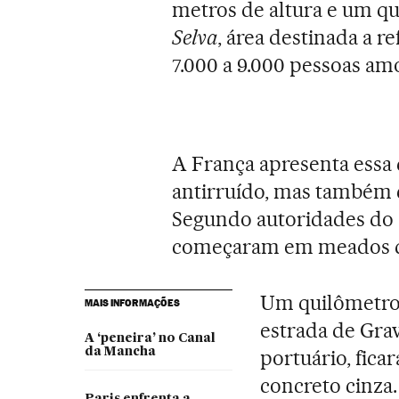
metros de altura e um qu
Selva
, área destinada a r
7.000 a 9.000 pessoas am
A França apresenta essa
antirruído, mas também 
Segundo autoridades do 
começaram em meados de
Um quilômetro 
MAIS INFORMAÇÕES
estrada de Gra
A ‘peneira’ no Canal
da Mancha
portuário, fica
concreto cinza.
Paris enfrenta a