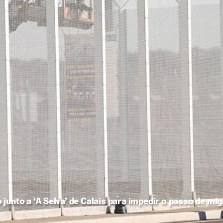
junto a ‘A Selva’ de Calais para impedir o passo de mi