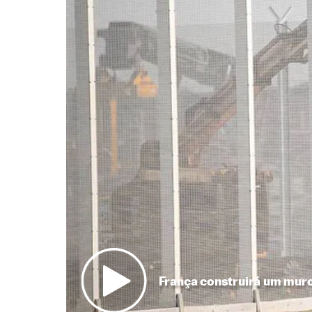
França construirá um muro 