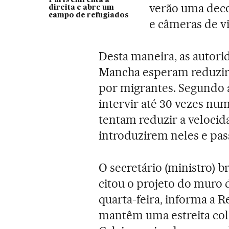
verão uma deco
direita e abre um
campo de refugiados
e câmeras de vi
Desta maneira, as autori
Mancha esperam reduzir 
por migrantes. Segundo a
intervir até 30 vezes nu
tentam reduzir a veloci
introduzirem neles e pass
O secretário (ministro) b
citou o projeto do muro 
quarta-feira, informa a 
mantêm uma estreita cola