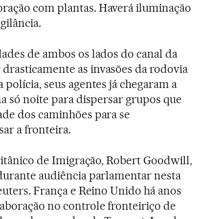
ração com plantas. Haverá iluminação
gilância.
dades de ambos os lados do canal da
drasticamente as invasões da rodovia
 polícia, seus agentes já chegaram a
ma só noite para dispersar grupos que
dade dos caminhões para se
ar a fronteira.
ritânico de Imigração, Robert Goodwill,
durante audiência parlamentar nesta
Reuters. França e Reino Unido há anos
boração no controle fronteiriço de