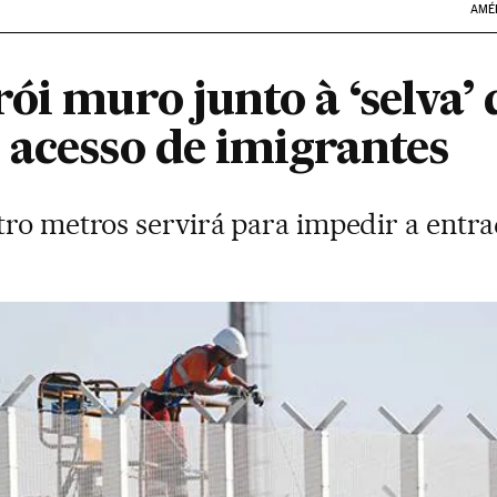
AMÉ
ói muro junto à ‘selva’ 
 acesso de imigrantes
tro metros servirá para impedir a entr