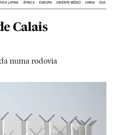
RICA LATINA
ÁFRICA
EUROPA
ORIENTE MÉDIO
CHINA
EUA
de Calais
ada numa rodovia