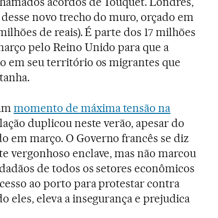
 chamados acordos de Touquet. Londres,
o desse novo trecho do muro, orçado em
 milhões de reais). É parte dos 17 milhões
março pelo Reino Unido para que a
 em seu território os migrantes que
tanha.
num
momento de máxima tensão na
lação duplicou neste verão, apesar do
do em março. O Governo francês se diz
ste vergonhoso enclave, mas não marcou
cidadãos de todos os setores econômicos
cesso ao porto para protestar contra
o eles, eleva a insegurança e prejudica