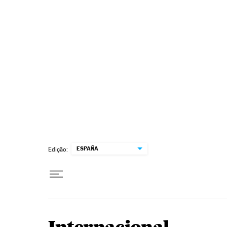
Pular para o conteúdo
ESPAÑA
Edição: