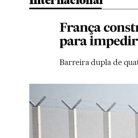
Internacional
França constr
para impedir
Barreira dupla de qua