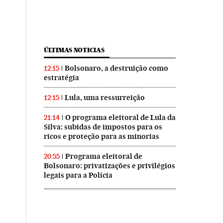
ÚLTIMAS NOTICIAS
Bolsonaro, a destruição como
12:15
estratégia
Lula, uma ressurreição
12:15
O programa eleitoral de Lula da
21:14
Silva: subidas de impostos para os
ricos e proteção para as minorias
Programa eleitoral de
20:55
Bolsonaro: privatizações e privilégios
legais para a Polícia