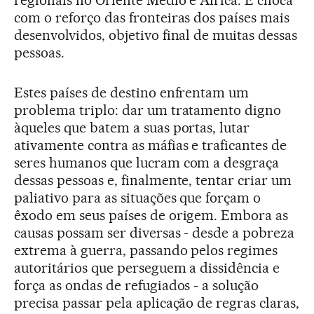
regionais no Oriente Médio e África. E choca
com o reforço das fronteiras dos países mais
desenvolvidos, objetivo final de muitas dessas
pessoas.
Estes países de destino enfrentam um
problema triplo: dar um tratamento digno
àqueles que batem a suas portas, lutar
ativamente contra as máfias e traficantes de
seres humanos que lucram com a desgraça
dessas pessoas e, finalmente, tentar criar um
paliativo para as situações que forçam o
êxodo em seus países de origem. Embora as
causas possam ser diversas - desde a pobreza
extrema à guerra, passando pelos regimes
autoritários que perseguem a dissidência e
força as ondas de refugiados - a solução
precisa passar pela aplicação de regras claras,