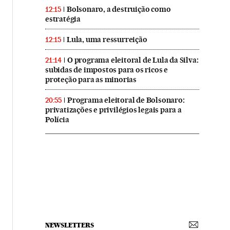
Bolsonaro, a destruição como
12:15
estratégia
Lula, uma ressurreição
12:15
O programa eleitoral de Lula da Silva:
21:14
subidas de impostos para os ricos e
proteção para as minorias
Programa eleitoral de Bolsonaro:
20:55
privatizações e privilégios legais para a
Polícia
NEWSLETTERS