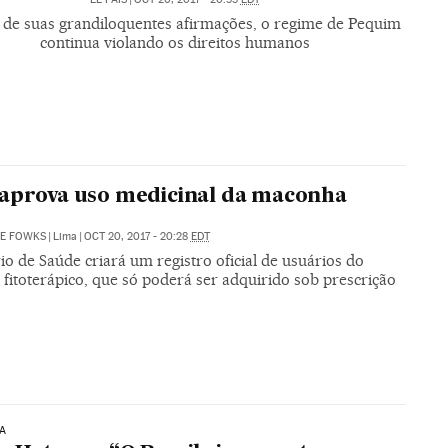
 de suas grandiloquentes afirmações, o regime de Pequim
continua violando os direitos humanos
aprova uso medicinal da maconha
NE FOWKS
|
Lima
|
OCT 20, 2017 - 20:28
EDT
io de Saúde criará um registro oficial de usuários do
fitoterápico, que só poderá ser adquirido sob prescrição
A