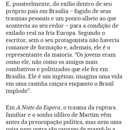
E, possivelmente, do exílio dentro de seu
próprio país em Brasília – fugido de seus
traumas pessoais e um pouco alheio ao que
acontecia ao seu redor – para a condição de
exilado real na fria Europa. Segundo o
escritor, sem o seu protagonista não haveria
romance de formação e, ademais, ele é o
representante da maioria. “Os jovens eram
como ele, não como os amigos mais
combativos e politizados que ele fez em
Brasília. Ele é um ingênuo, imagina uma vida
em uma casinha caiçara enquanto o Brasil
implode”.
Em
A Noite da Espera
, o trauma da ruptura
familiar e o sonho idílico de Martim vêm
antes da preocupação política, mas nem uma
coisa nem outra são capazes de mantê-lo a