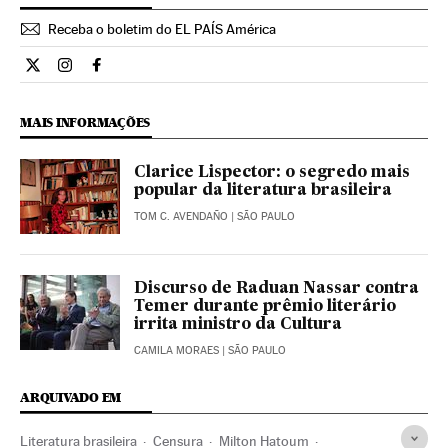
Receba o boletim do EL PAÍS América
Cultura El País Brasil en Twitter
Cultura El País Brasil en Instagram
Cultura El País Brasil en Facebook
MAIS INFORMAÇÕES
Clarice Lispector: o segredo mais
popular da literatura brasileira
TOM C. AVENDAÑO
| SÃO PAULO
Discurso de Raduan Nassar contra
Temer durante prêmio literário
irrita ministro da Cultura
CAMILA MORAES
| SÃO PAULO
ARQUIVADO EM
Literatura brasileira
Censura
Milton Hatoum