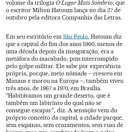
volume da trilogia
O Lugar Mais Sombrio
, que
o escritor Milton Hatoum lança no dia 27 de
outubro pela editora Companhia das Letras.
Em seu escritório em
São Paulo
, Hatoum diz
que a capital do fim dos anos 1960, menos de
uma década depois da inauguração, era a
metáfora do inacabado, pois interrompido
pelo golpe militar. Ele sabe por experiência
própria, porque, meio nômade – cresceu em
Manaus e morou na Europa –, também viveu
três anos, de 1967 a 1970, em Brasília.
“Habitávamos um grande deserto, que é
também um labirinto do qual não se
consegue escapar”, diz. A sensação vem do
próprio conceito da capital, a cidade parque,
sem esquinas, sem cruzamentos, sem ruas de