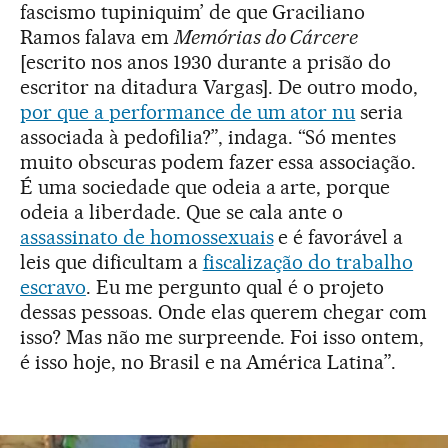
fascismo tupiniquim’ de que Graciliano
Ramos falava em
Memórias do Cárcere
[escrito nos anos 1930 durante a prisão do
escritor na ditadura Vargas]. De outro modo,
por que a performance de um ator nu
seria
associada à pedofilia?”, indaga. “Só mentes
muito obscuras podem fazer essa associação.
É uma sociedade que odeia a arte, porque
odeia a liberdade. Que se cala ante o
assassinato de homossexuais
e é favorável a
leis que dificultam a
fiscalização do trabalho
escravo
. Eu me pergunto qual é o projeto
dessas pessoas. Onde elas querem chegar com
isso? Mas não me surpreende. Foi isso ontem,
é isso hoje, no Brasil e na América Latina”.