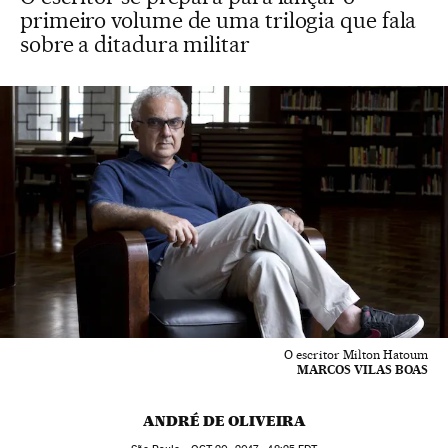
primeiro volume de uma trilogia que fala
sobre a ditadura militar
O escritor Milton Hatoum
MARCOS VILAS BOAS
ANDRÉ DE OLIVEIRA