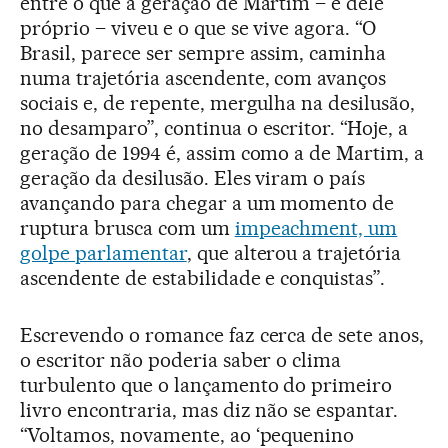
entre o que a geração de Martim – e dele
próprio – viveu e o que se vive agora. “O
Brasil, parece ser sempre assim, caminha
numa trajetória ascendente, com avanços
sociais e, de repente, mergulha na desilusão,
no desamparo”, continua o escritor. “Hoje, a
geração de 1994 é, assim como a de Martim, a
geração da desilusão. Eles viram o país
avançando para chegar a um momento de
ruptura brusca com um
impeachment, um
golpe parlamentar
, que alterou a trajetória
ascendente de estabilidade e conquistas”.
Escrevendo o romance faz cerca de sete anos,
o escritor não poderia saber o clima
turbulento que o lançamento do primeiro
livro encontraria, mas diz não se espantar.
“Voltamos, novamente, ao ‘pequenino