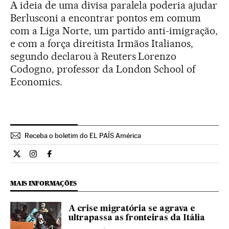
A ideia de uma divisa paralela poderia ajudar
Berlusconi a encontrar pontos em comum
com a Liga Norte, um partido anti-imigração,
e com a força direitista Irmãos Italianos,
segundo declarou à Reuters Lorenzo
Codogno, professor da London School of
Economics.
Receba o boletim do EL PAÍS América
Internacional El País Brasil en Twitter
Internacional El País Brasil en Instagram
Internacional El País Brasil en Facebook
MAIS INFORMAÇÕES
A crise migratória se agrava e
ultrapassa as fronteiras da Itália