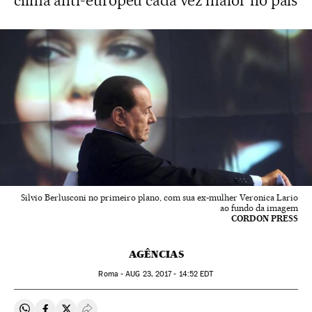
clima anti-europeu cada vez maior no país
Silvio Berlusconi no primeiro plano, com sua ex-mulher Veronica Lario
ao fundo da imagem
CORDON PRESS
AGÊNCIAS
Roma -
AUG
23, 2017 - 14:52
EDT