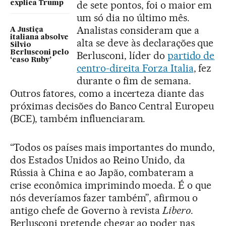
de sete pontos, foi o maior em
explica Trump
um só dia no último mês.
Analistas consideram que a
A Justiça
italiana absolve
alta se deve às declarações que
Silvio
Berlusconi pelo
Berlusconi, líder do
partido de
‘caso Ruby’
centro-direita Forza Italia
, fez
durante o fim de semana.
Outros fatores, como a incerteza diante das
próximas decisões do Banco Central Europeu
(BCE), também influenciaram.
“Todos os países mais importantes do mundo,
dos Estados Unidos ao Reino Unido, da
Rússia à China e ao Japão, combateram a
crise econômica imprimindo moeda. É o que
nós deveríamos fazer também”, afirmou o
antigo chefe de Governo à revista
Libero
.
Berlusconi pretende chegar ao poder nas