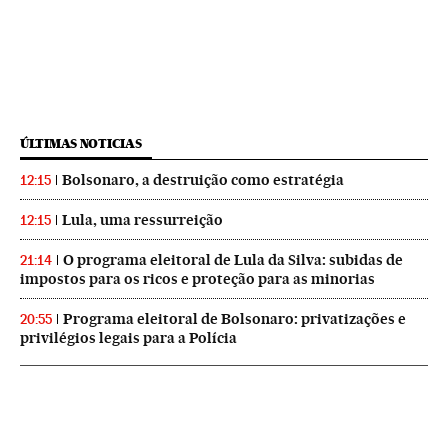
ÚLTIMAS NOTICIAS
Bolsonaro, a destruição como estratégia
12:15
Lula, uma ressurreição
12:15
O programa eleitoral de Lula da Silva: subidas de
21:14
impostos para os ricos e proteção para as minorias
Programa eleitoral de Bolsonaro: privatizações e
20:55
privilégios legais para a Polícia