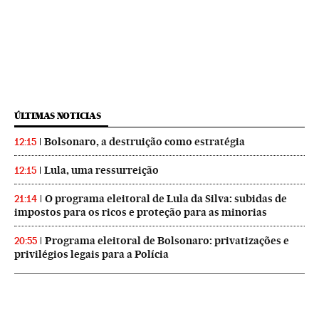
ÚLTIMAS NOTICIAS
Bolsonaro, a destruição como estratégia
12:15
Lula, uma ressurreição
12:15
O programa eleitoral de Lula da Silva: subidas de
21:14
impostos para os ricos e proteção para as minorias
Programa eleitoral de Bolsonaro: privatizações e
20:55
privilégios legais para a Polícia