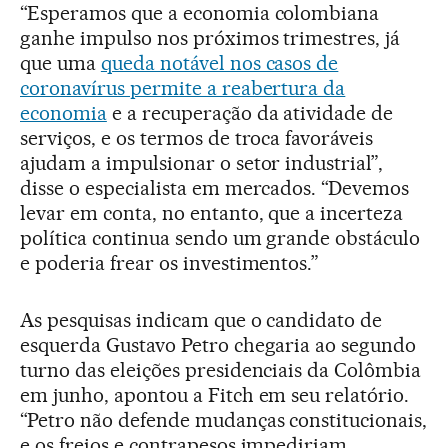
“Esperamos que a economia colombiana
ganhe impulso nos próximos trimestres, já
que uma
queda notável nos casos de
coronavírus permite a reabertura da
economia
e a recuperação da atividade de
serviços, e os termos de troca favoráveis
ajudam a impulsionar o setor industrial”,
disse o especialista em mercados. “Devemos
levar em conta, no entanto, que a incerteza
política continua sendo um grande obstáculo
e poderia frear os investimentos.”
As pesquisas indicam que o candidato de
esquerda Gustavo Petro chegaria ao segundo
turno das eleições presidenciais da Colômbia
em junho, apontou a Fitch em seu relatório.
“Petro não defende mudanças constitucionais,
e os freios e contrapesos impediriam