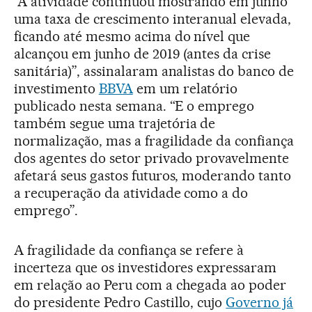
“A atividade continuou mostrando em junho
uma taxa de crescimento interanual elevada,
ficando até mesmo acima do nível que
alcançou em junho de 2019 (antes da crise
sanitária)”, assinalaram analistas do banco de
investimento
BBVA
em um relatório
publicado nesta semana. “E o emprego
também segue uma trajetória de
normalização, mas a fragilidade da confiança
dos agentes do setor privado provavelmente
afetará seus gastos futuros, moderando tanto
a recuperação da atividade como a do
emprego”.
A fragilidade da confiança se refere à
incerteza que os investidores expressaram
em relação ao Peru com a chegada ao poder
do presidente Pedro Castillo, cujo
Governo já