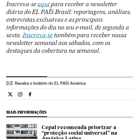
Inscreva-se
aqui
para receber a newsletter
diária do EL PAÍS Brasil: reportagens, análises,
entrevistas exclusivas e as principais
informações do dia no seu e-mail, de segunda a
sexta.
Inscreva-se
também para receber nossa
newsletter semanal aos sábados, com os
destaques da cobertura na semanal.
Receba o boletim do EL PAÍS América.
Economia El País Brasil en Twitter
Economia El País Brasil en Instagram
Economia El País Brasil en Facebook
MAIS INFORMAÇÕES
Cepal recomenda priorizar a
“proteção social universal” na
América Latina