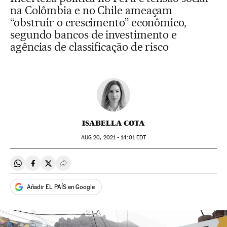
na Colômbia e no Chile ameaçam
“obstruir o crescimento” econômico,
segundo bancos de investimento e
agências de classificação de risco
ISABELLA COTA
AUG
20, 2021 - 14:01
EDT
Compartir en Whatsapp
Compartir en Facebook
Compartir en Twitter
Desplegar Redes Sociales
Añadir EL PAÍS en Google