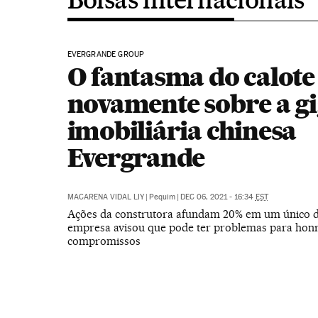
EVERGRANDE GROUP
O fantasma do calote
novamente sobre a g
imobiliária chinesa
Evergrande
MACARENA VIDAL LIY
|
Pequim
|
DEC 06, 2021 - 16:34
EST
Ações da construtora afundam 20% em um único di
empresa avisou que pode ter problemas para honr
compromissos