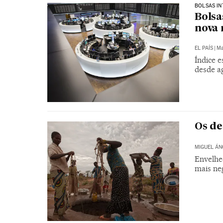
BOLSAS IN
Bolsa
nova 
EL PAÍS
|
Ma
Índice e
desde a
Os de
MIGUEL ÁN
Envelhe
mais ne