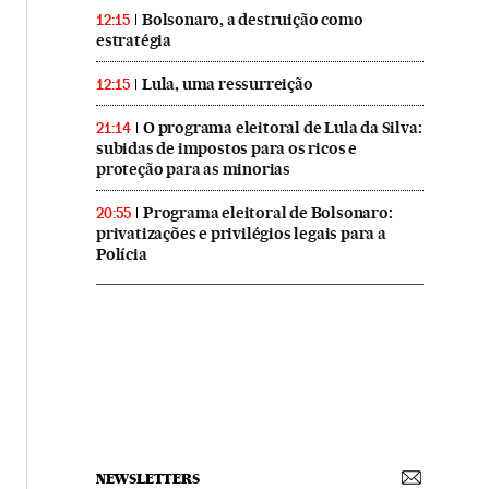
Bolsonaro, a destruição como
12:15
estratégia
Lula, uma ressurreição
12:15
O programa eleitoral de Lula da Silva:
21:14
subidas de impostos para os ricos e
proteção para as minorias
Programa eleitoral de Bolsonaro:
20:55
privatizações e privilégios legais para a
Polícia
NEWSLETTERS