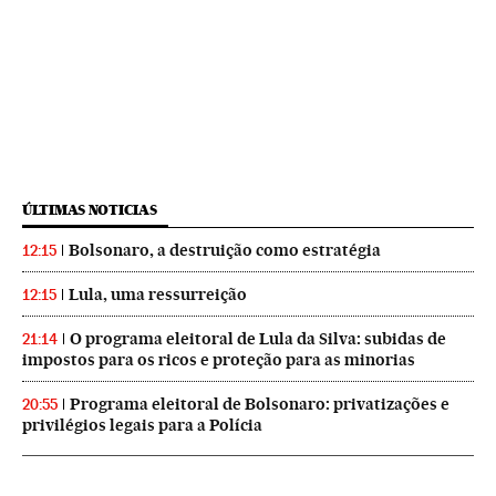
ÚLTIMAS NOTICIAS
Bolsonaro, a destruição como estratégia
12:15
Lula, uma ressurreição
12:15
O programa eleitoral de Lula da Silva: subidas de
21:14
impostos para os ricos e proteção para as minorias
Programa eleitoral de Bolsonaro: privatizações e
20:55
privilégios legais para a Polícia