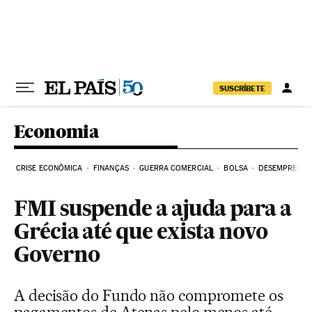
Pular para o conteúdo
SUSCRÍBETE
Economia
CRISE ECONÔMICA
FINANÇAS
GUERRA COMERCIAL
BOLSA
DESEMPREGO
FMI suspende a ajuda para a
Grécia até que exista novo
Governo
A decisão do Fundo não compromete os