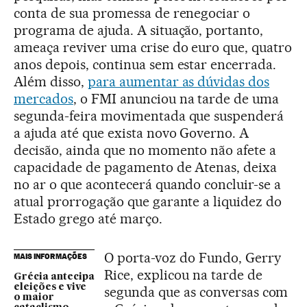
conta de sua promessa de renegociar o
programa de ajuda. A situação, portanto,
ameaça reviver uma crise do euro que, quatro
anos depois, continua sem estar encerrada.
Além disso,
para aumentar as dúvidas dos
mercados
, o FMI anunciou na tarde de uma
segunda-feira movimentada que suspenderá
a ajuda até que exista novo Governo. A
decisão, ainda que no momento não afete a
capacidade de pagamento de Atenas, deixa
no ar o que acontecerá quando concluir-se a
atual prorrogação que garante a liquidez do
Estado grego até março.
O porta-voz do Fundo, Gerry
MAIS INFORMAÇÕES
Rice, explicou na tarde de
Grécia antecipa
eleições e vive
segunda que as conversas com
o maior