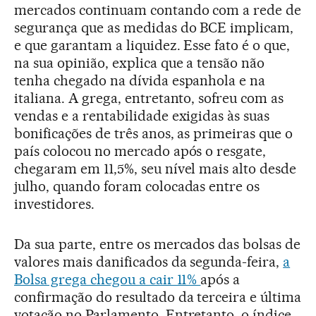
mercados continuam contando com a rede de
segurança que as medidas do BCE implicam,
e que garantam a liquidez. Esse fato é o que,
na sua opinião, explica que a tensão não
tenha chegado na dívida espanhola e na
italiana. A grega, entretanto, sofreu com as
vendas e a rentabilidade exigidas às suas
bonificações de três anos, as primeiras que o
país colocou no mercado após o resgate,
chegaram em 11,5%, seu nível mais alto desde
julho, quando foram colocadas entre os
investidores.
Da sua parte, entre os mercados das bolsas de
valores mais danificados da segunda-feira,
a
Bolsa grega chegou a cair 11%
após a
confirmação do resultado da terceira e última
votação no Parlamento. Entretanto, o índice