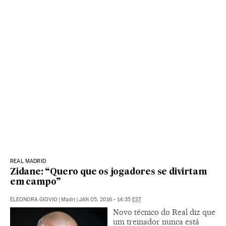
REAL MADRID
Zidane: “Quero que os jogadores se divirtam
em campo”
ELEONORA GIOVIO
|
Madri
|
JAN 05, 2016 - 14:35
EST
Novo técnico do Real diz que
um treinador nunca está