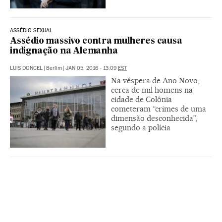
ASSÉDIO SEXUAL
Assédio massivo contra mulheres causa
indignação na Alemanha
LUIS DONCEL
|
Berlim
|
JAN 05, 2016 - 13:09
EST
Na véspera de Ano Novo,
cerca de mil homens na
cidade de Colônia
cometeram “crimes de uma
dimensão desconhecida”,
segundo a polícia