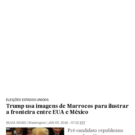
ELEIÇÕES ESTADOS UNIDOS
Trump usa imagens de Marrocos para ilustrar
a fronteira entre EUA e México
SILVIA AYUSO
|
Washington
|
JAN 05, 2016 - 07:22
EST
Pré-candidato republicano