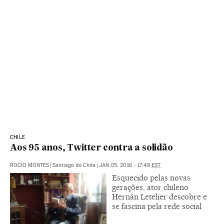
CHILE
Aos 95 anos, Twitter contra a solidão
ROCÍO MONTES
|
Santiago do Chile
|
JAN 05, 2016 - 17:48
EST
Esquecido pelas novas
gerações, ator chileno
Hernán Letelier descobre e
se fascina pela rede social