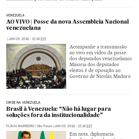
VENEZUELA
AO VIVO | Posse da nova Assembleia Nacional
venezuelana
|
JAN 05, 2016 - 12:18
EST
Acompanhe a transmissão
ao vivo em vídeo da posse
dos deputados venezuelanos
Maioria dos deputados
eleitos é de oposição ao
Governo de Nicolás Maduro
CRISE NA VENEZUELA
Brasil à Venezuela: “Não há lugar para
soluções fora da institucionalidade”
FLÁVIA MARREIRO
|
São Paulo
|
JAN 05, 2016 - 12:16
EST
Em nota, diplomacia