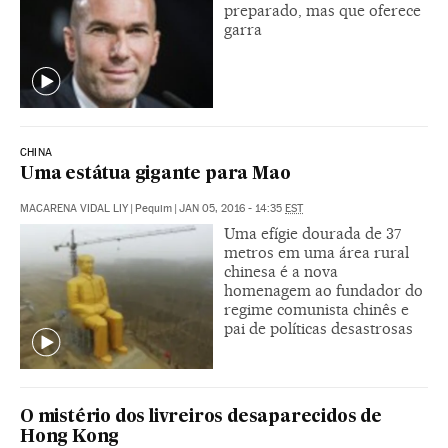
preparado, mas que oferece
garra
CHINA
Uma estátua gigante para Mao
MACARENA VIDAL LIY
|
Pequim
|
JAN 05, 2016 - 14:35
EST
Uma efígie dourada de 37
metros em uma área rural
chinesa é a nova
homenagem ao fundador do
regime comunista chinês e
pai de políticas desastrosas
O mistério dos livreiros desaparecidos de
Hong Kong