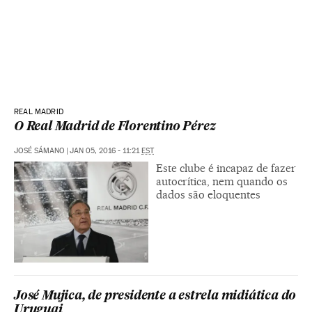
REAL MADRID
O Real Madrid de Florentino Pérez
JOSÉ SÁMANO
|
JAN 05, 2016 - 11:21
EST
Este clube é incapaz de fazer
autocrítica, nem quando os
dados são eloquentes
José Mujica, de presidente a estrela midiática do
Uruguai