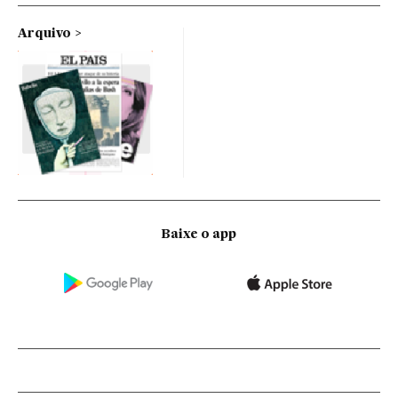
Arquivo
Baixe o app