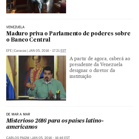
VENEZUELA
Maduro priva o Parlamento de poderes sobre
o Banco Central
EFE
|
Caracas
|
JAN 05, 2016 - 17:21
EST
A partir de agora, caberá ao
presidente da Venezuela
designar o diretor da
instituição
DE MAR A MAR
Misterioso 2016 para os países latino-
americanos
CARLOS PAGNI
|
JAN 05, 2016 - 16:46
EST