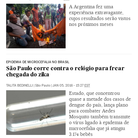
A Argentina fez uma
experiência extravagante,
cujos resultados serão vistos
nos próximos meses
EPIDEMIA DE MICROCEFALIA NO BRASIL
São Paulo corre contra o relógio para frear
chegada do zika
TALITA BEDINELLI
|
São Paulo
|
JAN 05, 2016 - 15:27
EST
Estado, que concentrou
quase a metade dos casos de
dengue do país, lança plano
para combater Aedes
Mosquito também transmite
o vírus ligado à epidemia de
microcefalia que já atingiu
3.174 bebês