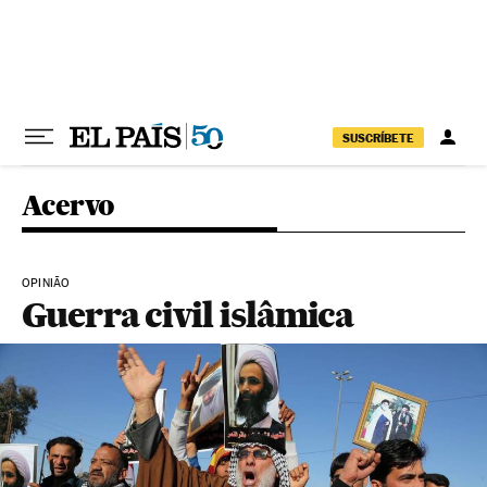
Pular para o conteúdo
SUSCRÍBETE
Acervo
OPINIÃO
Guerra civil islâmica