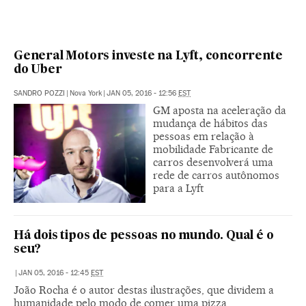
General Motors investe na Lyft, concorrente
do Uber
SANDRO POZZI
|
Nova York
|
JAN 05, 2016 - 12:56
EST
GM aposta na aceleração da
mudança de hábitos das
pessoas em relação à
mobilidade Fabricante de
carros desenvolverá uma
rede de carros autônomos
para a Lyft
Há dois tipos de pessoas no mundo. Qual é o
seu?
|
JAN 05, 2016 - 12:45
EST
João Rocha é o autor destas ilustrações, que dividem a
humanidade pelo modo de comer uma pizza