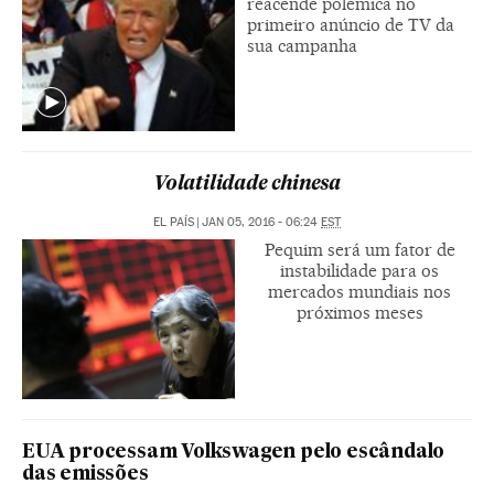
reacende polêmica no
primeiro anúncio de TV da
sua campanha
Volatilidade chinesa
EL PAÍS
|
JAN 05, 2016 - 06:24
EST
Pequim será um fator de
instabilidade para os
mercados mundiais nos
próximos meses
EUA processam Volkswagen pelo escândalo
das emissões