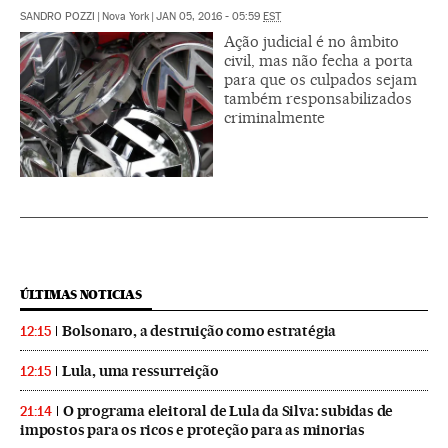
SANDRO POZZI
|
Nova York
|
JAN 05, 2016 - 05:59
EST
Ação judicial é no âmbito
civil, mas não fecha a porta
para que os culpados sejam
também responsabilizados
criminalmente
ÚLTIMAS NOTICIAS
Bolsonaro, a destruição como estratégia
12:15
Lula, uma ressurreição
12:15
O programa eleitoral de Lula da Silva: subidas de
21:14
impostos para os ricos e proteção para as minorias