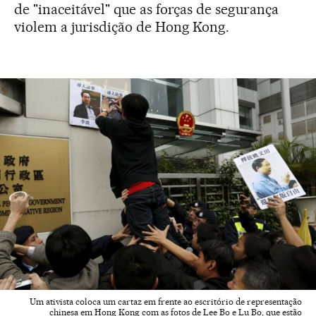
de "inaceitável" que as forças de segurança
violem a jurisdição de Hong Kong.
Um ativista coloca um cartaz em frente ao escritório de representação
chinesa em Hong Kong com as fotos de Lee Bo e Lu Bo, que estão