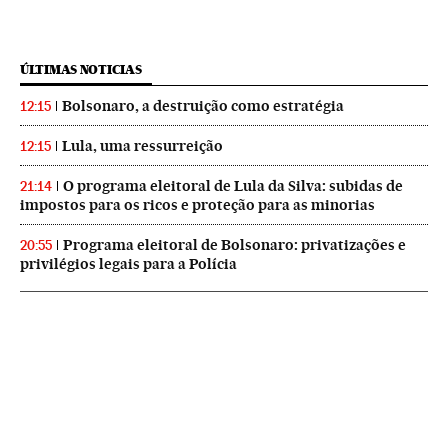
ÚLTIMAS NOTICIAS
Bolsonaro, a destruição como estratégia
12:15
Lula, uma ressurreição
12:15
O programa eleitoral de Lula da Silva: subidas de
21:14
impostos para os ricos e proteção para as minorias
Programa eleitoral de Bolsonaro: privatizações e
20:55
privilégios legais para a Polícia