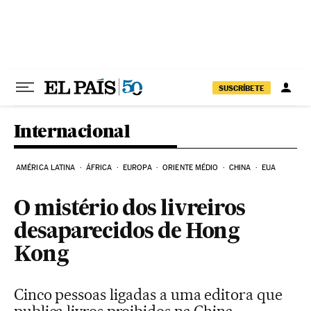
Pular para o conteúdo
SUSCRÍBETE
Internacional
AMÉRICA LATINA
ÁFRICA
EUROPA
ORIENTE MÉDIO
CHINA
EUA
O mistério dos livreiros
desaparecidos de Hong
Kong
Cinco pessoas ligadas a uma editora que