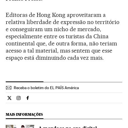
Editoras de Hong Kong aproveitaram a
relativa liberdade de expressão no território
e conseguiram um nicho de mercado,
especialmente entre os turistas da China
continental que, de outra forma, não teriam
acesso a tal material, mas sentem que esse
espaço está diminuindo cada vez mais.
Receba o boletim do EL PAÍS América
Internacional El País Brasil en Twitter
Internacional El País Brasil en Instagram
Internacional El País Brasil en Facebook
MAIS INFORMAÇÕES