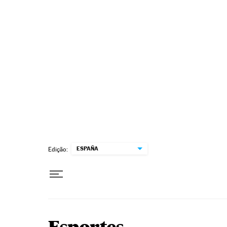
Pular para o conteúdo
ESPAÑA
Edição: