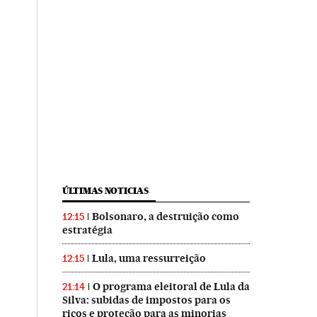
ÚLTIMAS NOTICIAS
Bolsonaro, a destruição como
12:15
estratégia
Lula, uma ressurreição
12:15
O programa eleitoral de Lula da
21:14
Silva: subidas de impostos para os
ricos e proteção para as minorias