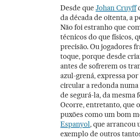
Desde que
Johan Cruyff
c
da década de oitenta, a 
Não foi estranho que co
técnicos do que físicos, 
precisão. Ou jogadores f
toque, porque desde cria
antes de sofrerem os tran
azul-grená, expressa por 
circular a redonda numa
de segurá-la, da mesma
Ocorre, entretanto, que 
puxões como um bom méto
Espanyol
, que arrancou 
exemplo de outros tanto