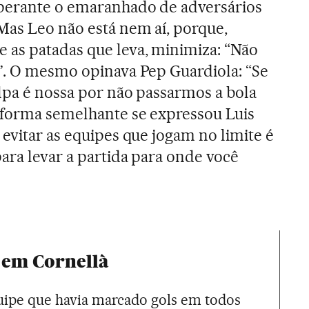
 perante o emaranhado de adversários
Mas Leo não está nem aí, porque,
 as patadas que leva, minimiza: “Não
”. O mesmo opinava Pep Guardiola: “Se
ulpa é nossa por não passarmos a bola
 forma semelhante se expressou Luis
evitar as equipes que jogam no limite é
ara levar a partida para onde você
0 em Cornellà
quipe que havia marcado gols em todos