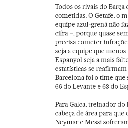
Todos os rivais do Barça 
cometidas. O Getafe, o me
equipe azul-grená não fa
cifra –, porque quase se
precisa cometer infraçõe
seja a equipe que menos fa
Espanyol seja a mais falto
estatísticas se reafirma
Barcelona foi o time que 
66 do Levante e 63 do Esp
Para Galca, treinador do 
cabeça de área para que 
Neymar e Messi sofreram 