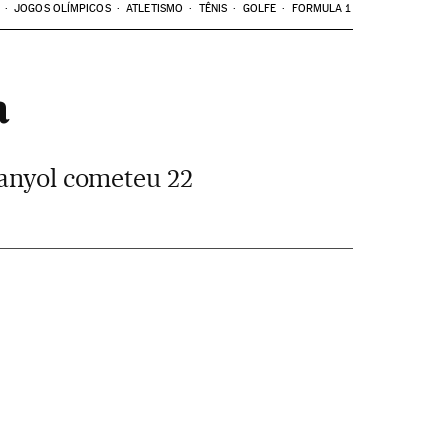
JOGOS OLÍMPICOS
ATLETISMO
TÊNIS
GOLFE
FORMULA 1
a
panyol cometeu 22