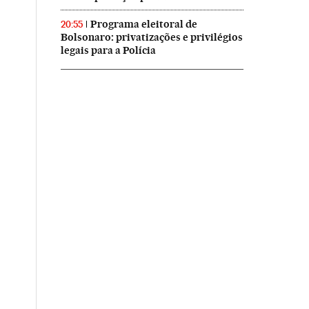
Programa eleitoral de
20:55
Bolsonaro: privatizações e privilégios
legais para a Polícia