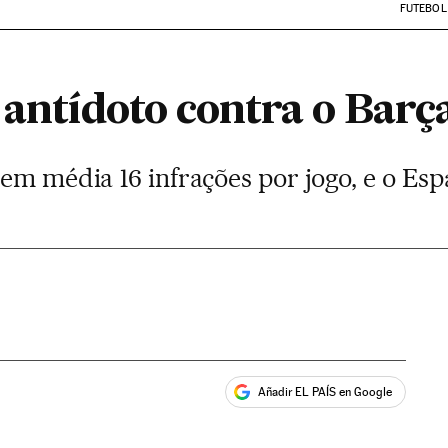
FUTEBOL
 antídoto contra o Barç
 em média 16 infrações por jogo, e o Es
Añadir EL PAÍS en Google
ales