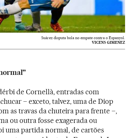
Suárez disputa bola no empate contra o Espanyol.
VICENS GIMENEZ
normal”
dérbi de Cornellà, entradas com
chucar – exceto, talvez, uma de Diop
com as travas da chuteira para frente –,
ma ou outra fosse exagerada ou
oi uma partida normal, de cartões