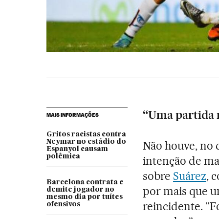
“Uma partida 
MAIS INFORMAÇÕES
Gritos racistas contra
Neymar no estádio do
Não houve, no 
Espanyol causam
polêmica
intenção de ma
sobre
Suárez
, 
Barcelona contrata e
por mais que u
demite jogador no
mesmo dia por tuítes
reincidente. “F
ofensivos