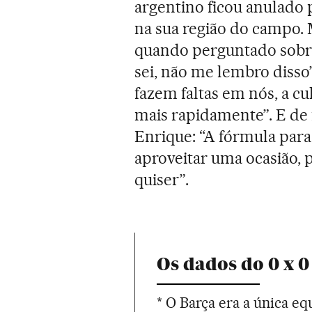
argentino ficou anulado
na sua região do campo. 
quando perguntado sobre
sei, não me lembro disso
fazem faltas em nós, a c
mais rapidamente”. E de
Enrique: “A fórmula para 
aproveitar uma ocasião, p
quiser”.
Os dados do 0 x 
* O Barça era a única e