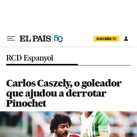
Pular para o conteúdo
SUSCRÍBETE
RCD Espanyol
Carlos Caszely, o goleador
que ajudou a derrotar
Pinochet