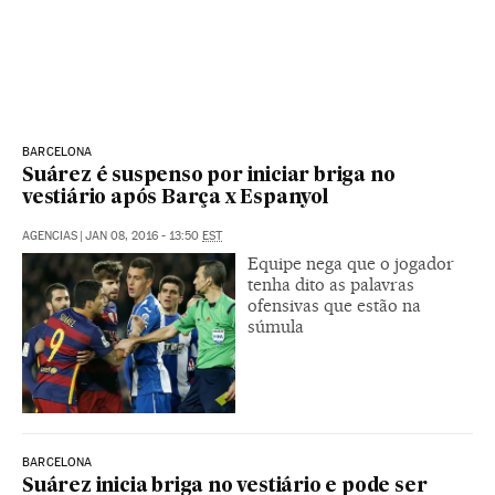
BARCELONA
Suárez é suspenso por iniciar briga no
vestiário após Barça x Espanyol
AGENCIAS
|
JAN 08, 2016 - 13:50
EST
Equipe nega que o jogador
tenha dito as palavras
ofensivas que estão na
súmula
BARCELONA
Suárez inicia briga no vestiário e pode ser