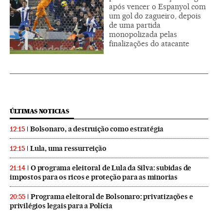
após vencer o Espanyol com
um gol do zagueiro, depois
de uma partida
monopolizada pelas
finalizações do atacante
ÚLTIMAS NOTICIAS
Bolsonaro, a destruição como estratégia
12:15
Lula, uma ressurreição
12:15
O programa eleitoral de Lula da Silva: subidas de
21:14
impostos para os ricos e proteção para as minorias
Programa eleitoral de Bolsonaro: privatizações e
20:55
privilégios legais para a Polícia