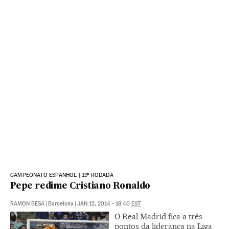
CAMPEONATO ESPANHOL | 19ª RODADA
Pepe redime Cristiano Ronaldo
RAMON BESA
|
Barcelona
|
JAN 12, 2014 - 18:40
EST
O Real Madrid fica a três
pontos da liderança na Liga