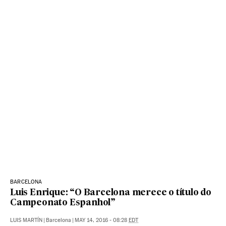
BARCELONA
Luis Enrique: “O Barcelona merece o título do
Campeonato Espanhol”
LUIS MARTÍN
|
Barcelona
|
MAY 14, 2016 - 08:28
EDT