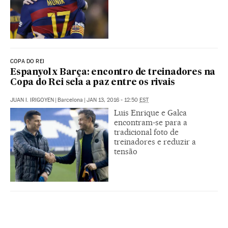
COPA DO REI
Espanyol x Barça: encontro de treinadores na
Copa do Rei sela a paz entre os rivais
JUAN I. IRIGOYEN
|
Barcelona
|
JAN 13, 2016 - 12:50
EST
Luis Enrique e Galca
encontram-se para a
tradicional foto de
treinadores e reduzir a
tensão