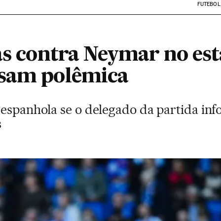
FUTEBOL
as contra Neymar no est
usam polêmica
espanhola se o delegado da partida inf
s