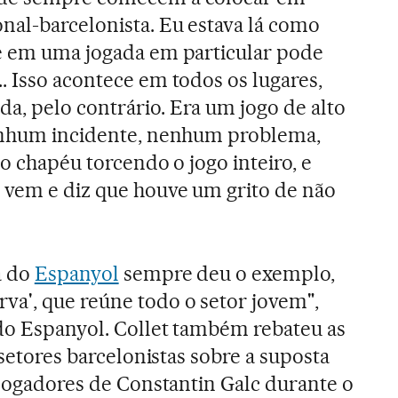
al-barcelonista. Eu estava lá como
 e em uma jogada em particular pode
. Isso acontece em todos os lugares,
, pelo contrário. Era um jogo de alto
nenhum incidente, nenhum problema,
 o chapéu torcendo o jogo inteiro, e
 vem e diz que houve um grito de não
a do
Espanyol
sempre deu o exemplo,
a', que reúne todo o setor jovem",
do Espanyol. Collet também rebateu as
 setores barcelonistas sobre a suposta
s jogadores de Constantin Galc durante o