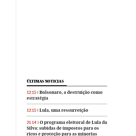
ÚLTIMAS NOTICIAS
Bolsonaro, a destruição como
12:15
estratégia
Lula, uma ressurreição
12:15
O programa eleitoral de Lula da
21:14
Silva: subidas de impostos para os
ricos e proteção para as minorias