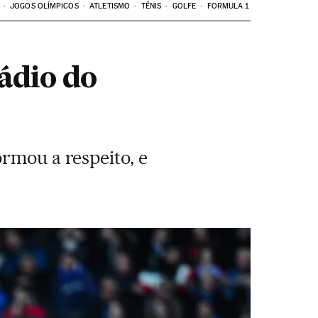
JOGOS OLÍMPICOS
ATLETISMO
TÊNIS
GOLFE
FORMULA 1
ádio do
ormou a respeito, e