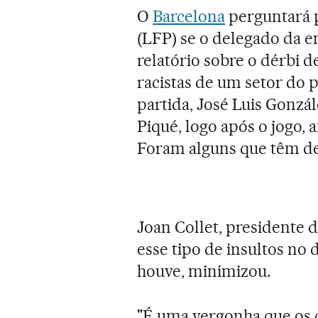
O
Barcelona
perguntará p
(LFP) se o delegado da e
relatório sobre o dérbi d
racistas de um setor do 
partida, José Luis Gonzál
Piqué, logo após o jogo, 
Foram alguns que têm de 
Joan Collet, presidente 
esse tipo de insultos no 
houve, minimizou.
"É uma vergonha que os