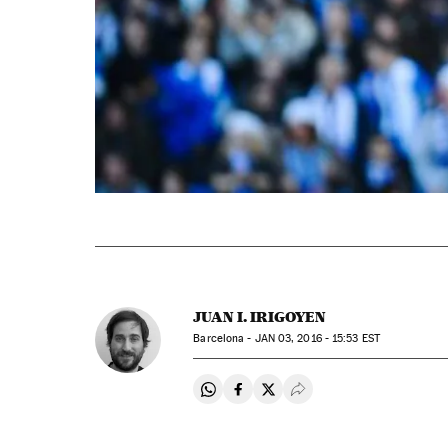
JUAN I. IRIGOYEN
Barcelona -
JAN
03, 2016 - 15:53
EST
Compartir en Whatsapp
Compartir en Facebook
Compartir en Twitter
Desplegar Redes Soci