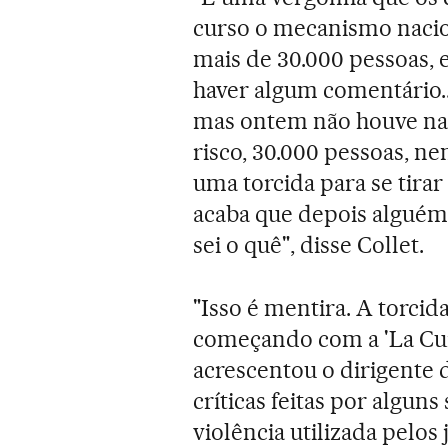
curso o mecanismo nacion
mais de 30.000 pessoas,
haver algum comentário..
mas ontem não houve nada
risco, 30.000 pessoas, 
uma torcida para se tirar
acaba que depois alguém
sei o quê", disse Collet.
"Isso é mentira. A torcid
começando com a 'La Curv
acrescentou o dirigente 
críticas feitas por alguns
violência utilizada pelo