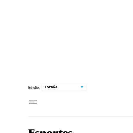
Pular para o conteúdo
ESPAÑA
Edição: