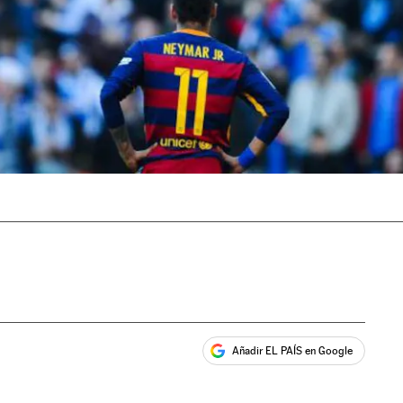
Añadir EL PAÍS en Google
ales