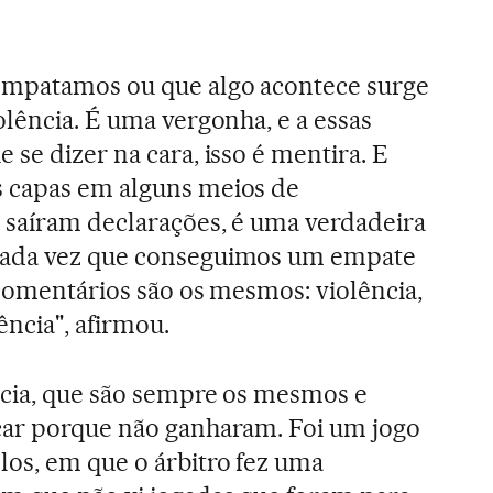
empatamos ou que algo acontece surge
olência. É uma vergonha, e a essas
 se dizer na cara, isso é mentira. E
 capas em alguns meios de
 saíram declarações, é uma verdadeira
cada vez que conseguimos um empate
 comentários são os mesmos: violência,
ência", afirmou.
ncia, que são sempre os mesmos e
car porque não ganharam. Foi um jogo
os, em que o árbitro fez uma