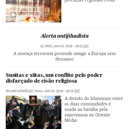
Alerta antijihadista
EL PAÍS
|
JAN 03, 2016 - 19:22
EST
A ameaça terrorista pretende atingir a Europa sem
descanso
Sunitas e xiitas, um conflito pelo poder
disfarçado de cisão religiosa
RICARD GONZÁLEZ
|
Túnis
|
JAN 03, 2016 - 16:24
EST
A divisão do Islamismo entre
as duas comunidades é
usada na batalha pela
supremacia no Oriente
Médio