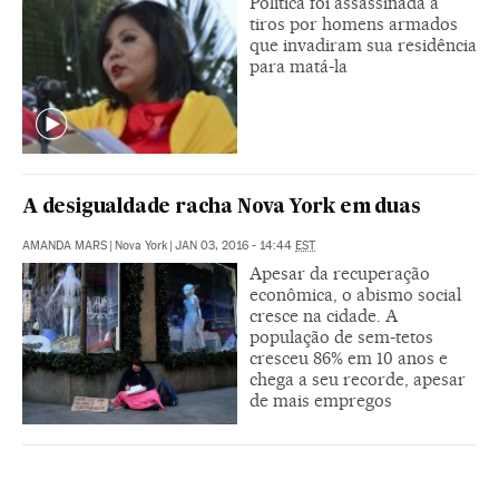
Política foi assassinada a
tiros por homens armados
que invadiram sua residência
para matá-la
A desigualdade racha Nova York em duas
AMANDA MARS
|
Nova York
|
JAN 03, 2016 - 14:44
EST
Apesar da recuperação
econômica, o abismo social
cresce na cidade. A
população de sem-tetos
cresceu 86% em 10 anos e
chega a seu recorde, apesar
de mais empregos