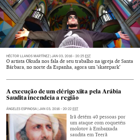
HÉCTOR LLANOS MARTÍNEZ
|
JAN 03, 2016 - 20:25
EST
O artista Okuda nos fala de seu trabalho na igreja de Santa
Bárbara, no norte da Espanha, agora um 'skatepark'
A execução de um clérigo xiita pela Arábia
Saudita incendeia a região
ÁNGELES ESPINOSA
|
JAN 03, 2016 - 20:22
EST
Irã detém 40 pessoas por
um ataque com coquetéis
molotov à Embaixada
saudita em Teerã