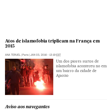
Atos de islamofobia triplicam na França em
2015
ANA TERUEL
|
Paris
|
JAN 03, 2016 - 13:19
EST
Um dos piores surtos de
islamofobia aconteceu no em
um bairro da cidade de
Ajaccio
Aviso aos navegantes