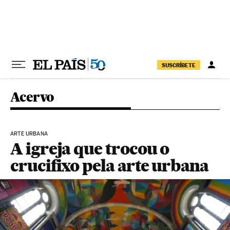
Pular para o conteúdo
SUSCRÍBETE
Acervo
ARTE URBANA
A igreja que trocou o
crucifixo pela arte urbana