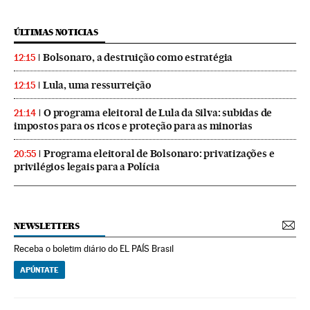
ÚLTIMAS NOTICIAS
Bolsonaro, a destruição como estratégia
12:15
Lula, uma ressurreição
12:15
O programa eleitoral de Lula da Silva: subidas de
21:14
impostos para os ricos e proteção para as minorias
Programa eleitoral de Bolsonaro: privatizações e
20:55
privilégios legais para a Polícia
NEWSLETTERS
Receba o boletim diário do EL PAÍS Brasil
APÚNTATE