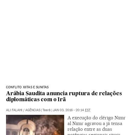
CONFLITO XIITAS E SUNITAS
Arábia Saudita anuncia ruptura de relações
diplomáticas com o Irã
ALI FALAHI
/
AGÊNCIAS
|
Teerã
|
JAN 03, 2016 - 20:14
EST
A execução do clérigo Nimr
al Nimr agravou a já tensa
relação entre as duas
potências regionais rivais