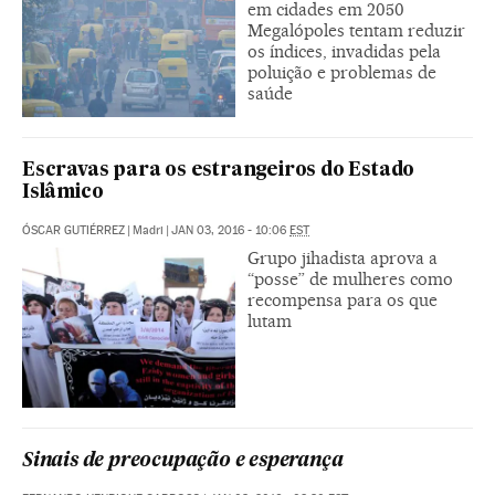
em cidades em 2050
Megalópoles tentam reduzir
os índices, invadidas pela
poluição e problemas de
saúde
Escravas para os estrangeiros do Estado
Islâmico
ÓSCAR GUTIÉRREZ
|
Madri
|
JAN 03, 2016 - 10:06
EST
Grupo jihadista aprova a
“posse” de mulheres como
recompensa para os que
lutam
Sinais de preocupação e esperança