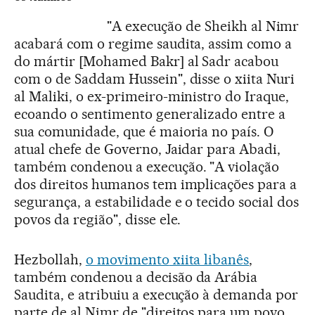
"A execução de Sheikh al Nimr
acabará com o regime saudita, assim como a
do mártir [Mohamed Bakr] al Sadr acabou
com o de Saddam Hussein", disse o xiita Nuri
al Maliki, o ex-primeiro-ministro do Iraque,
ecoando o sentimento generalizado entre a
sua comunidade, que é maioria no país. O
atual chefe de Governo, Jaidar para Abadi,
também condenou a execução. "A violação
dos direitos humanos tem implicações para a
segurança, a estabilidade e o tecido social dos
povos da região", disse ele.
Hezbollah,
o movimento
xiita libanês
,
também condenou a decisão da Arábia
Saudita, e atribuiu a execução à demanda por
parte de al Nimr de "direitos para um povo