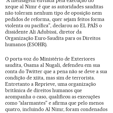
“A mensagem enviada pela execução do
xeque al Nimr é que as autoridades sauditas
não toleram nenhum tipo de oposição nem
pedidos de reforma, quer sejam feitos forma
violenta ou pacífica”, declarou ao EL PAÍS o
dissidente Ali Adubissi, diretor da
Organização Euro-Saudita para os Direitos
humanos (ESOHR).
O porta-voz do Ministério de Exteriores
saudita, Osama al Nugali, defendeu em sua
conta do Twitter que a pena não se deve a sua
condição de xiita, mas sim de terrorista.
Entretanto a Reprieve, uma organização
britânica de direitos humanos que
acompanha o caso, qualificou as execuções
como “alarmantes” e afirma que pelo menos
quatro, incluindo Al Nimr, foram condenados