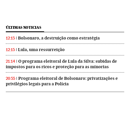
ÚLTIMAS NOTICIAS
Bolsonaro, a destruição como estratégia
12:15
Lula, uma ressurreição
12:15
O programa eleitoral de Lula da Silva: subidas de
21:14
impostos para os ricos e proteção para as minorias
Programa eleitoral de Bolsonaro: privatizações e
20:55
privilégios legais para a Polícia