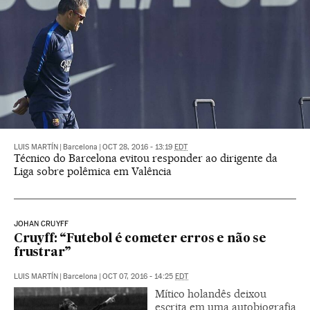
LUIS MARTÍN
|
Barcelona
|
OCT 28, 2016 - 13:19
EDT
Técnico do Barcelona evitou responder ao dirigente da
Liga sobre polêmica em Valência
JOHAN CRUYFF
Cruyff: “Futebol é cometer erros e não se
frustrar”
LUIS MARTÍN
|
Barcelona
|
OCT 07, 2016 - 14:25
EDT
Mítico holandês deixou
escrita em uma autobiografia