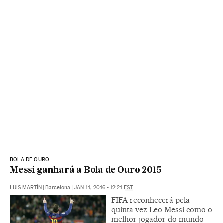
BOLA DE OURO
Messi ganhará a Bola de Ouro 2015
LUIS MARTÍN
|
Barcelona
|
JAN 11, 2016 - 12:21
EST
FIFA reconhecerá pela
quinta vez Leo Messi como o
melhor jogador do mundo