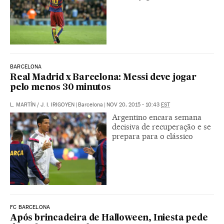
BARCELONA
Real Madrid x Barcelona: Messi deve jogar
pelo menos 30 minutos
L. MARTÍN
/
J. I. IRIGOYEN
|
Barcelona
|
NOV 20, 2015 - 10:43
EST
Argentino encara semana
decisiva de recuperação e se
prepara para o clássico
FC BARCELONA
Após brincadeira de Halloween, Iniesta pede