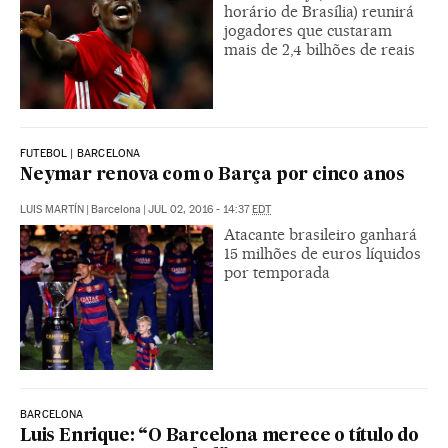
horário de Brasília) reunirá
jogadores que custaram
mais de 2,4 bilhões de reais
FUTEBOL | BARCELONA
Neymar renova com o Barça por cinco anos
LUIS MARTÍN
|
Barcelona
|
JUL 02, 2016 - 14:37
EDT
Atacante brasileiro ganhará
15 milhões de euros líquidos
por temporada
BARCELONA
Luis Enrique: “O Barcelona merece o título do