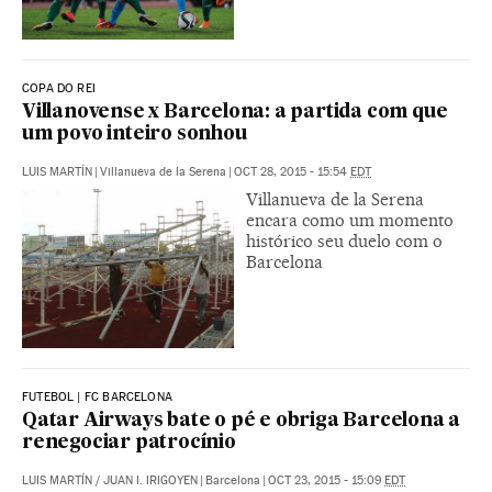
COPA DO REI
Villanovense x Barcelona: a partida com que
um povo inteiro sonhou
LUIS MARTÍN
|
Villanueva de la Serena
|
OCT 28, 2015 - 15:54
EDT
Villanueva de la Serena
encara como um momento
histórico seu duelo com o
Barcelona
FUTEBOL | FC BARCELONA
Qatar Airways bate o pé e obriga Barcelona a
renegociar patrocínio
LUIS MARTÍN
/
JUAN I. IRIGOYEN
|
Barcelona
|
OCT 23, 2015 - 15:09
EDT