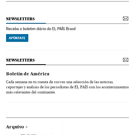
NEWSLETTERS
Receba o boletim diário do EL PAÍS Brasil
APÚNTATE
NEWSLETTERS
Boletín de América
Cada semana en tu cuenta de correo una selección de las noticias,
reportajes y análisis de los periodistas de EL PAÍS con los acontecimientos
más relevantes del continente.
Arquivo