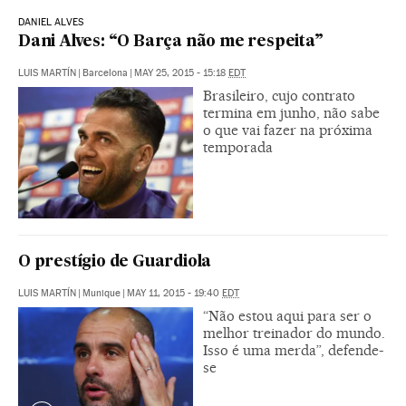
DANIEL ALVES
Dani Alves: “O Barça não me respeita”
LUIS MARTÍN
|
Barcelona
|
MAY 25, 2015 - 15:18
EDT
Brasileiro, cujo contrato
termina em junho, não sabe
o que vai fazer na próxima
temporada
O prestígio de Guardiola
LUIS MARTÍN
|
Munique
|
MAY 11, 2015 - 19:40
EDT
“Não estou aqui para ser o
melhor treinador do mundo.
Isso é uma merda”, defende-
se