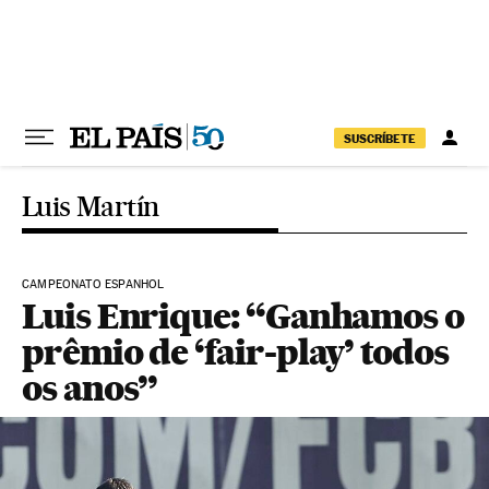
Pular para o conteúdo
SUSCRÍBETE
Luis Martín
CAMPEONATO ESPANHOL
Luis Enrique: “Ganhamos o
prêmio de ‘fair-play’ todos
os anos”