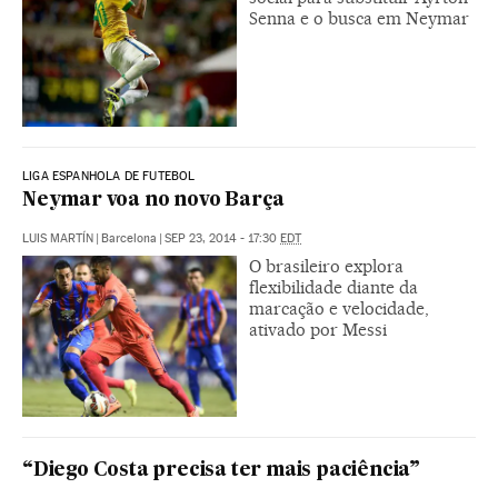
Senna e o busca em Neymar
LIGA ESPANHOLA DE FUTEBOL
Neymar voa no novo Barça
LUIS MARTÍN
|
Barcelona
|
SEP 23, 2014 - 17:30
EDT
O brasileiro explora
flexibilidade diante da
marcação e velocidade,
ativado por Messi
“Diego Costa precisa ter mais paciência”