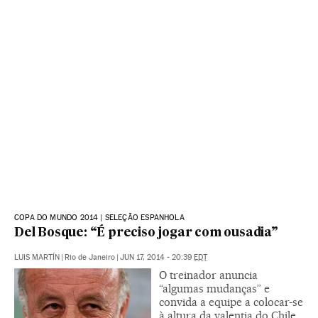
COPA DO MUNDO 2014 | SELEÇÃO ESPANHOLA
Del Bosque: “É preciso jogar com ousadia”
LUIS MARTÍN
|
Rio de Janeiro
|
JUN 17, 2014 - 20:39
EDT
O treinador anuncia
“algumas mudanças” e
convida a equipe a colocar-se
à altura da valentia do Chile