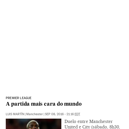
PREMIER LEAGUE
A partida mais cara do mundo
LUIS MARTÍN
|
Manchester
|
SEP 08, 2016 - 21:16
EDT
Duelo entre Manchester
United e City (sábado, 8h30,