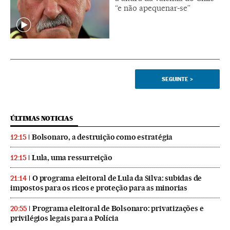
“e não apequenar-se”
SEGUINTE
>
ÚLTIMAS NOTICIAS
Bolsonaro, a destruição como estratégia
12:15
Lula, uma ressurreição
12:15
O programa eleitoral de Lula da Silva: subidas de
21:14
impostos para os ricos e proteção para as minorias
Programa eleitoral de Bolsonaro: privatizações e
20:55
privilégios legais para a Polícia