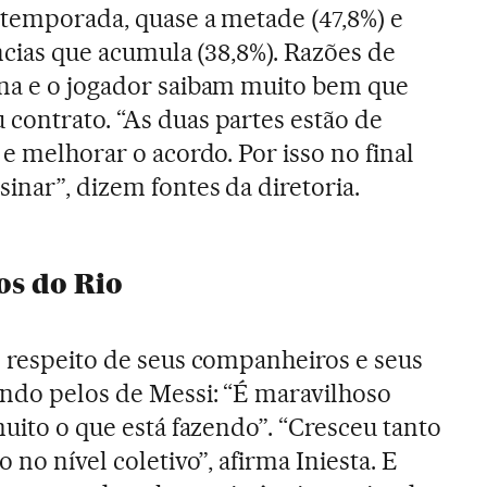
a temporada, quase a metade (47,8%) e
ências que acumula (38,8%). Razões de
ona e o jogador saibam muito bem que
contrato. “As duas partes estão de
 e melhorar o acordo. Por isso no final
inar”, dizem fontes da diretoria.
os do Rio
o respeito de seus companheiros e seus
ndo pelos de Messi: “É maravilhoso
muito o que está fazendo”. “Cresceu tanto
 no nível coletivo”, afirma Iniesta. E