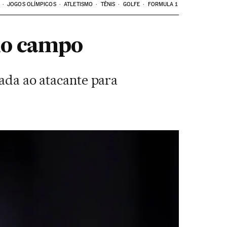
JOGOS OLÍMPICOS
ATLETISMO
TÊNIS
GOLFE
FORMULA 1
 no campo
dada ao atacante para