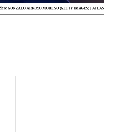
deo:
GONZALO ARROYO MORENO (GETTY IMAGES) | ATLAS