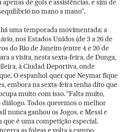
a apenas de gols e assistências, e sim de
sequilíbrio no mano a mano”.
 há uma temporada movimentada: a
rio, nos Estados Unidos (de 3 a 26 de
os do Rio de Janeiro (entre 4 e 20 de
ra a visita, nesta sexta-feira, de Dunga,
ileira, à Ciudad Deportiva, onde
que. O espanhol quer que Neymar fique
s, embora na sexta-feira tenha dito que
cupa muito com isso. “Falta muito,
o diálogo. Todos queremos o melhor
asil nunca ganhou os Jogos, e Messi e
 que é uma competição especial.
cerra as folgas e volta a campo.