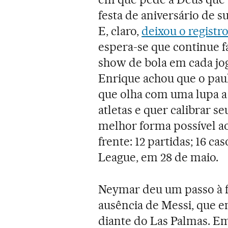
festa de aniversário de s
E, claro,
deixou o registro
espera-se que continue 
show de bola em cada jog
Enrique achou que o paul
que olha com uma lupa a
atletas e quer calibrar 
melhor forma possível ao
frente: 12 partidas; 16 c
League, em 28 de maio.
Neymar deu um passo à f
ausência de Messi, que 
diante do Las Palmas. E