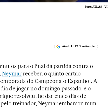
Foto:
ATLAS
|
Ví
Añadir EL PAÍS en Google
ales
inutos para o final da partida contra o
,
Neymar
recebeu o quinto cartão
 temporada do Campeonato Espanhol. A
dia de jogar no domingo passado, e o
rique resolveu lhe dar cinco dias de
o pelo treinador, Neymar embarcou num