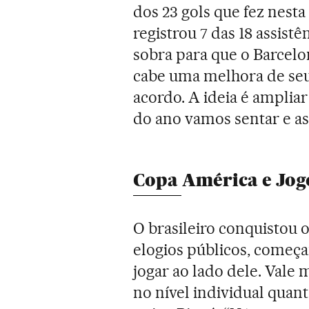
dos 23 gols que fez nest
registrou 7 das 18 assist
sobra para que o Barcel
cabe uma melhora de seu 
acordo. A ideia é ampliar
do ano vamos sentar e ass
Copa América e Jog
O brasileiro conquistou 
elogios públicos, começa
jogar ao lado dele. Vale 
no nível individual quanto