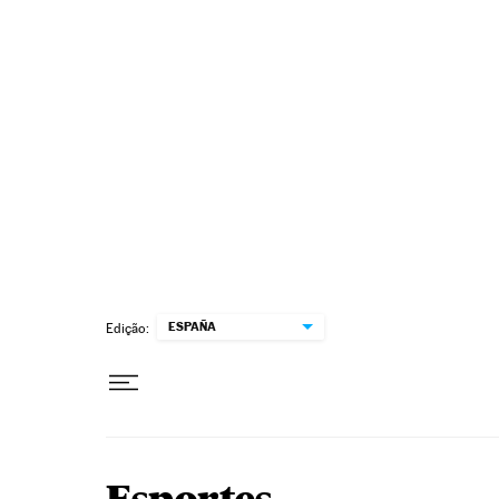
Pular para o conteúdo
ESPAÑA
Edição: