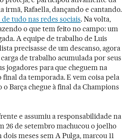
ua irmã, Rafaella, dançando e cantando.
 de tudo nas redes sociais
. Na volta,
fazendo o que tem feito no campo: um
ada. A equipe de trabalho de Luis
ista precisasse de um descanso, agora
 carga de trabalho acumulada por seus
seus jogadores para que cheguem na
 final da temporada. E vem coisa pela
aso o Barça chegue à final da Champions
rente e assumiu a responsabilidade na
em 26 de setembro machucou o joelho
m dois meses sem A Pulga, marcou 11