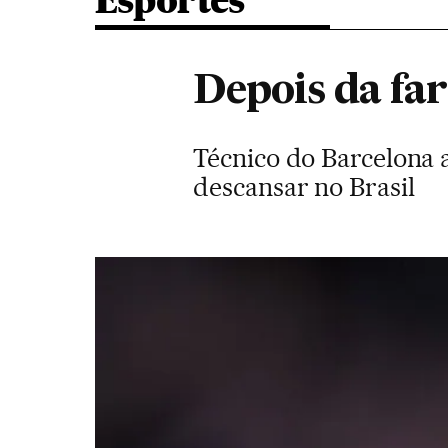
Esportes
Depois da fa
Técnico do Barcelona a
descansar no Brasil