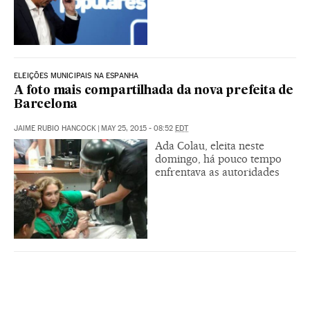
ELEIÇÕES MUNICIPAIS NA ESPANHA
A foto mais compartilhada da nova prefeita de
Barcelona
JAIME RUBIO HANCOCK
|
MAY 25, 2015 - 08:52
EDT
Ada Colau, eleita neste
domingo, há pouco tempo
enfrentava as autoridades