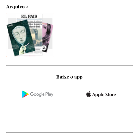
Arquivo
Baixe o app