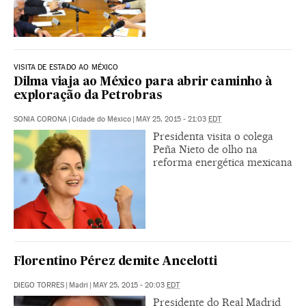
VISITA DE ESTADO AO MÉXICO
Dilma viaja ao México para abrir caminho à
exploração da Petrobras
SONIA CORONA
|
Cidade do México
|
MAY 25, 2015 - 21:03
EDT
Presidenta visita o colega
Peña Nieto de olho na
reforma energética mexicana
Florentino Pérez demite Ancelotti
DIEGO TORRES
|
Madri
|
MAY 25, 2015 - 20:03
EDT
Presidente do Real Madrid