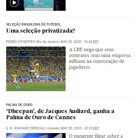
SELEÇÃO BRASILEIRA DE FUTEBOL
Uma seleção privatizada?
PEDRO CIFUENTES
|
Rio de Janeiro
|
MAY 25, 2015 - 13:19
EDT
A CBF nega que seus
contratos com uma empresa
influam na convocação de
jogadores
PALMA DE OURO
‘Dheepan’, de Jacques Audiard, ganha a
Palma de Ouro de Cannes
G. B. (ENVIADO ESPECIAL)
|
Cannes
|
MAY 25, 2015 - 12:23
EDT
O pungente filme sobre a