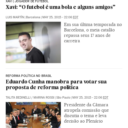
XAVI | JOGADOR DE FUTEBOL
Xavi: “O futebol é uma bola e alguns amigos”
LUIS MARTÍN
|
Barcelona
|
MAY 25, 2015 - 22:06
EDT
Em sua última temporada no
Barcelona, o meia catalão
repassa seus 17 anos de
carreira
REFORMA POLÍTICA NO BRASIL
Eduardo Cunha manobra para votar sua
proposta de reforma política
TALITA BEDINELLI
/
MARINA ROSSI
|
São Paulo
|
MAY 25, 2015 - 22:06
EDT
Presidente da Câmara
atropela comissão que
discutia o tema e leva
decisão ao Plenário