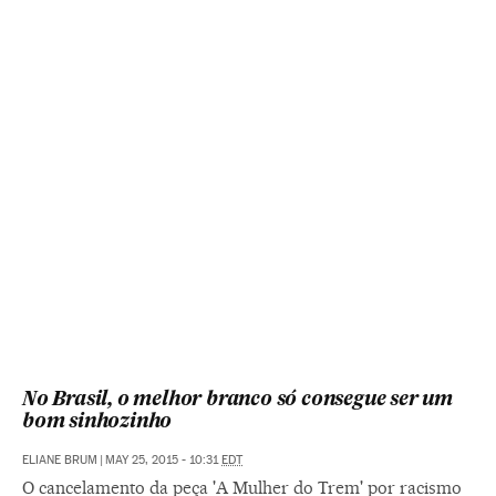
No Brasil, o melhor branco só consegue ser um
bom sinhozinho
ELIANE BRUM
|
MAY 25, 2015 - 10:31
EDT
O cancelamento da peça 'A Mulher do Trem' por racismo