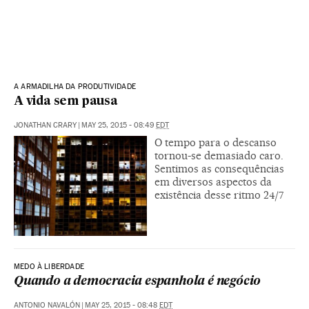
A ARMADILHA DA PRODUTIVIDADE
A vida sem pausa
JONATHAN CRARY
|
MAY 25, 2015 - 08:49
EDT
O tempo para o descanso
tornou-se demasiado caro.
Sentimos as consequências
em diversos aspectos da
existência desse ritmo 24/7
MEDO À LIBERDADE
Quando a democracia espanhola é negócio
ANTONIO NAVALÓN
|
MAY 25, 2015 - 08:48
EDT