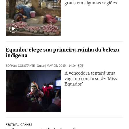
graus em algumas regiões
Equador elege sua primeira rainha da beleza
indígena
SORAYA CONSTANTE
|
Quito
|
MAY 25, 2015 - 14:04
EDT
A vencedora tentará uma
vaga no concurso de 'Miss
Equador'
FESTIVAL CANNES