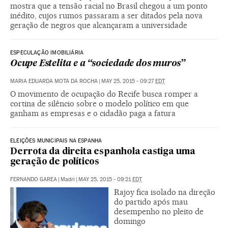
mostra que a tensão racial no Brasil chegou a um ponto
inédito, cujos rumos passaram a ser ditados pela nova
geração de negros que alcançaram a universidade
ESPECULAÇÃO IMOBILIÁRIA
Ocupe Estelita e a “sociedade dos muros”
MARIA EDUARDA MOTA DA ROCHA
|
MAY 25, 2015 - 09:27
EDT
O movimento de ocupação do Recife busca romper a
cortina de silêncio sobre o modelo político em que
ganham as empresas e o cidadão paga a fatura
ELEIÇÕES MUNICIPAIS NA ESPANHA
Derrota da direita espanhola castiga uma
geração de políticos
FERNANDO GAREA
|
Madri
|
MAY 25, 2015 - 09:21
EDT
Rajoy fica isolado na direção
do partido após mau
desempenho no pleito de
domingo