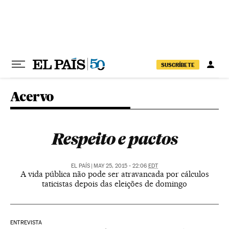
Pular para o conteúdo
SUSCRÍBETE
Acervo
Respeito e pactos
EL PAÍS
|
MAY 25, 2015 - 22:06
EDT
A vida pública não pode ser atravancada por cálculos
taticistas depois das eleições de domingo
ENTREVISTA