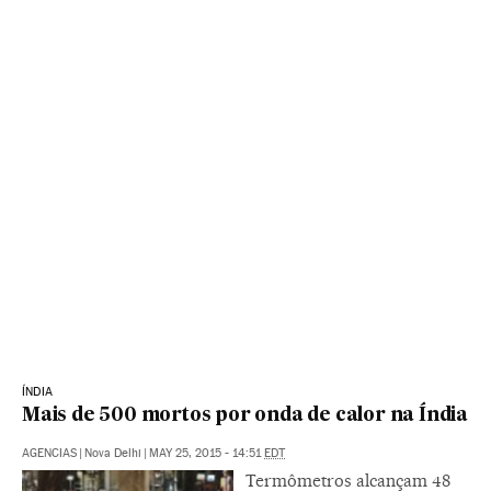
ÍNDIA
Mais de 500 mortos por onda de calor na Índia
AGENCIAS
|
Nova Delhi
|
MAY 25, 2015 - 14:51
EDT
Termômetros alcançam 48