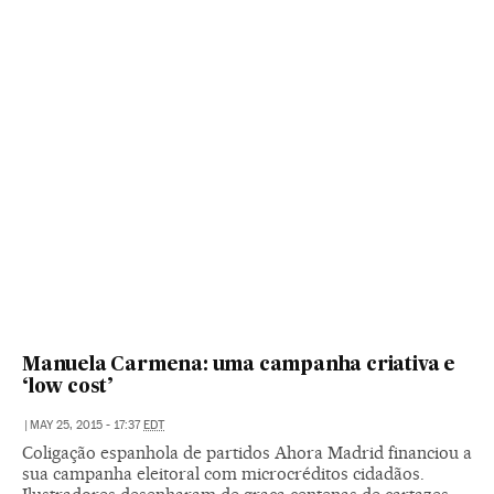
Manuela Carmena: uma campanha criativa e
‘low cost’
|
MAY 25, 2015 - 17:37
EDT
Coligação espanhola de partidos Ahora Madrid financiou a
sua campanha eleitoral com microcréditos cidadãos.