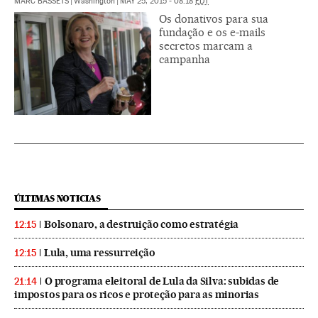
MARC BASSETS
|
Washington
|
MAY 25, 2015 - 08:18
EDT
Os donativos para sua
fundação e os e-mails
secretos marcam a
campanha
ÚLTIMAS NOTICIAS
Bolsonaro, a destruição como estratégia
12:15
Lula, uma ressurreição
12:15
O programa eleitoral de Lula da Silva: subidas de
21:14
impostos para os ricos e proteção para as minorias