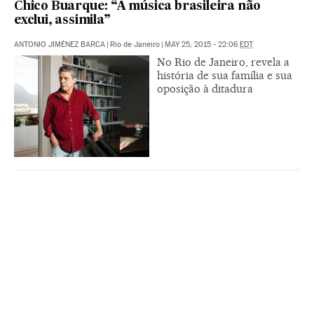
Chico Buarque: “A música brasileira não
exclui, assimila”
ANTONIO JIMÉNEZ BARCA
|
Rio de Janeiro
|
MAY 25, 2015 - 22:06
EDT
No Rio de Janeiro, revela a
história de sua família e sua
oposição à ditadura