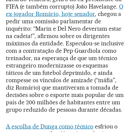
FIFA (e também corrupto) João Havelange.
O
ex-jogador Romário, hoje senador
, chegou a
pedir uma comissão parlamentar de
inquérito: “Marin e Del Nero deveriam estar
na cadeia!”, afirmou sobre os dirigentes
máximos da entidade. Especulou-se inclusive
com a contratação de Pep Guardiola como
treinador, na esperança de que um técnico
estrangeiro modernizasse os esquemas
táticos de um futebol deprimido, e ainda
rompesse os vínculos de amizade (“máfia”,
diz Romário) que mantiveram a tomada de
decisões sobre o esporte mais popular de um
país de 200 milhões de habitantes entre um
grupo reduzido de pessoas durante décadas.
A escolha de Dunga como técnico
esfriou o