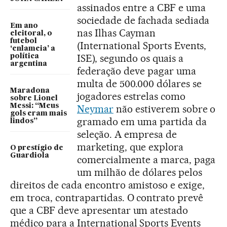
assinados entre a CBF e uma
sociedade de fachada sediada
Em ano
nas Ilhas Cayman
eleitoral, o
futebol
(International Sports Events,
‘enlameia’ a
ISE), segundo os quais a
política
argentina
federação deve pagar uma
multa de 500.000 dólares se
Maradona
jogadores estrelas como
sobre Lionel
Messi: “Meus
Neymar
não estiverem sobre o
gols eram mais
gramado em uma partida da
lindos”
seleção. A empresa de
marketing, que explora
O prestígio de
Guardiola
comercialmente a marca, paga
um milhão de dólares pelos
direitos de cada encontro amistoso e exige,
em troca, contrapartidas. O contrato prevê
que a CBF deve apresentar um atestado
médico para a International Sports Events