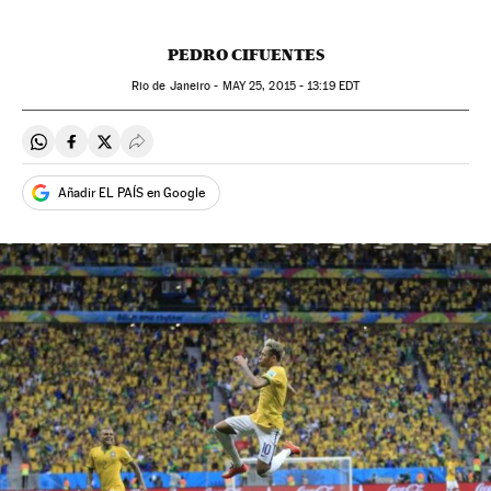
PEDRO CIFUENTES
Rio de Janeiro -
MAY
25, 2015 - 13:19
EDT
Compartir en Whatsapp
Compartir en Facebook
Compartir en Twitter
Desplegar Redes Sociales
Añadir EL PAÍS en Google