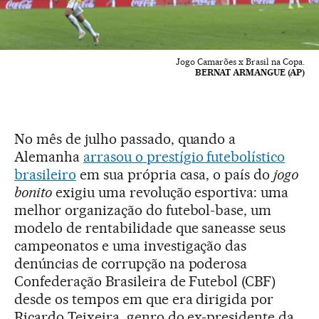
Jogo Camarões x Brasil na Copa.
BERNAT ARMANGUE (AP)
No mês de julho passado, quando a
Alemanha
arrasou o prestígio futebolístico
brasileiro
em sua própria casa, o país do
jogo
bonito
exigiu uma revolução esportiva: uma
melhor organização do futebol-base, um
modelo de rentabilidade que saneasse seus
campeonatos e uma investigação das
denúncias de corrupção na poderosa
Confederação Brasileira de Futebol (CBF)
desde os tempos em que era dirigida por
Ricardo Teixeira, genro do ex-presidente da