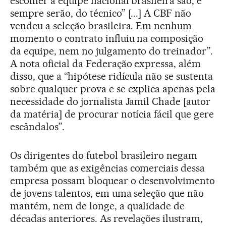
escolher a equipe nacional brasileira são, e
sempre serão, do técnico” [...] A CBF não
vendeu a seleção brasileira. Em nenhum
momento o contrato influiu na composição
da equipe, nem no julgamento do treinador”.
A nota oficial da Federação expressa, além
disso, que a “hipótese ridícula não se sustenta
sobre qualquer prova e se explica apenas pela
necessidade do jornalista Jamil Chade [autor
da matéria] de procurar notícia fácil que gere
escândalos”.
Os dirigentes do futebol brasileiro negam
também que as exigências comerciais dessa
empresa possam bloquear o desenvolvimento
de jovens talentos, em uma seleção que não
mantém, nem de longe, a qualidade de
décadas anteriores. As revelações ilustram,