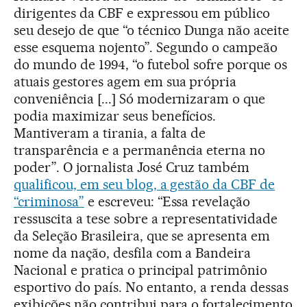
dirigentes da CBF e expressou em público
seu desejo de que “o técnico Dunga não aceite
esse esquema nojento”. Segundo o campeão
do mundo de 1994, “o futebol sofre porque os
atuais gestores agem em sua própria
conveniência [...] Só modernizaram o que
podia maximizar seus benefícios.
Mantiveram a tirania, a falta de
transparência e a permanência eterna no
poder”. O jornalista José Cruz também
qualificou, em seu blog, a gestão da CBF de
“criminosa”
e escreveu: “Essa revelação
ressuscita a tese sobre a representatividade
da Seleção Brasileira, que se apresenta em
nome da nação, desfila com a Bandeira
Nacional e pratica o principal patrimônio
esportivo do país. No entanto, a renda dessas
exibições não contribui para o fortalecimento