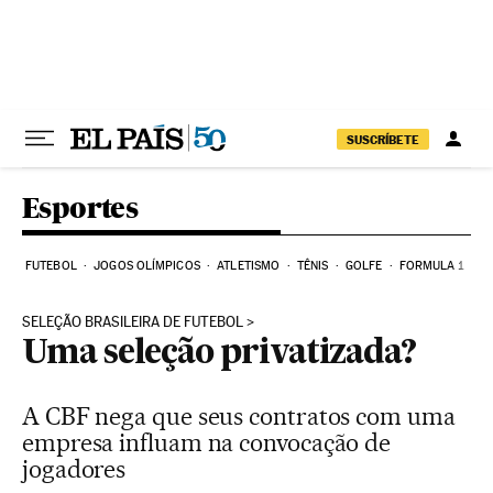
Pular para o conteúdo
SUSCRÍBETE
Esportes
FUTEBOL
JOGOS OLÍMPICOS
ATLETISMO
TÊNIS
GOLFE
FORMULA 1
SELEÇÃO BRASILEIRA DE FUTEBOL
Uma seleção privatizada?
A CBF nega que seus contratos com uma
empresa influam na convocação de
jogadores