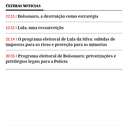
ÚLTIMAS NOTICIAS
Bolsonaro, a destruição como estratégia
12:15
Lula, uma ressurreição
12:15
O programa eleitoral de Lula da Silva: subidas de
21:14
impostos para os ricos e proteção para as minorias
Programa eleitoral de Bolsonaro: privatizações e
20:55
privilégios legais para a Polícia