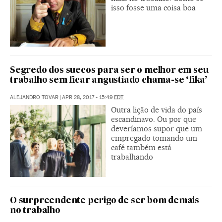
isso fosse uma coisa boa
Segredo dos suecos para ser o melhor em seu
trabalho sem ficar angustiado chama-se ‘fika’
ALEJANDRO TOVAR
|
APR 28, 2017 - 15:49
EDT
Outra lição de vida do país
escandinavo. Ou por que
deveríamos supor que um
empregado tomando um
café também está
trabalhando
O surpreendente perigo de ser bom demais
no trabalho