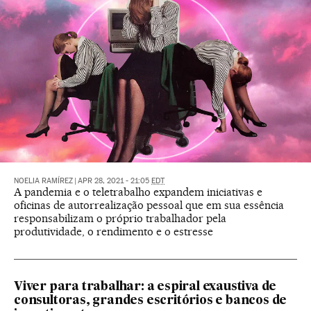
NOELIA RAMÍREZ
|
APR 28, 2021 - 21:05
EDT
A pandemia e o teletrabalho expandem iniciativas e
oficinas de autorrealização pessoal que em sua essência
responsabilizam o próprio trabalhador pela
produtividade, o rendimento e o estresse
Viver para trabalhar: a espiral exaustiva de
consultoras, grandes escritórios e bancos de