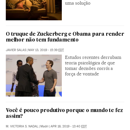
uma solução
O truque de Zuckerberg e Obama para render
melhor não tem fundamento
JAVIER SALAS
|
MAY 13, 2019 - 15:39
EDT
Estudos recentes derrubam
teoria psicológica de que
tomar decisões corrói a
força de vontade
Você é pouco produtivo porque o mundo te fez
assim?
M. VICTORIA S. NADAL
|
Madri
|
APR 18, 2019 - 13:40
EDT