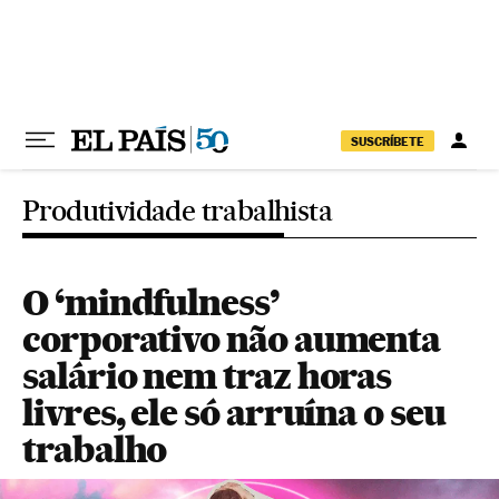
Pular para o conteúdo
SUSCRÍBETE
Produtividade trabalhista
O ‘mindfulness’
corporativo não aumenta
salário nem traz horas
livres, ele só arruína o seu
trabalho