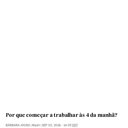
Por que começar a trabalhar às 4 da manhã?
BÁRBARA AYUSO
|
Madri
|
SEP 02, 2016 - 14:05
EDT