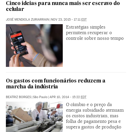
Cinco ideias para nunca mais ser escravo do
celular
JOSÉ MENDIOLA ZURIARRAIN
|
NOV 23, 2015 - 17:11
EST
Estratégias simples
permitem recuperar o
controle sobre nosso tempo
Os gastos com funcionários reduzem a
marcha da indústria
BEATRIZ BORGES
|
São Paulo
|
APR 10, 2014 - 15:22
EDT
O câmbio e o preço da
energia subsidiado atenuam
os custos industriais, mas
folha de pagamento pesa e
supera gastos de produção