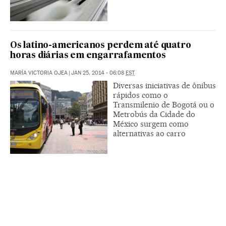
Os latino-americanos perdem até quatro
horas diárias em engarrafamentos
MARÍA VICTORIA OJEA
|
JAN 25, 2014 - 06:08
EST
Diversas iniciativas de ônibus
rápidos como o
Transmilenio de Bogotá ou o
Metrobús da Cidade do
México surgem como
alternativas ao carro