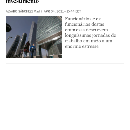
investimento
ÁLVARO SÁNCHEZ
|
Madri
|
APR 04, 2021 - 15:44
EDT
Funcionários e ex-
funcionários destas
empresas descrevem
longuíssimas jornadas de
trabalho em meio a um
enorme estresse