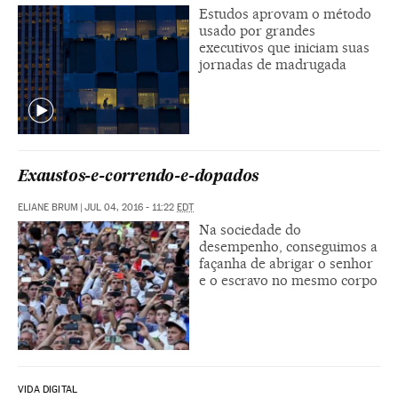
Estudos aprovam o método
usado por grandes
executivos que iniciam suas
jornadas de madrugada
Exaustos-e-correndo-e-dopados
ELIANE BRUM
|
JUL 04, 2016 - 11:22
EDT
Na sociedade do
desempenho, conseguimos a
façanha de abrigar o senhor
e o escravo no mesmo corpo
VIDA DIGITAL