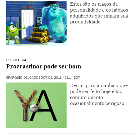
Estes são os traços da
personalidade e os hábitos
adquiridos que minam sua
produtividade
PSICOLOGIA
Procrastinar pode ser bom
EPARQUIO DELGADO
|
OCT 02, 2018 - 21:14
EDT
Deixar para amanhã o que
pode ser feito hoje é tão
comum quanto
ocasionalmente perigoso