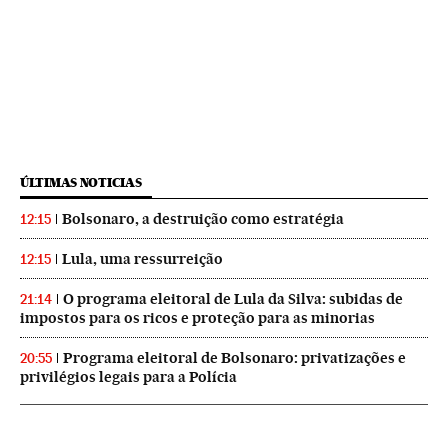
ÚLTIMAS NOTICIAS
Bolsonaro, a destruição como estratégia
12:15
Lula, uma ressurreição
12:15
O programa eleitoral de Lula da Silva: subidas de
21:14
impostos para os ricos e proteção para as minorias
Programa eleitoral de Bolsonaro: privatizações e
20:55
privilégios legais para a Polícia