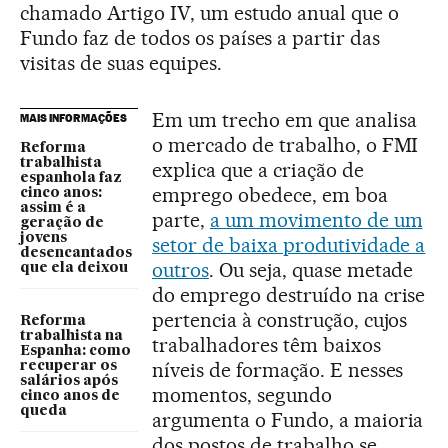
chamado Artigo IV, um estudo anual que o
Fundo faz de todos os países a partir das
visitas de suas equipes.
Em um trecho em que analisa
MAIS INFORMAÇÕES
o mercado de trabalho, o FMI
Reforma
trabalhista
explica que a criação de
espanhola faz
emprego obedece, em boa
cinco anos:
assim é a
parte,
a um movimento de um
geração de
jovens
setor de baixa produtividade a
desencantados
outros
. Ou seja, quase metade
que ela deixou
do emprego destruído na crise
pertencia à construção, cujos
Reforma
trabalhista na
trabalhadores têm baixos
Espanha: como
níveis de formação. E nesses
recuperar os
salários após
momentos, segundo
cinco anos de
queda
argumenta o Fundo, a maioria
dos postos de trabalho se