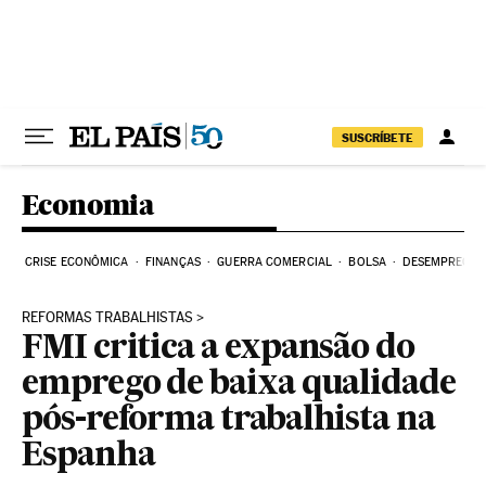
Pular para o conteúdo
SUSCRÍBETE
Economia
CRISE ECONÔMICA
FINANÇAS
GUERRA COMERCIAL
BOLSA
DESEMPREGO
REFORMAS TRABALHISTAS
FMI critica a expansão do
emprego de baixa qualidade
pós-reforma trabalhista na
Espanha