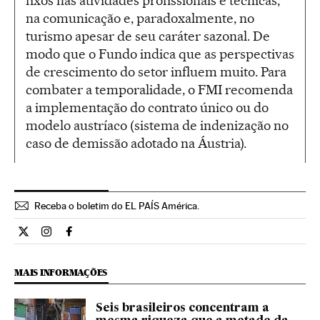
fixos nas atividades profissionais e técnicas,
na comunicação e, paradoxalmente, no
turismo apesar de seu caráter sazonal. De
modo que o Fundo indica que as perspectivas
de crescimento do setor influem muito. Para
combater a temporalidade, o FMI recomenda
a implementação do contrato único ou do
modelo austríaco (sistema de indenização no
caso de demissão adotado na Áustria).
Receba o boletim do EL PAÍS América.
Economia El País Brasil en Twitter
Economia El País Brasil en Instagram
Economia El País Brasil en Facebook
MAIS INFORMAÇÕES
Seis brasileiros concentram a