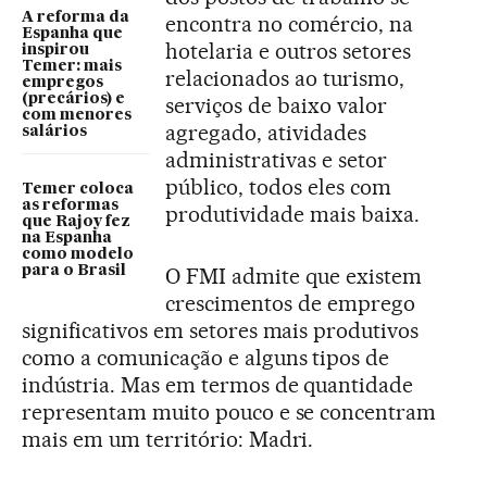
A reforma da
encontra no comércio, na
Espanha que
hotelaria e outros setores
inspirou
Temer: mais
relacionados ao turismo,
empregos
(precários) e
serviços de baixo valor
com menores
agregado, atividades
salários
administrativas e setor
público, todos eles com
Temer coloca
as reformas
produtividade mais baixa.
que Rajoy fez
na Espanha
como modelo
para o Brasil
O FMI admite que existem
crescimentos de emprego
significativos em setores mais produtivos
como a comunicação e alguns tipos de
indústria. Mas em termos de quantidade
representam muito pouco e se concentram
mais em um território: Madri.