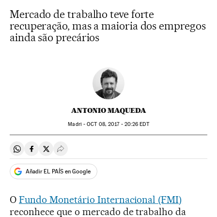
Mercado de trabalho teve forte
recuperação, mas a maioria dos empregos
ainda são precários
ANTONIO MAQUEDA
Madri -
OCT
08, 2017 - 20:26
EDT
Compartir en Whatsapp
Compartir en Facebook
Compartir en Twitter
Desplegar Redes Sociales
Añadir EL PAÍS en Google
O
Fundo Monetário Internacional (FMI)
reconhece que o mercado de trabalho da