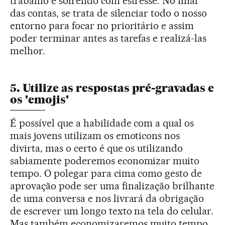
trabalho e sofrendo com estresse. No final
das contas, se trata de silenciar todo o nosso
entorno para focar no prioritário e assim
poder terminar antes as tarefas e realizá-las
melhor.
5. Utilize as respostas pré-gravadas e
os 'emojis'
É possível que a habilidade com a qual os
mais jovens utilizam os emoticons nos
divirta, mas o certo é que os utilizando
sabiamente poderemos economizar muito
tempo. O polegar para cima como gesto de
aprovação pode ser uma finalização brilhante
de uma conversa e nos livrará da obrigação
de escrever um longo texto na tela do celular.
Mas também economizaremos muito tempo