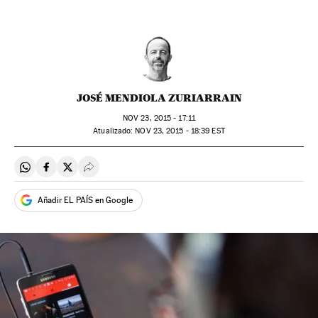
JOSÉ MENDIOLA ZURIARRAIN
NOV
23, 2015 - 17:11
atualizado:
NOV
23, 2015 - 18:39
EST
Compartir en Whatsapp
Compartir en Facebook
Compartir en Twitter
Desplegar Redes Sociales
Añadir EL PAÍS en Google