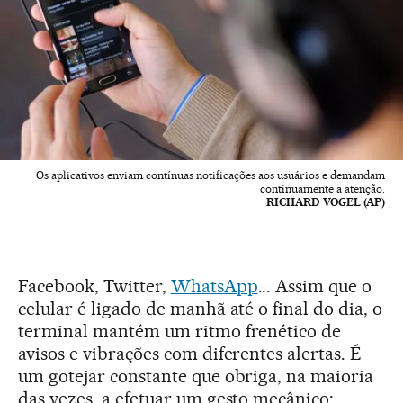
Os aplicativos enviam contínuas notificações aos usuários e demandam
continuamente a atenção.
RICHARD VOGEL (AP)
Facebook, Twitter,
WhatsApp
... Assim que o
celular é ligado de manhã até o final do dia, o
terminal mantém um ritmo frenético de
avisos e vibrações com diferentes alertas. É
um gotejar constante que obriga, na maioria
das vezes, a efetuar um gesto mecânico: