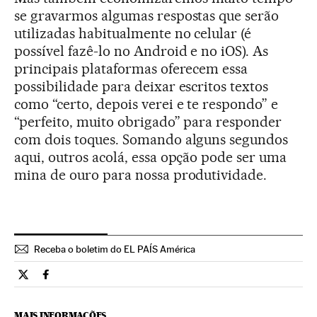
se gravarmos algumas respostas que serão
utilizadas habitualmente no celular (é
possível fazê-lo no Android e no iOS). As
principais plataformas oferecem essa
possibilidade para deixar escritos textos
como “certo, depois verei e te respondo” e
“perfeito, muito obrigado” para responder
com dois toques. Somando alguns segundos
aqui, outros acolá, essa opção pode ser uma
mina de ouro para nossa produtividade.
Receba o boletim do EL PAÍS América
Tecnologia El País Brasil en Twitter
Tecnologia El País Brasil en Facebook
MAIS INFORMAÇÕES