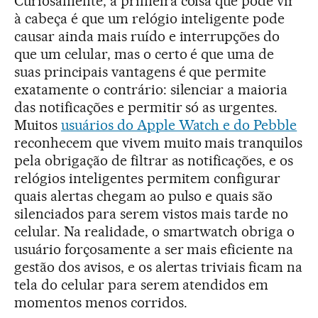
Curiosamente, a primeira coisa que pode vir
à cabeça é que um relógio inteligente pode
causar ainda mais ruído e interrupções do
que um celular, mas o certo é que uma de
suas principais vantagens é que permite
exatamente o contrário: silenciar a maioria
das notificações e permitir só as urgentes.
Muitos
usuários do Apple Watch e do Pebble
reconhecem que vivem muito mais tranquilos
pela obrigação de filtrar as notificações, e os
relógios inteligentes permitem configurar
quais alertas chegam ao pulso e quais são
silenciados para serem vistos mais tarde no
celular. Na realidade, o smartwatch obriga o
usuário forçosamente a ser mais eficiente na
gestão dos avisos, e os alertas triviais ficam na
tela do celular para serem atendidos em
momentos menos corridos.