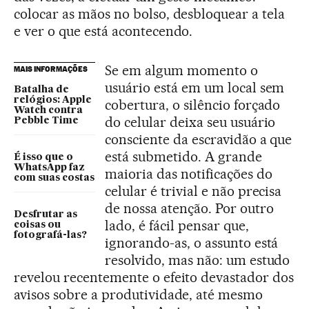
colocar as mãos no bolso, desbloquear a tela
e ver o que está acontecendo.
Se em algum momento o
MAIS INFORMAÇÕES
usuário está em um local sem
Batalha de
relógios: Apple
cobertura, o silêncio forçado
Watch contra
do celular deixa seu usuário
Pebble Time
consciente da escravidão a que
está submetido. A grande
É isso que o
WhatsApp faz
maioria das notificações do
com suas costas
celular é trivial e não precisa
de nossa atenção. Por outro
Desfrutar as
lado, é fácil pensar que,
coisas ou
fotografá-las?
ignorando-as, o assunto está
resolvido, mas não: um estudo
revelou recentemente o efeito devastador dos
avisos sobre a produtividade, até mesmo