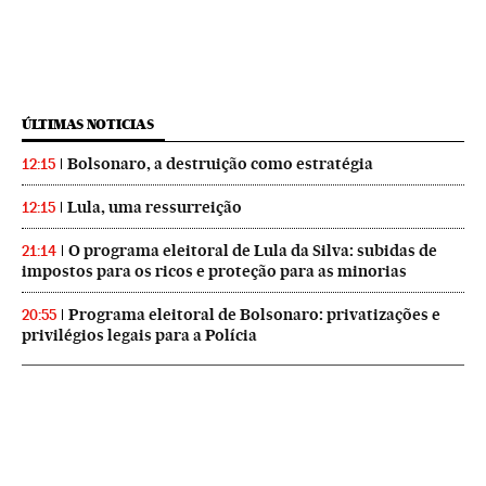
ÚLTIMAS NOTICIAS
Bolsonaro, a destruição como estratégia
12:15
Lula, uma ressurreição
12:15
O programa eleitoral de Lula da Silva: subidas de
21:14
impostos para os ricos e proteção para as minorias
Programa eleitoral de Bolsonaro: privatizações e
20:55
privilégios legais para a Polícia