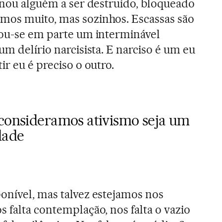
ornou alguém a ser destruído, bloqueado
mos muito, mas sozinhos. Escassas são
nou-se em parte um interminável
um delírio narcisista. E narciso é um eu
ir eu é preciso o outro.
 consideramos ativismo seja um
dade
onível, mas talvez estejamos nos
 falta contemplação, nos falta o vazio