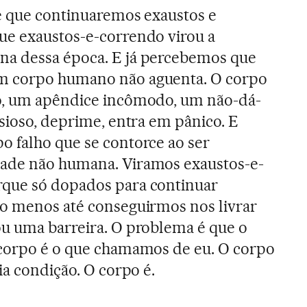
 é que continuaremos exaustos e
ue exaustos-e-correndo virou a
a dessa época. E já percebemos que
m corpo humano não aguenta. O corpo
o, um apêndice incômodo, um não-dá-
nsioso, deprime, entra em pânico. E
 falho que se contorce ao ser
ade não humana. Viramos exaustos-e-
que só dopados para continuar
lo menos até conseguirmos nos livrar
ou uma barreira. O problema é que o
 corpo é o que chamamos de eu. O corpo
ia condição. O corpo é.