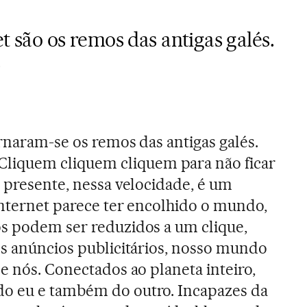
t são os remos das antigas galés.
.
ornaram-se os remos das antigas galés.
quem cliquem cliquem para não ficar
o presente, nessa velocidade, é um
 internet parece ter encolhido o mundo,
os podem ser reduzidos a um clique,
ns anúncios publicitários, nosso mundo
e nós. Conectados ao planeta inteiro,
o eu e também do outro. Incapazes da