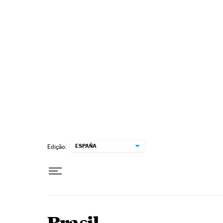
Pular para o conteúdo
ESPAÑA
Edição: