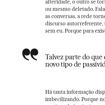
alteridade, o outro se t
ou mesmo deletado. Fala
as conversas, a rede tor
discurso autorreferente, 
sem eu. Porque para exist
Talvez parte do que
novo tipo de passivi
Há tanta informação disp
imbecilizando. Porque nos