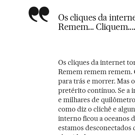
Os cliques da interne
Remem... Cliquem...
Os cliques da internet t
Remem remem remem. Cli
para trás e morrer. Mas 
pretérito contínuo. Se a
e milhares de quilômetr
como diz o clichê e algu
interno ficou a oceanos d
estamos desconectados d