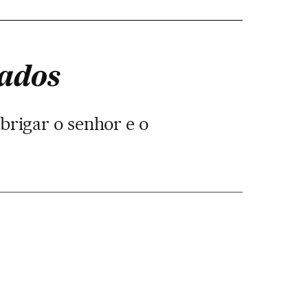
pados
rigar o senhor e o