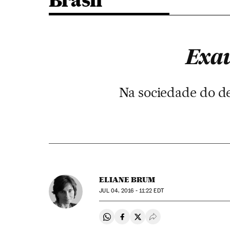
Brasil
Exau
Na sociedade do d
ELIANE BRUM
JUL
04, 2016 - 11:22
EDT
Compartir en Whatsapp
Compartir en Facebook
Compartir en Twitter
Desplegar Redes Soci