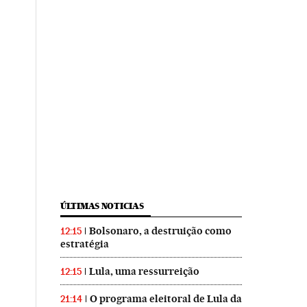
ÚLTIMAS NOTICIAS
Bolsonaro, a destruição como
12:15
estratégia
Lula, uma ressurreição
12:15
O programa eleitoral de Lula da
21:14