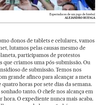
Espectadores de um jogo de futebol
ALEJANDRO RUESGA
omo donos de tablets e celulares, vamos
rnet, lutamos pelas causas mesmo de
planeta, participamos de protestos
s que criamos uma pós-submissão. Ou
insidioso de submissão. Temos nos
om grande afinco para alcançar a meta
e quatro horas por sete dias da semana.
 sonhado tanto. O chefe nos alcança em
er hora. O expediente nunca mais acaba.