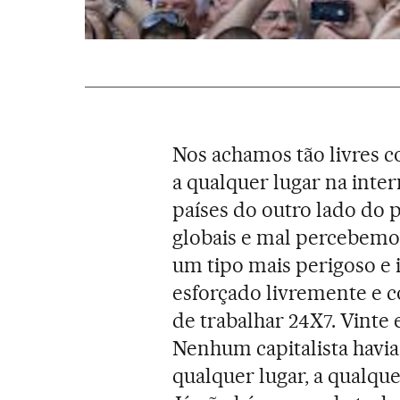
Nos achamos tão livres c
a qualquer lugar na inte
países do outro lado do 
globais e mal percebemo
um tipo mais perigoso e 
esforçado livremente e c
de trabalhar 24X7. Vinte 
Nenhum capitalista havia
qualquer lugar, a qualqu