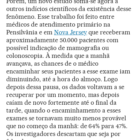
Porém, um novo estudo soma-se agora a
outros indícios científicos da existência desse
fenômeno. Esse trabalho foi feito entre
médicos de atendimento primário na
Pensilvânia e em
Nova Jersey
que receberam
aproximadamente 50.000 pacientes com
possível indicação de mamografia ou
colonoscopia. À medida que a manhã
avançava, as chances de o médico
encaminhar seus pacientes a esse exame iam
diminuindo, até a hora do almoço. Logo
depois dessa pausa, os dados voltavam a se
recuperar por um momento, mas depois
caíam de novo fortemente até o final da
tarde, quando o encaminhamento a esses
exames se tornavam muito menos provável
que no começo da manhã: de 64% para 47%.
Os investigadores descartam que seja por