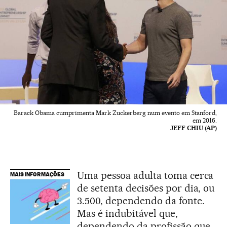
Barack Obama cumprimenta Mark Zuckerberg num evento em Stanford,
em 2016.
JEFF CHIU (AP)
Uma pessoa adulta toma cerca
MAIS INFORMAÇÕES
de setenta decisões por dia, ou
3.500, dependendo da fonte.
Mas é indubitável que,
dependendo da profissão que