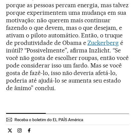
porque as pessoas percam energia, mas talvez
porque experimentem uma mudança em sua
motivação: não querem mais continuar
fazendo o que devem, mas o que desejam, e
ativam o piloto automático. Então, o truque
de produtividade de Obama e
Zuckerberg
é
inútil? “Possivelmente”, afirma Inzlicht. “Se
você não gosta de escolher roupas, então você
pode considerar isso um fardo. Mas se você
gosta de fazê-lo, isso não deveria afetá-lo,
poderia até ajudá-lo se aumenta seu estado
de ânimo” conclui.
Receba o boletim do EL PAÍS América
Ciencia El País Brasil en Twitter
Ciencia El País Brasil en Instagram
Ciencia El País Brasil en Facebook