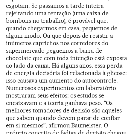
esgotam. Se passamos a tarde inteira
rejeitando uma tentação (uma caixa de
bombons no trabalho), é provável que,
quando chegarmos em casa, pequemos de
algum modo. Ou que depois de resistir a
inúmeros caprichos nos corredores do
supermercado peguemos a barra de
chocolate que com toda intenção está exposta
ao lado da caixa. Há alguns anos, essa perda
de energia decisória foi relacionada à glicose:
isso causava um aumento do autocontrole.
Numerosos experimentos em laboratório
mostraram seus efeitos: os estudos se
encaixavam e a teoria ganhava peso. “Os
melhores tomadores de decisão são aqueles
que sabem quando devem parar de confiar
em si mesmos”, afirmou Baumeister. O
próprio conceito de fadiga de decisão chegou