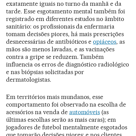
exatamente iguais no turno da manhã e da
tarde. Esse esgotamento mental também foi
registrado em diferentes estudos no âmbito
sanitário: os profissionais da enfermaria
tomam decisões piores, há mais prescrições
desnecessárias de antibióticos e
opiáceos
, as
mãos são menos lavadas, e as vacinações
contra a gripe se reduzem. Também
influencia os erros de diagnóstico radiológico
e nas biópsias solicitadas por
dermatologistas.
Em territórios mais mundanos, esse
comportamento foi observado na escolha de
acessórios na venda de
automóveis
(as
últimas escolhas serão as mais caras); em
jogadores de futebol mentalmente esgotados
que tomarão decisões piores; e nos clientes