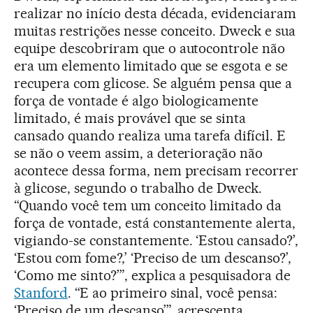
realizar no início desta década, evidenciaram
muitas restrições nesse conceito. Dweck e sua
equipe descobriram que o autocontrole não
era um elemento limitado que se esgota e se
recupera com glicose. Se alguém pensa que a
força de vontade é algo biologicamente
limitado, é mais provável que se sinta
cansado quando realiza uma tarefa difícil. E
se não o veem assim, a deterioração não
acontece dessa forma, nem precisam recorrer
à glicose, segundo o trabalho de Dweck.
“Quando você tem um conceito limitado da
força de vontade, está constantemente alerta,
vigiando-se constantemente. ‘Estou cansado?’,
‘Estou com fome?,’ ‘Preciso de um descanso?’,
‘Como me sinto?’”, explica a pesquisadora de
Stanford
. “E ao primeiro sinal, você pensa:
‘Preciso de um descanso’”, acrescenta.