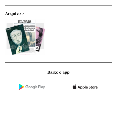
Arquivo
Baixe o app