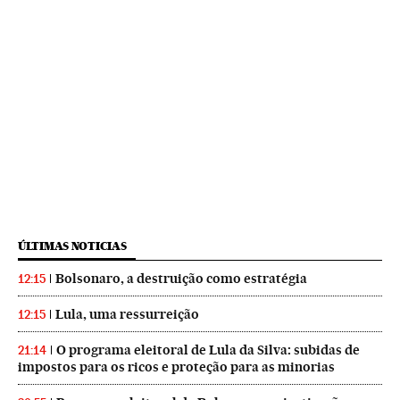
ÚLTIMAS NOTICIAS
Bolsonaro, a destruição como estratégia
12:15
Lula, uma ressurreição
12:15
O programa eleitoral de Lula da Silva: subidas de
21:14
impostos para os ricos e proteção para as minorias