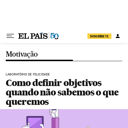
Pular para o conteúdo
SUSCRÍBETE
Motivação
LABORATÓRIO DE FELICIDADE
Como definir objetivos
quando não sabemos o que
queremos