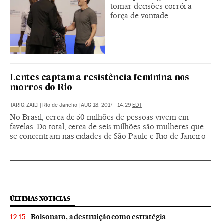
tomar decisões corrói a
força de vontade
Lentes captam a resistência feminina nos
morros do Rio
TARIQ ZAIDI
|
Rio de Janeiro
|
AUG 18, 2017 - 14:29
EDT
No Brasil, cerca de 50 milhões de pessoas vivem em
favelas. Do total, cerca de seis milhões são mulheres que
se concentram nas cidades de São Paulo e Rio de Janeiro
ÚLTIMAS NOTICIAS
Bolsonaro, a destruição como estratégia
12:15