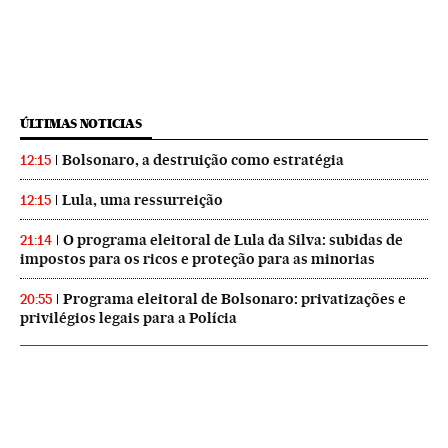
ÚLTIMAS NOTICIAS
Bolsonaro, a destruição como estratégia
12:15
Lula, uma ressurreição
12:15
O programa eleitoral de Lula da Silva: subidas de
21:14
impostos para os ricos e proteção para as minorias
Programa eleitoral de Bolsonaro: privatizações e
20:55
privilégios legais para a Polícia