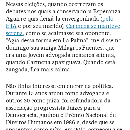
Nessas eleições, quando ocorreram os
debates nos quais a conservadora Esperanza
Aguirre quis deixá-la envergonhada (
pelo
ETA
e por seu marido),
Carmena se manteve
serena
, como se acalmasse sua oponente.
“Agia dessa forma em La Palma”, me disse no
domingo sua amiga Milagros Fuentes, que
era uma jovem advogada nos anos setenta,
quando Carmena apaziguava. Quando está
zangada, fica mais calma.
Não tinha interesse em entrar na política.
Durante 15 anos atuou como advogada e
outros 30 como juíza; foi cofundadora da
associação progressista Juízes para a
Democracia, ganhou o Prêmio Nacional de
Direitos Humanos em 1986 e, desde que se
aposentou como juíza, em 2010, começou a se