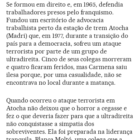
Se formou em direito e, em 1965, defendia
trabalhadores presos pelo franquismo.
Fundou um escritório de advocacia
trabalhista perto da estação de trem Atocha
(Madri) que, em 1977, durante a transição do
país para a democracia, sofreu um ataque
terrorista por parte de um grupo de
ultradireita. Cinco de seus colegas morreram
e quatro ficaram feridos, mas Carmena saiu
ilesa porque, por uma casualidade, não se
encontrava no local durante a matança.
Quando ocorreu o ataque terrorista em
Atocha não deixou que o horror a cegasse e
fez o que deveria fazer para que a ultradireita
não conquistasse a simpatia dos
sobreviventes. Ela foi preparada na liderança
tranquila. Blanca Moltó, uma colega que a