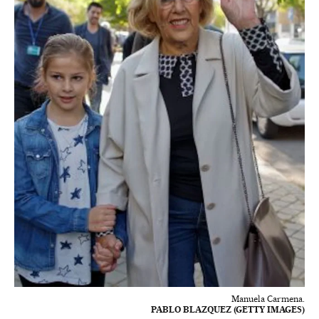
Manuela Carmena.
PABLO BLAZQUEZ (GETTY IMAGES)