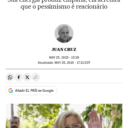
que o pessimismo é reacionário
JUAN CRUZ
MAY
25, 2015 - 15:29
atualizado:
MAY
25, 2015 - 17:21
EDT
Compartir en Whatsapp
Compartir en Facebook
Compartir en Twitter
Desplegar Redes Sociales
Añadir EL PAÍS en Google