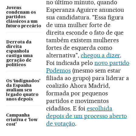
no último minuto, quando
Jovens
Esperanza Aguirre anunciou
condenam os
sua candidatura. "Essa figura
partidos
clássicos a um
de uma mulher forte de
futuro precário
direita esconde o fato de que
também existem mulheres
Derrota da
fortes de esquerda como
direita
espanhola
alternativa",
chegou a dizer
.
castiga uma
geração de
Foi indicada pelo
novo partido
políticos
Podemos
(mesmo sem estar
filiada ao grupo) para liderar a
Os ‘indignados’
coalizão Ahora Madrid,
da Espanha
avaliam seu
formada por pequenos
legado quatro
anos depois
partidos e movimentos
cidadãos. E foi
escolhida
depois de um processo aberto
Campanha
criativa e 'low
de votação
.
cost'