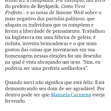
lendo fez a campanha. Por exemplo, um livro
do prefeito de Reykjavík,
Como Virei
Prefeito...
e as notas de Simone Weil sobre o
mais negativo dos partidos políticos: que
afogam os indivíduos que os compõem e
ferem a liberdade de pensamento. Trabalhou
na Inglaterra em uma fábrica de geleia; é
ciclista, inventa brincadeiras e o que mais
gostou das coisas que inventaram em sua
homenagem nessas eleições foi um desenho
na qual é vista abraçando um urso. “Sim, eu
poderia ser uma prefeita acolhedora”.
Quando sorri não significa que está feliz. Está
demonstrando seu dom de ser agradável. Por
dentro pode ser que
Manuela Carmena
esteja
fervendo.