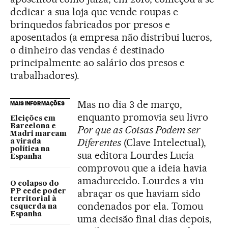
dedicar a sua loja que vende roupas e
brinquedos fabricados por presos e
aposentados (a empresa não distribui lucros,
o dinheiro das vendas é destinado
principalmente ao salário dos presos e
trabalhadores).
Mas no dia 3 de março,
MAIS INFORMAÇÕES
enquanto promovia seu livro
Eleições em
Barcelona e
Por que as Coisas Podem ser
Madri marcam
Diferentes
(Clave Intelectual),
a virada
política na
sua editora Lourdes Lucía
Espanha
comprovou que a ideia havia
amadurecido. Lourdes a viu
O colapso do
abraçar os que haviam sido
PP cede poder
territorial à
condenados por ela. Tomou
esquerda na
Espanha
uma decisão final dias depois,