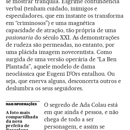
se mostrar tranquila. Esgrime contundência
verbal (tenham cuidado, inimigos e
especuladores, que em instante os transforma
em “criminosos”) e uma magnética
capacidade de atração, tão própria de uma
pasionaria
do século XXI. As demonstrações
de rudeza são permeadas, no entanto, por
uma plácida imagem novecentista. Como
surgida de uma versão operária de “La Ben
Plantada”, aquele modelo de dama
neoclássica que Eugeni D’Ors entalhou. Ou
seja, que enerva alguns, desconcerta outros e
deslumbra os seus seguidores.
O segredo de Ada Colau está
MAIS INFORMAÇÕES
em que ainda é pessoa, e não
A foto mais
compartilhada
chega de todo a ser
da nova
personagem, e assim se
prefeita de