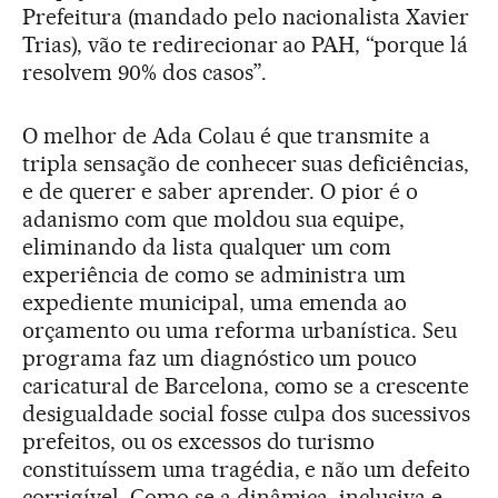
Prefeitura (mandado pelo nacionalista Xavier
Trias), vão te redirecionar ao PAH, “porque lá
resolvem 90% dos casos”.
O melhor de Ada Colau é que transmite a
tripla sensação de conhecer suas deficiências,
e de querer e saber aprender. O pior é o
adanismo com que moldou sua equipe,
eliminando da lista qualquer um com
experiência de como se administra um
expediente municipal, uma emenda ao
orçamento ou uma reforma urbanística. Seu
programa faz um diagnóstico um pouco
caricatural de Barcelona, como se a crescente
desigualdade social fosse culpa dos sucessivos
prefeitos, ou os excessos do turismo
constituíssem uma tragédia, e não um defeito
corrigível. Como se a dinâmica, inclusiva e