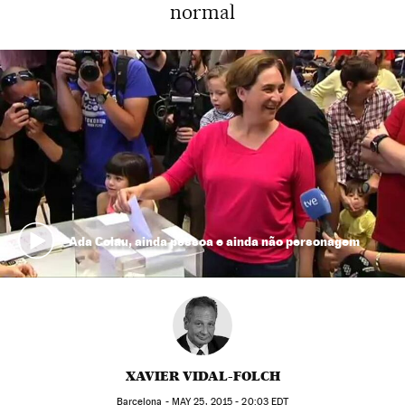
normal
Ada Colau, ainda pessoa e ainda não personagem
XAVIER VIDAL-FOLCH
Barcelona -
MAY
25, 2015 - 20:03
EDT