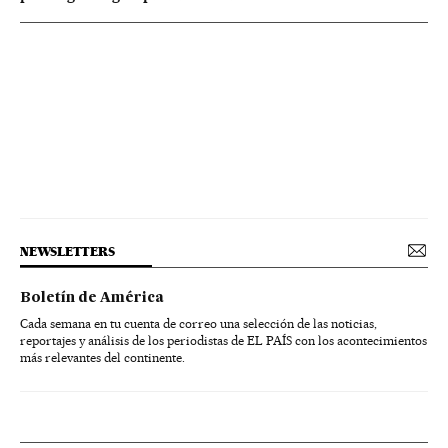
NEWSLETTERS
Boletín de América
Cada semana en tu cuenta de correo una selección de las noticias,
reportajes y análisis de los periodistas de EL PAÍS con los acontecimientos
más relevantes del continente.