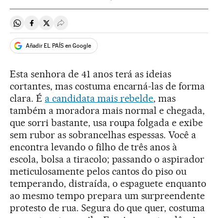
Compartir en Whatsapp
Compartir en Facebook
Compartir en Twitter
Desplegar Redes Sociales
Añadir EL PAÍS en Google
Esta senhora de 41 anos terá as ideias
cortantes, mas costuma encarná-las de forma
clara. É
a candidata mais rebelde
, mas
também a moradora mais normal e chegada,
que sorri bastante, usa roupa folgada e exibe
sem rubor as sobrancelhas espessas. Você a
encontra levando o filho de três anos à
escola, bolsa a tiracolo; passando o aspirador
meticulosamente pelos cantos do piso ou
temperando, distraída, o espaguete enquanto
ao mesmo tempo prepara um surpreendente
protesto de rua. Segura do que quer, costuma