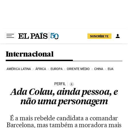
Pular para o conteúdo
SUSCRÍBETE
Internacional
AMÉRICA LATINA
ÁFRICA
EUROPA
ORIENTE MÉDIO
CHINA
EUA
PERFIL
i
Ada Colau, ainda pessoa, e
não uma personagem
É a mais rebelde candidata a comandar
Barcelona, mas também a moradora mais