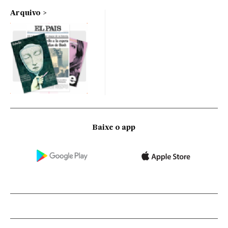
Arquivo
Baixe o app