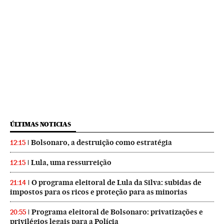
ÚLTIMAS NOTICIAS
Bolsonaro, a destruição como estratégia
12:15
Lula, uma ressurreição
12:15
O programa eleitoral de Lula da Silva: subidas de
21:14
impostos para os ricos e proteção para as minorias
Programa eleitoral de Bolsonaro: privatizações e
20:55
privilégios legais para a Polícia