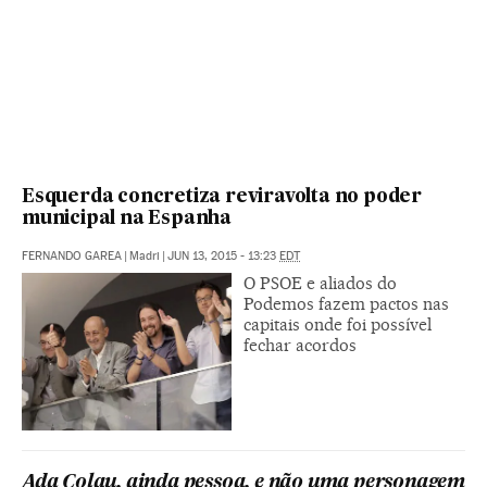
Esquerda concretiza reviravolta no poder
municipal na Espanha
FERNANDO GAREA
|
Madri
|
JUN 13, 2015 - 13:23
EDT
O PSOE e aliados do
Podemos fazem pactos nas
capitais onde foi possível
fechar acordos
Ada Colau, ainda pessoa, e não uma personagem