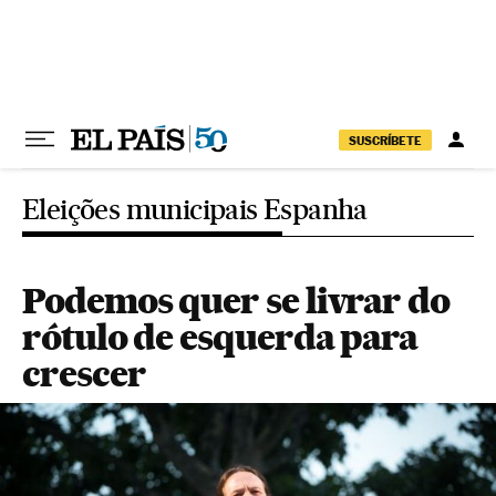
Pular para o conteúdo
SUSCRÍBETE
Eleições municipais Espanha
Podemos quer se livrar do
rótulo de esquerda para
crescer