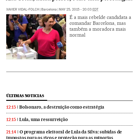
XAVIER VIDAL-FOLCH
|
Barcelona
|
MAY 25, 2015 - 20:03
EDT
É a mais rebelde candidata a
comandar Barcelona, mas
também a moradora mais
normal
ÚLTIMAS NOTICIAS
Bolsonaro, a destruição como estratégia
12:15
Lula, uma ressurreição
12:15
O programa eleitoral de Lula da Silva: subidas de
21:14
impostos para os ricos e proteção para as minorias