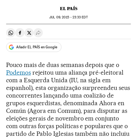
EL PAÍS
JUL
09, 2015 - 23:33
EDT
Compartir en Whatsapp
Compartir en Facebook
Compartir en Twitter
Desplegar Redes Sociales
Añadir EL PAÍS en Google
Pouco mais de duas semanas depois que o
Podemos
rejeitou uma aliança pré-eleitoral
com a Esquerda Unida (IU, na sigla em
espanhol), esta organização surpreendeu seus
concorrentes lançando uma coalizão de
grupos esquerdistas, denominada Ahora en
Común (Agora em Comum), para disputar as
eleições gerais de novembro em conjunto
com outras forças políticas e populares que o
partido de Pablo Iglesias também não incluiu