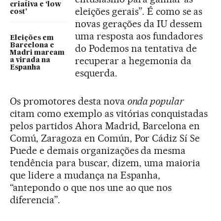
criativa e ‘low
eleições gerais”. É como se as
cost’
novas gerações da IU dessem
uma resposta aos fundadores
Eleições em
Barcelona e
do Podemos na tentativa de
Madri marcam
recuperar a hegemonia da
a virada na
Espanha
esquerda.
Os promotores desta nova
onda popular
citam como exemplo as vitórias conquistadas
pelos partidos Ahora Madrid, Barcelona en
Comú, Zaragoza en Común, Por Cádiz Sí Se
Puede e demais organizações da mesma
tendência para buscar, dizem, uma maioria
que lidere a mudança na Espanha,
“antepondo o que nos une ao que nos
diferencia”.