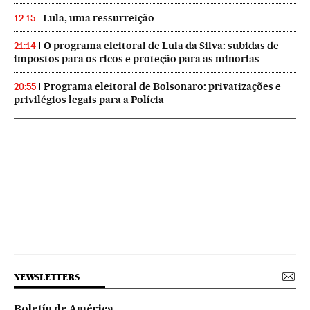
Lula, uma ressurreição
12:15
O programa eleitoral de Lula da Silva: subidas de
21:14
impostos para os ricos e proteção para as minorias
Programa eleitoral de Bolsonaro: privatizações e
20:55
privilégios legais para a Polícia
NEWSLETTERS
Boletín de América