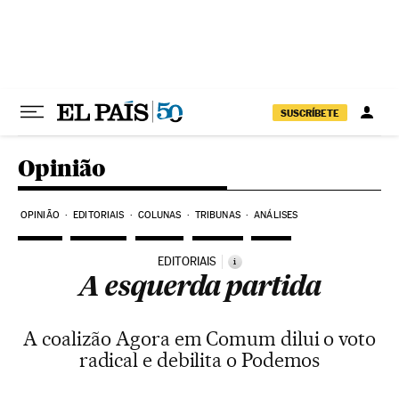
Pular para o conteúdo
SUSCRÍBETE
Opinião
OPINIÃO
EDITORIAIS
COLUNAS
TRIBUNAS
ANÁLISES
EDITORIAIS
i
A esquerda partida
A coalizão Agora em Comum dilui o voto
radical e debilita o Podemos