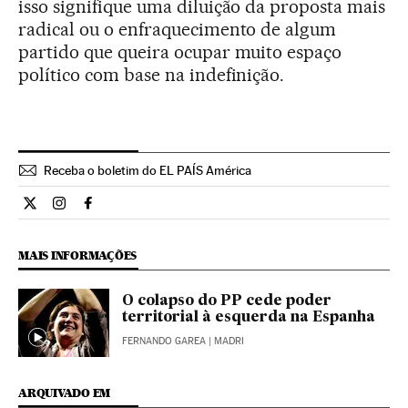
isso signifique uma diluição da proposta mais
radical ou o enfraquecimento de algum
partido que queira ocupar muito espaço
político com base na indefinição.
Receba o boletim do EL PAÍS América
Opiniao El País Brasil en Twitter
Opiniao El País Brasil en Instagram
Opiniao El País Brasil en Facebook
MAIS INFORMAÇÕES
O colapso do PP cede poder
territorial à esquerda na Espanha
FERNANDO GAREA
| MADRI
ARQUIVADO EM