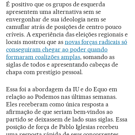
É positivo que os grupos de esquerda
apresentem uma alternativa sem se
envergonhar de sua ideologia nem se
camuflar atrás de posições de centro pouco
críveis. A experiência das eleições regionais e
locais mostrou que as
novas forças radicais só
conseguiram chegar ao poder quando
formaram coalizões amplas
, somando as
siglas de todos e apresentando cabeças de
chapa com prestígio pessoal.
Essa foi a abordagem da IU e do Equo em
relação ao Podemos nas últimas semanas.
Eles receberam como única resposta a
afirmação de que seriam bem-vindos ao
partido se deixassem de lado suas siglas. Essa
posição de força de Pablo Iglesias recebeu
uma resposta rápida de seus concorrentes.