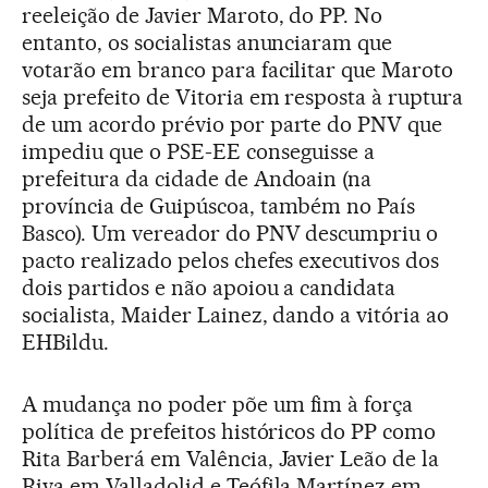
reeleição de Javier Maroto, do PP. No
entanto, os socialistas anunciaram que
votarão em branco para facilitar que Maroto
seja prefeito de Vitoria em resposta à ruptura
de um acordo prévio por parte do PNV que
impediu que o PSE-EE conseguisse a
prefeitura da cidade de Andoain (na
província de Guipúscoa, também no País
Basco). Um vereador do PNV descumpriu o
pacto realizado pelos chefes executivos dos
dois partidos e não apoiou a candidata
socialista, Maider Lainez, dando a vitória ao
EHBildu.
A mudança no poder põe um fim à força
política de prefeitos históricos do PP como
Rita Barberá em Valência, Javier Leão de la
Riva em Valladolid e Teófila Martínez em