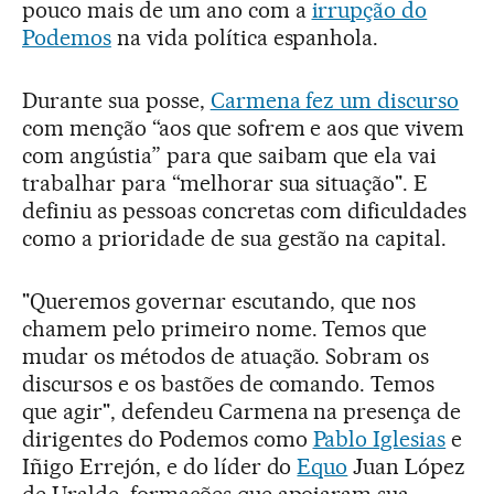
pouco mais de um ano com a
irrupção do
Podemos
na vida política espanhola.
Durante sua posse,
Carmena fez um discurso
com menção “aos que sofrem e aos que vivem
com angústia” para que saibam que ela vai
trabalhar para “melhorar sua situação". E
definiu as pessoas concretas com dificuldades
como a prioridade de sua gestão na capital.
"Queremos governar escutando, que nos
chamem pelo primeiro nome. Temos que
mudar os métodos de atuação. Sobram os
discursos e os bastões de comando. Temos
que agir", defendeu Carmena na presença de
dirigentes do Podemos como
Pablo Iglesias
e
Iñigo Errejón, e do líder do
Equo
Juan López
de Uralde, formações que apoiaram sua