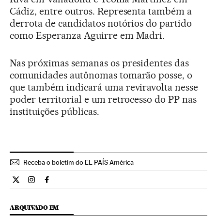
Cádiz, entre outros. Representa também a
derrota de candidatos notórios do partido
como Esperanza Aguirre em Madri.
Nas próximas semanas os presidentes das
comunidades autônomas tomarão posse, o
que também indicará uma reviravolta nesse
poder territorial e um retrocesso do PP nas
instituições públicas.
Receba o boletim do EL PAÍS América
Internacional El País Brasil en Twitter
Internacional El País Brasil en Instagram
Internacional El País Brasil en Facebook
ARQUIVADO EM