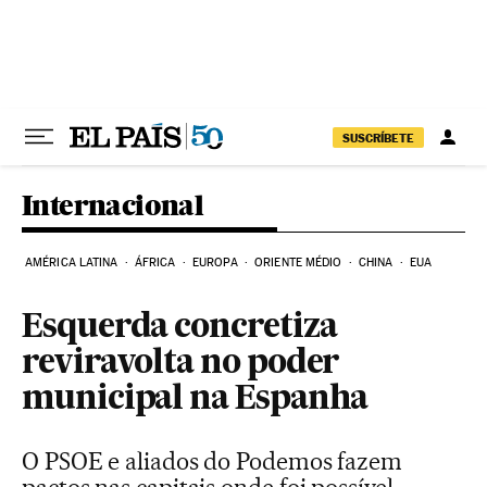
Pular para o conteúdo
SUSCRÍBETE
Internacional
AMÉRICA LATINA
ÁFRICA
EUROPA
ORIENTE MÉDIO
CHINA
EUA
Esquerda concretiza
reviravolta no poder
municipal na Espanha
O PSOE e aliados do Podemos fazem