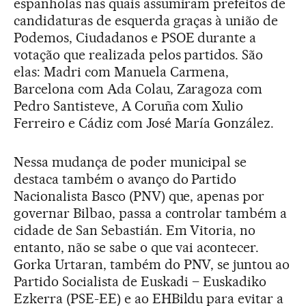
espanholas nas quais assumiram prefeitos de
candidaturas de esquerda graças à união de
Podemos, Ciudadanos e PSOE durante a
votação que realizada pelos partidos. São
elas: Madri com Manuela Carmena,
Barcelona com Ada Colau, Zaragoza com
Pedro Santisteve, A Coruña com Xulio
Ferreiro e Cádiz com José María González.
Nessa mudança de poder municipal se
destaca também o avanço do Partido
Nacionalista Basco (PNV) que, apenas por
governar Bilbao, passa a controlar também a
cidade de San Sebastián. Em Vitoria, no
entanto, não se sabe o que vai acontecer.
Gorka Urtaran, também do PNV, se juntou ao
Partido Socialista de Euskadi – Euskadiko
Ezkerra (PSE-EE) e ao EHBildu para evitar a