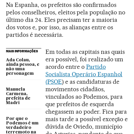
Na Espanha, os prefeitos são confirmados
pelos conselheiros, eleitos pela população no
último dia 24. Eles precisam ter a maioria
dos votos e, por isso, as alianças entre os
partidos é necessária.
Em todas as capitais nas quais
MAIS INFORMAÇÕES
era possível, foi realizado um
Ada Colau,
ainda pessoa, e
acordo entre o
Partido
não uma
Socialista Operário Espanhol
personagem
(PSOE
) e as candidaturas de
movimentos cidadãos,
Manuela
Carmena,
vinculados ao Podemos, para
prefeita de
que prefeitos de esquerda
Madri
chegassem ao poder. Fica para
mais tarde a possível exceção e
Por que o
Podemos é um
dúvida de Oviedo, município
verdadeiro
terremoto na
de Asturias, pendente de que