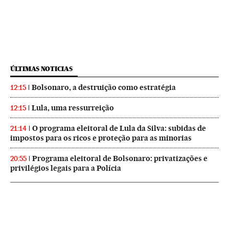
ÚLTIMAS NOTICIAS
Bolsonaro, a destruição como estratégia
12:15
Lula, uma ressurreição
12:15
O programa eleitoral de Lula da Silva: subidas de
21:14
impostos para os ricos e proteção para as minorias
Programa eleitoral de Bolsonaro: privatizações e
20:55
privilégios legais para a Polícia