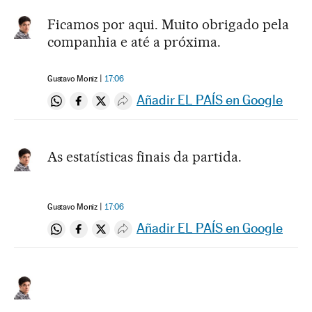
Ficamos por aqui. Muito obrigado pela
companhia e até a próxima.
Gustavo Moniz
17:06
Añadir EL PAÍS en Google
Compartir en Whatsapp
Compartir en Facebook
Compartir en Twitter
Desplegar Redes Sociales
As estatísticas finais da partida.
Gustavo Moniz
17:06
Añadir EL PAÍS en Google
Compartir en Whatsapp
Compartir en Facebook
Compartir en Twitter
Desplegar Redes Sociales