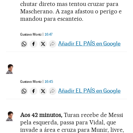
chutar direto mas tentou cruzar para
Mascherano. A zaga afastou o perigo e
mandou para escanteio.
Gustavo Moniz
16:47
Añadir EL PAÍS en Google
Compartir en Whatsapp
Compartir en Facebook
Compartir en Twitter
Desplegar Redes Sociales
Gustavo Moniz
16:45
Añadir EL PAÍS en Google
Compartir en Whatsapp
Compartir en Facebook
Compartir en Twitter
Desplegar Redes Sociales
Aos 42 minutos,
Turan recebe de Messi
pela esquerda, passa para Vidal, que
invade a área e cruza para Munir, livre,