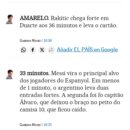
AMARELO.
Rakitic chega forte em
Duarte aos 36 minutos e leva o cartão.
Gustavo Moniz
16:36
Añadir EL PAÍS en Google
Compartir en Whatsapp
Compartir en Facebook
Compartir en Twitter
Desplegar Redes Sociales
33 minutos.
Messi vira o principal alvo
dos jogadores do Espanyol. Em menos
de 1 minuto, o argentino leva duas
entradas fortes. A segunda foi fo capitão
Álvaro, que deixou o braço no peito do
camisa 10, que ficou caído.
Gustavo Moniz
16:35