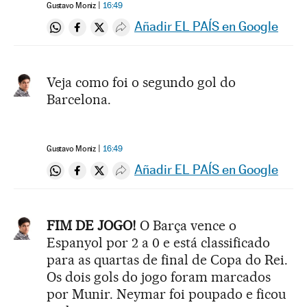
Gustavo Moniz
16:49
Añadir EL PAÍS en Google
Compartir en Whatsapp
Compartir en Facebook
Compartir en Twitter
Desplegar Redes Sociales
Veja como foi o segundo gol do
Barcelona.
Gustavo Moniz
16:49
Añadir EL PAÍS en Google
Compartir en Whatsapp
Compartir en Facebook
Compartir en Twitter
Desplegar Redes Sociales
FIM DE JOGO!
O Barça vence o
Espanyol por 2 a 0 e está classificado
para as quartas de final de Copa do Rei.
Os dois gols do jogo foram marcados
por Munir. Neymar foi poupado e ficou