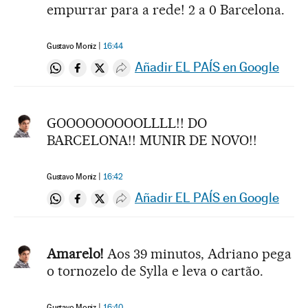
empurrar para a rede! 2 a 0 Barcelona.
Gustavo Moniz
16:44
Añadir EL PAÍS en Google
Compartir en Whatsapp
Compartir en Facebook
Compartir en Twitter
Desplegar Redes Sociales
GOOOOOOOOOLLLL!! DO
BARCELONA!! MUNIR DE NOVO!!
Gustavo Moniz
16:42
Añadir EL PAÍS en Google
Compartir en Whatsapp
Compartir en Facebook
Compartir en Twitter
Desplegar Redes Sociales
Amarelo!
Aos 39 minutos, Adriano pega
o tornozelo de Sylla e leva o cartão.
Gustavo Moniz
16:40