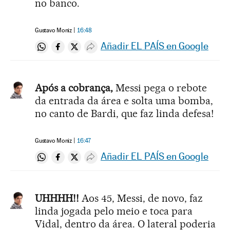
no banco.
Gustavo Moniz
16:48
Añadir EL PAÍS en Google
Compartir en Whatsapp
Compartir en Facebook
Compartir en Twitter
Desplegar Redes Sociales
Após a cobrança,
Messi pega o rebote
da entrada da área e solta uma bomba,
no canto de Bardi, que faz linda defesa!
Gustavo Moniz
16:47
Añadir EL PAÍS en Google
Compartir en Whatsapp
Compartir en Facebook
Compartir en Twitter
Desplegar Redes Sociales
UHHHH!!
Aos 45, Messi, de novo, faz
linda jogada pelo meio e toca para
Vidal, dentro da área. O lateral poderia