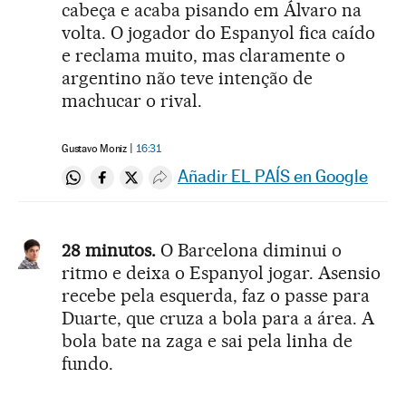
cabeça e acaba pisando em Álvaro na
volta. O jogador do Espanyol fica caído
e reclama muito, mas claramente o
argentino não teve intenção de
machucar o rival.
Gustavo Moniz
16:31
Añadir EL PAÍS en Google
Compartir en Whatsapp
Compartir en Facebook
Compartir en Twitter
Desplegar Redes Sociales
28 minutos.
O Barcelona diminui o
ritmo e deixa o Espanyol jogar. Asensio
recebe pela esquerda, faz o passe para
Duarte, que cruza a bola para a área. A
bola bate na zaga e sai pela linha de
fundo.