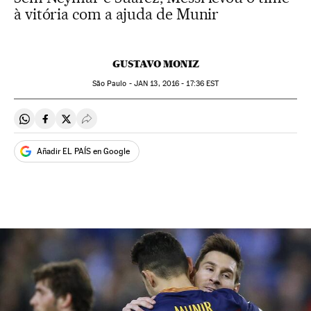
à vitória com a ajuda de Munir
GUSTAVO MONIZ
São Paulo -
JAN
13, 2016 - 17:36
EST
Compartir en Whatsapp
Compartir en Facebook
Compartir en Twitter
Desplegar Redes Sociales
Añadir EL PAÍS en Google