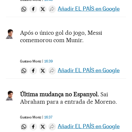
Añadir EL PAÍS en Google
Compartir en Whatsapp
Compartir en Facebook
Compartir en Twitter
Desplegar Redes Sociales
Após o único gol do jogo, Messi
comemorou com Munir.
Gustavo Moniz
16:39
Añadir EL PAÍS en Google
Compartir en Whatsapp
Compartir en Facebook
Compartir en Twitter
Desplegar Redes Sociales
Última mudança no Espanyol.
Sai
Abraham para a entrada de Moreno.
Gustavo Moniz
16:37
Añadir EL PAÍS en Google
Compartir en Whatsapp
Compartir en Facebook
Compartir en Twitter
Desplegar Redes Sociales