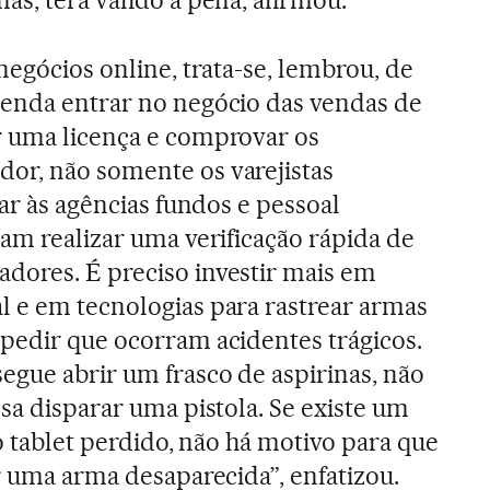
negócios online, trata-se, lembrou, de
tenda entrar no negócio das vendas de
r uma licença e comprovar os
or, não somente os varejistas
dar às agências fundos e pessoal
sam realizar uma verificação rápida de
dores. É preciso investir mais em
 e em tecnologias para rastrear armas
pedir que ocorram acidentes trágicos.
egue abrir um frasco de aspirinas, não
sa disparar uma pistola. Se existe um
 o tablet perdido, não há motivo para que
r uma arma desaparecida”, enfatizou.