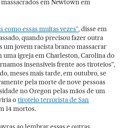
tos massacrados em Newtown em
es como essas muitas vezes”
, disse em
assado, quando precisou fazer outra
s um jovem racista branco massacrar
 uma igreja em Charleston, Carolina do
ornamos insensíveis frente aos tiroteios”,
o, meses mais tarde, em outubro, se
vamente pela morte de nove pessoas
sidade no Oregon pelas mãos de um
iria o
tiroteio terrorista de San
om 14 mortos.
avras ao lembrar essas e outras