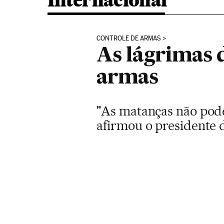
Internacional
CONTROLE DE ARMAS
As lágrimas 
armas
"As matanças não pode
afirmou o presidente 