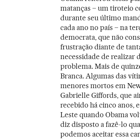
matanças – um tiroteio 
durante seu último mand
cada ano no país – na terç
democrata, que não conse
frustração diante de tan
necessidade de realizar 
problema. Mais de quinz
Branca. Algumas das vít
menores mortos em Newt
Gabrielle Giffords, que a
recebido há cinco anos, 
Leste quando Obama volto
diz disposto a fazê-lo qu
podemos aceitar essa car