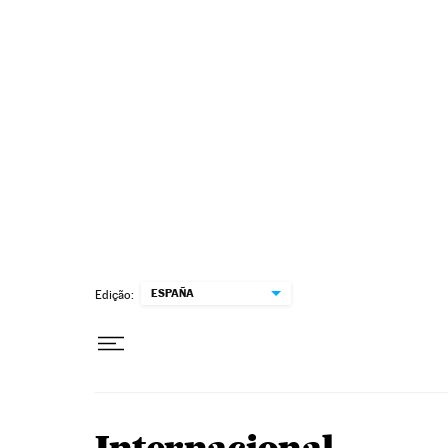
Pular para o conteúdo
ESPAÑA
Edição: