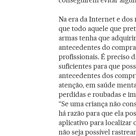
Na era da Internet e dos 
que todo aquele que pre
armas tenha que adquiri
antecedentes do comprad
profissionais. É preciso 
suficientes para que pos
antecedentes dos compra
atenção, em saúde mental
perdidas e roubadas e im
“Se uma criança não cons
há razão para que ela pos
aplicativo para localizar
não seja possível rastrea