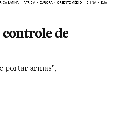
RICA LATINA
ÁFRICA
EUROPA
ORIENTE MÉDIO
CHINA
EUA
 controle de
e portar armas",