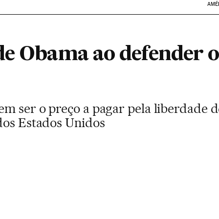
AMÉ
de Obama ao defender o
m ser o preço a pagar pela liberdade d
dos Estados Unidos