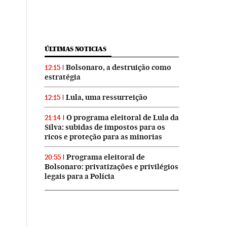
ÚLTIMAS NOTICIAS
Bolsonaro, a destruição como
12:15
estratégia
Lula, uma ressurreição
12:15
O programa eleitoral de Lula da
21:14
Silva: subidas de impostos para os
ricos e proteção para as minorias
Programa eleitoral de
20:55
Bolsonaro: privatizações e privilégios
legais para a Polícia