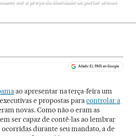
dem ser o preço da liberdade de portar armas
Añadir EL PAÍS en Google
ales
bama
ao apresentar na terça-feira um
executivas e propostas para
controlar a
eram novas. Como não o eram as
em ser capaz de contê-las ao lembrar
 ocorridas durante seu mandato, a de