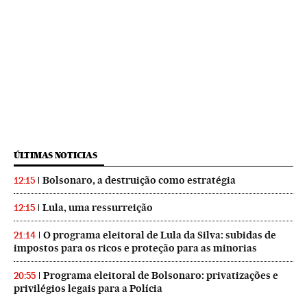
ÚLTIMAS NOTICIAS
Bolsonaro, a destruição como estratégia
12:15
Lula, uma ressurreição
12:15
O programa eleitoral de Lula da Silva: subidas de
21:14
impostos para os ricos e proteção para as minorias
Programa eleitoral de Bolsonaro: privatizações e
20:55
privilégios legais para a Polícia