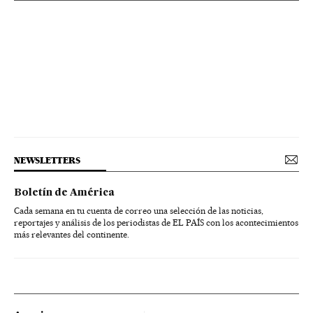
NEWSLETTERS
Boletín de América
Cada semana en tu cuenta de correo una selección de las noticias,
reportajes y análisis de los periodistas de EL PAÍS con los acontecimientos
más relevantes del continente.