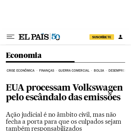
Pular para o conteúdo
SUSCRÍBETE
Economia
CRISE ECONÔMICA
FINANÇAS
GUERRA COMERCIAL
BOLSA
DESEMPREGO
EUA processam Volkswagen
pelo escândalo das emissões
Ação judicial é no âmbito civil, mas não
fecha a porta para que os culpados sejam
também responsabilizados