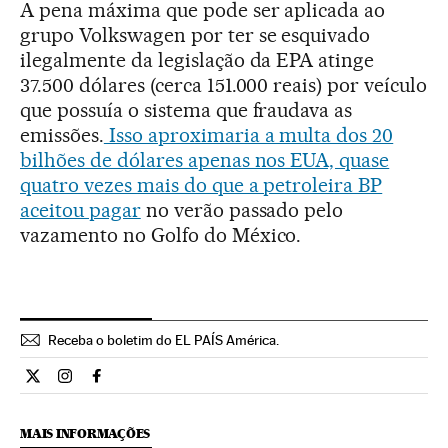
A pena máxima que pode ser aplicada ao
grupo Volkswagen por ter se esquivado
ilegalmente da legislação da EPA atinge
37.500 dólares (cerca 151.000 reais) por veículo
que possuía o sistema que fraudava as
emissões.
Isso aproximaria a multa dos 20
bilhões de dólares apenas nos EUA, quase
quatro vezes mais do que a petroleira BP
aceitou pagar
no verão passado pelo
vazamento no Golfo do México.
Receba o boletim do EL PAÍS América.
Economia El País Brasil en Twitter
Economia El País Brasil en Instagram
Economia El País Brasil en Facebook
MAIS INFORMAÇÕES