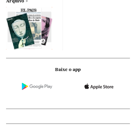
Arquivo
Baixe o app