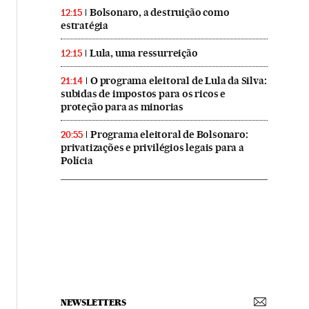
Bolsonaro, a destruição como
12:15
estratégia
Lula, uma ressurreição
12:15
O programa eleitoral de Lula da Silva:
21:14
subidas de impostos para os ricos e
proteção para as minorias
Programa eleitoral de Bolsonaro:
20:55
privatizações e privilégios legais para a
Polícia
NEWSLETTERS