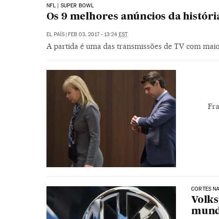
NFL | SUPER BOWL
Os 9 melhores anúncios da histór
EL PAÍS
|
FEB 03, 2017 - 13:24
EST
A partida é uma das transmissões de TV com maio
Fra
CORTES N
Volks
mundo