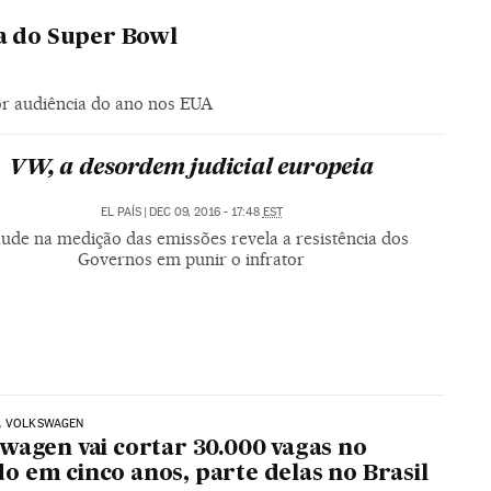
ia do Super Bowl
r audiência do ano nos EUA
VW, a desordem judicial europeia
EL PAÍS
|
DEC 09, 2016 - 17:48
EST
ude na medição das emissões revela a resistência dos
Governos em punir o infrator
A VOLKSWAGEN
wagen vai cortar 30.000 vagas no
 em cinco anos, parte delas no Brasil