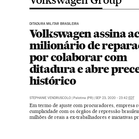
DITADURA MILITAR BRASILEIRA
Volkswagen assina a
milionário de repar
por colaborar com
ditadura e abre prec
histórico
STEPHANIE VENDRUSCOLO
|
Palotina (PR)
|
SEP 23, 2020 - 23:42
EDT
Em termo de ajuste com procuradores, empresa 
cumplicidade com os órgãos de repressão brasileir
milhões de reais a ex-trabalhadores e iniciativas 