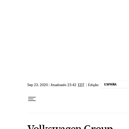
Pular para o conteúdo
ESPAÑA
Sep 23, 2020
|
Atualizado 23:42
EDT
|
Edição:
Volkswagen Group