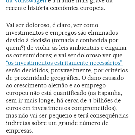
da Volkswagen
e a fraude mais grave da
recente história econômica europeia.
Vai ser doloroso, é claro, ver como
investimentos e empregos são eliminados
devido à decisão (tomada e conhecida por
quem?) de violar as leis ambientais e enganar
os consumidores; e vai ser doloroso ver que
“os investimentos estritamente necessários”
serão decididos, provavelmente, por critérios
de proximidade geográfica. O dano causado
ao crescimento alemão e ao emprego
europeu não está quantificado (na Espanha,
sem ir mais longe, há cerca de 4 bilhões de
euros em investimentos comprometidos),
mas não vai ser pequeno e terá consequências
indiretas sobre um grande número de
empresas.