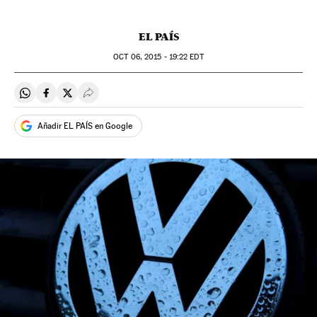
EL PAÍS
OCT
06, 2015 - 19:22
EDT
Compartir en Whatsapp
Compartir en Facebook
Compartir en Twitter
Desplegar Redes Sociales
Añadir EL PAÍS en Google