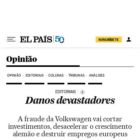
Pular para o conteúdo
SUSCRÍBETE
Opinião
OPINIÃO
EDITORIAIS
COLUNAS
TRIBUNAS
ANÁLISES
EDITORIAIS
i
Danos devastadores
A fraude da Volkswagen vai cortar
investimentos, desacelerar o crescimento
alemão e destruir empregos europeus