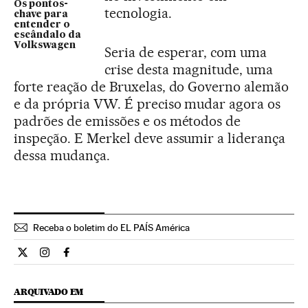
Os pontos-
tecnologia.
chave para
entender o
escândalo da
Volkswagen
Seria de esperar, com uma
crise desta magnitude, uma
forte reação de Bruxelas, do Governo alemão
e da própria VW. É preciso mudar agora os
padrões de emissões e os métodos de
inspeção. E Merkel deve assumir a liderança
dessa mudança.
Receba o boletim do EL PAÍS América
Opiniao El País Brasil en Twitter
Opiniao El País Brasil en Instagram
Opiniao El País Brasil en Facebook
ARQUIVADO EM