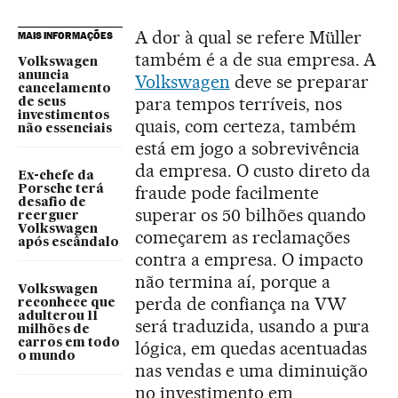
A dor à qual se refere Müller
MAIS INFORMAÇÕES
também é a de sua empresa. A
Volkswagen
anuncia
Volkswagen
deve se preparar
cancelamento
para tempos terríveis, nos
de seus
investimentos
quais, com certeza, também
não essenciais
está em jogo a sobrevivência
da empresa. O custo direto da
Ex-chefe da
fraude pode facilmente
Porsche terá
desafio de
superar os 50 bilhões quando
reerguer
Volkswagen
começarem as reclamações
após escândalo
contra a empresa. O impacto
não termina aí, porque a
Volkswagen
perda de confiança na VW
reconhece que
adulterou 11
será traduzida, usando a pura
milhões de
carros em todo
lógica, em quedas acentuadas
o mundo
nas vendas e uma diminuição
no investimento em