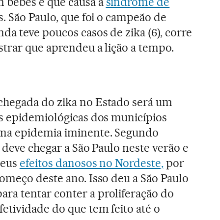
 bebês e que causa a
síndrome de
. São Paulo, que foi o campeão de
da teve poucos casos de zika (6), corre
strar que aprendeu a lição a tempo.
hegada do zika no Estado será um
as epidemiológicas dos municípios
uma epidemia iminente. Segundo
 deve chegar a São Paulo neste verão e
seus
efeitos danosos no Nordeste,
por
omeço deste ano. Isso deu a São Paulo
a tentar conter a proliferação do
etividade do que tem feito até o