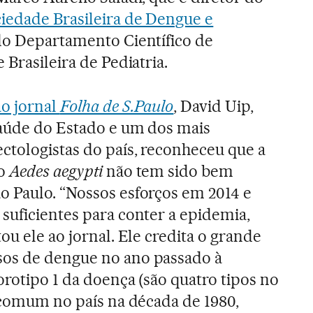
iedade Brasileira de Dengue e
do Departamento Científico de
 Brasileira de Pediatria.
ao jornal
Folha de S.Paulo
, David Uip,
Saúde do Estado e um dos mais
ctologistas do país, reconheceu que a
 o
Aedes aegypti
não tem sido bem
o Paulo. “Nossos esforços em 2014 e
suficientes para conter a epidemia,
tou ele ao jornal. Ele credita o grande
os de dengue no ano passado à
orotipo 1 da doença (são quatro tipos no
i comum no país na década de 1980,