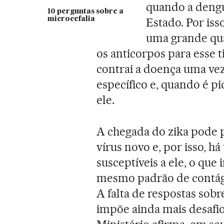
quando a dengu
10 perguntas sobre a
microcefalia
Estado. Por iss
uma grande qu
os anticorpos para esse
contrai a doença uma vez
específico e, quando é p
ele.
A chegada do zika pode p
vírus novo e, por isso, 
susceptíveis a ele, o que 
mesmo padrão de contági
A falta de respostas sob
impõe ainda mais desafio