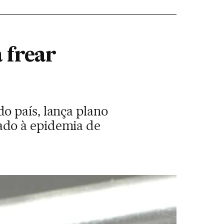
 frear
o país, lança plano
ado à epidemia de