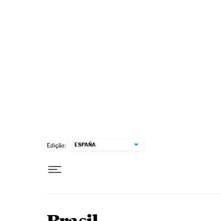
Pular para o conteúdo
ESPAÑA
Edição: