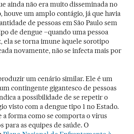
e ainda não era muito disseminada no
o, houve um amplo contágio, já que havia
antidade de pessoas em São Paulo sem
 tipo de dengue –quando uma pessoa
, ela se torna imune àquele sorotipo
icada novamente, não se infecta mais por
roduzir um cenário similar. Ele é um
há um contingente gigantesco de pessoas
indica a possibilidade de se repetir o
o visto com a dengue tipo 1 no Estado.
re a forma como se comporta o vírus
s para as equipes de saúde. O