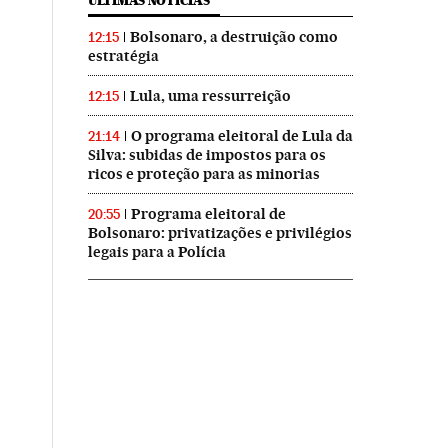
ÚLTIMAS NOTICIAS
Bolsonaro, a destruição como
12:15
estratégia
Lula, uma ressurreição
12:15
O programa eleitoral de Lula da
21:14
Silva: subidas de impostos para os
ricos e proteção para as minorias
Programa eleitoral de
20:55
Bolsonaro: privatizações e privilégios
legais para a Polícia