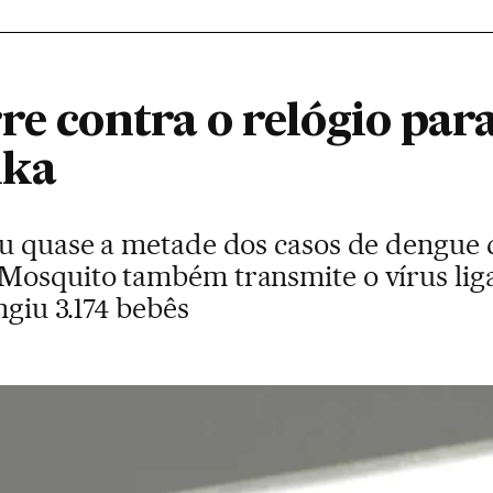
re contra o relógio para
ika
u quase a metade dos casos de dengue d
Mosquito também transmite o vírus lig
ngiu 3.174 bebês