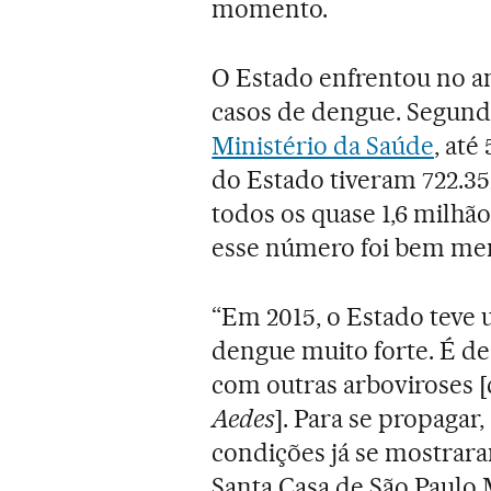
momento.
O Estado enfrentou no 
casos de dengue. Segun
Ministério da Saúde
, at
do Estado tiveram 722.35
todos os quase 1,6 milhão
esse número foi bem meno
“Em 2015, o Estado teve 
dengue muito forte. É de
com outras arboviroses [
Aedes
]. Para se propagar
condições já se mostrara
Santa Casa de São Paulo 