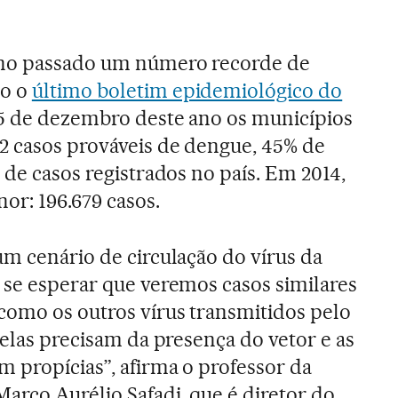
ano passado um número recorde de
do o
último boletim epidemiológico do
é 5 de dezembro deste ano os municípios
2 casos prováveis de dengue, 45% de
 de casos registrados no país. Em 2014,
r: 196.679 casos.
um cenário de circulação do vírus da
 se esperar que veremos casos similares
como os outros vírus transmitidos pelo
, elas precisam da presença do vetor e as
m propícias”, afirma o professor da
Marco Aurélio Safadi, que é diretor do