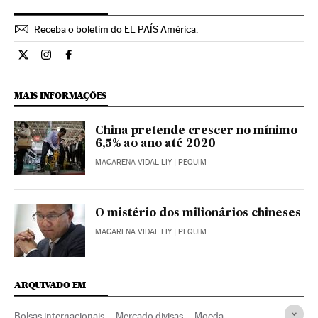
Receba o boletim do EL PAÍS América.
Economia El País Brasil en Twitter
Economia El País Brasil en Instagram
Economia El País Brasil en Facebook
MAIS INFORMAÇÕES
China pretende crescer no mínimo
6,5% ao ano até 2020
MACARENA VIDAL LIY
| PEQUIM
O mistério dos milionários chineses
MACARENA VIDAL LIY
| PEQUIM
ARQUIVADO EM
Bolsas internacionais
Mercado divisas
Moeda