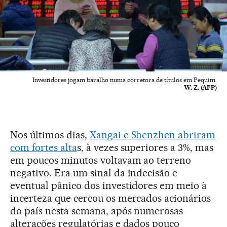
Investidores jogam baralho numa corretora de títulos em Pequim.
W. Z. (AFP)
Nos últimos dias,
Xangai e Shenzhen abriram
com fortes alta
s, à vezes superiores a 3%, mas
em poucos minutos voltavam ao terreno
negativo. Era um sinal da indecisão e
eventual pânico dos investidores em meio à
incerteza que cercou os mercados acionários
do país nesta semana, após numerosas
alterações regulatórias e dados pouco