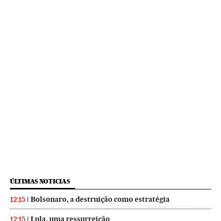
ÚLTIMAS NOTICIAS
Bolsonaro, a destruição como estratégia
12:15
Lula, uma ressurreição
12:15