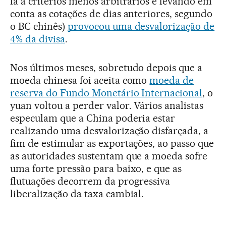
la a critérios menos arbitrários e levando em
conta as cotações de dias anteriores, segundo
o BC chinês)
provocou uma desvalorização de
4% da divisa
.
Nos últimos meses, sobretudo depois que a
moeda chinesa foi aceita como
moeda de
reserva do Fundo Monetário Internacional
, o
yuan voltou a perder valor. Vários analistas
especulam que a China poderia estar
realizando uma desvalorização disfarçada, a
fim de estimular as exportações, ao passo que
as autoridades sustentam que a moeda sofre
uma forte pressão para baixo, e que as
flutuações decorrem da progressiva
liberalização da taxa cambial.