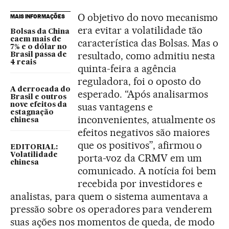
O objetivo do novo mecanismo
MAIS INFORMAÇÕES
era evitar a volatilidade tão
Bolsas da China
caem mais de
característica das Bolsas. Mas o
7% e o dólar no
resultado, como admitiu nesta
Brasil passa de
4 reais
quinta-feira a agência
reguladora, foi o oposto do
A derrocada do
esperado. “Após analisarmos
Brasil e outros
suas vantagens e
nove efeitos da
estagnação
inconvenientes, atualmente os
chinesa
efeitos negativos são maiores
que os positivos”, afirmou o
EDITORIAL:
Volatilidade
porta-voz da CRMV em um
chinesa
comunicado. A notícia foi bem
recebida por investidores e
analistas, para quem o sistema aumentava a
pressão sobre os operadores para venderem
suas ações nos momentos de queda, de modo