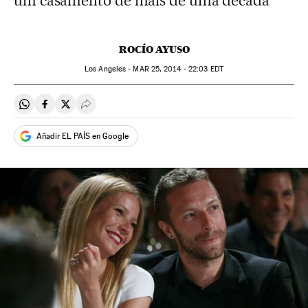
um casamento de mais de uma década
ROCÍO AYUSO
Los Angeles -
MAR
25, 2014 - 22:03
EDT
Compartir en Whatsapp
Compartir en Facebook
Compartir en Twitter
Desplegar Redes Sociales
Añadir EL PAÍS en Google