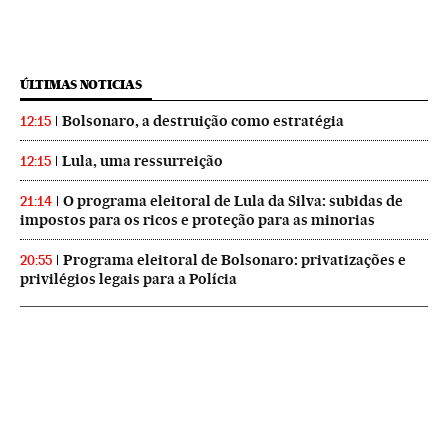
ÚLTIMAS NOTICIAS
Bolsonaro, a destruição como estratégia
12:15
Lula, uma ressurreição
12:15
O programa eleitoral de Lula da Silva: subidas de
21:14
impostos para os ricos e proteção para as minorias
Programa eleitoral de Bolsonaro: privatizações e
20:55
privilégios legais para a Polícia